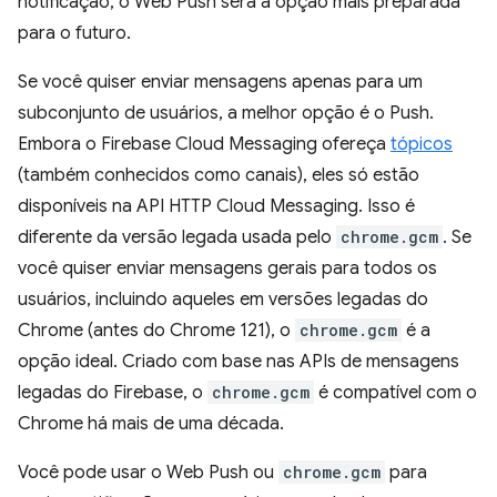
notificação, o Web Push será a opção mais preparada
para o futuro.
Se você quiser enviar mensagens apenas para um
subconjunto de usuários, a melhor opção é o Push.
Embora o Firebase Cloud Messaging ofereça
tópicos
(também conhecidos como canais), eles só estão
disponíveis na API HTTP Cloud Messaging. Isso é
diferente da versão legada usada pelo
chrome.gcm
. Se
você quiser enviar mensagens gerais para todos os
usuários, incluindo aqueles em versões legadas do
Chrome (antes do Chrome 121), o
chrome.gcm
é a
opção ideal. Criado com base nas APIs de mensagens
legadas do Firebase, o
chrome.gcm
é compatível com o
Chrome há mais de uma década.
Você pode usar o Web Push ou
chrome.gcm
para