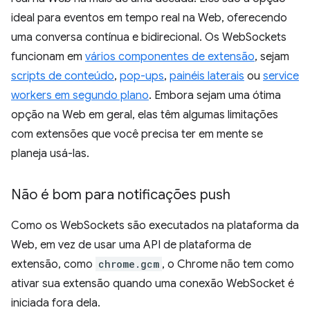
ideal para eventos em tempo real na Web, oferecendo
uma conversa contínua e bidirecional. Os WebSockets
funcionam em
vários componentes de extensão
, sejam
scripts de conteúdo
,
pop-ups
,
painéis laterais
ou
service
workers em segundo plano
. Embora sejam uma ótima
opção na Web em geral, elas têm algumas limitações
com extensões que você precisa ter em mente se
planeja usá-las.
Não é bom para notificações push
Como os WebSockets são executados na plataforma da
Web, em vez de usar uma API de plataforma de
extensão, como
chrome.gcm
, o Chrome não tem como
ativar sua extensão quando uma conexão WebSocket é
iniciada fora dela.