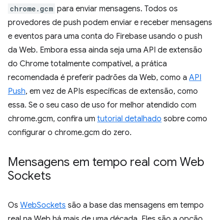
chrome.gcm
para enviar mensagens. Todos os
provedores de push podem enviar e receber mensagens
e eventos para uma conta do Firebase usando o push
da Web. Embora essa ainda seja uma API de extensão
do Chrome totalmente compatível, a prática
recomendada é preferir padrões da Web, como a
API
Push
, em vez de APIs específicas de extensão, como
essa. Se o seu caso de uso for melhor atendido com
chrome.gcm, confira um
tutorial detalhado
sobre como
configurar o chrome.gcm do zero.
Mensagens em tempo real com Web
Sockets
Os
WebSockets
são a base das mensagens em tempo
real na Web há mais de uma década. Eles são a opção