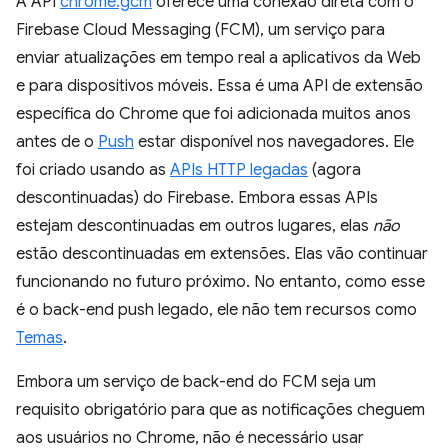
A API
chrome.gcm
oferece uma conexão direta com o
Firebase Cloud Messaging (FCM), um serviço para
enviar atualizações em tempo real a aplicativos da Web
e para dispositivos móveis. Essa é uma API de extensão
específica do Chrome que foi adicionada muitos anos
antes de o
Push
estar disponível nos navegadores. Ele
foi criado usando as
APIs HTTP legadas
(agora
descontinuadas) do Firebase. Embora essas APIs
estejam descontinuadas em outros lugares, elas
não
estão descontinuadas em extensões. Elas vão continuar
funcionando no futuro próximo. No entanto, como esse
é o back-end push legado, ele não tem recursos como
Temas
.
Embora um serviço de back-end do FCM seja um
requisito obrigatório para que as notificações cheguem
aos usuários no Chrome, não é necessário usar