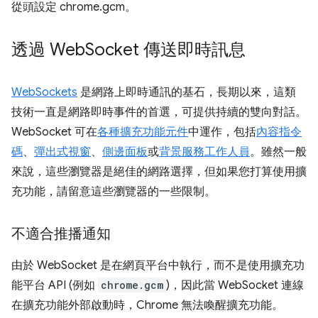
從頭設定 chrome.gcm。
透過 Web
Socket 傳送即時訊息
WebSockets
是網路上即時通訊的基石，長期以來，這類
技術一直是網路即時事件的首選，可提供持續的雙向對話。
WebSocket 可在
各種擴充功能元件
中運作，包括
內容指令
碼
、
彈出式視窗
、
側邊面板
或
背景服務工作人員
。雖然一般
來說，這些瀏覽器是絕佳的網路選擇，但如果您打算使用擴
充功能，請留意這些瀏覽器的一些限制。
不適合推播通知
由於 WebSocket 是在網頁平台中執行，而不是使用擴充功
能平台 API (例如
chrome.gcm
)，因此當 WebSocket 連線
在擴充功能外部啟動時，Chrome 無法喚醒擴充功能。