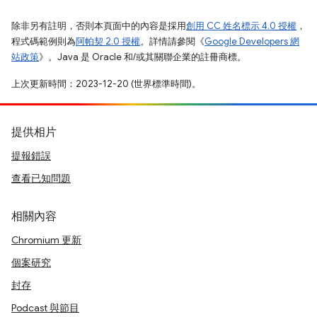
除非另有註明，否則本頁面中的內容是採用
創用 CC 姓名標示 4.0 授權
，
程式碼範例則為
阿帕契 2.0 授權
。詳情請參閱《
Google Developers 網
站政策
》。Java 是 Oracle 和/或其關聯企業的註冊商標。
上次更新時間：2023-12-20 (世界標準時間)。
提供相片
提報錯誤
查看已知問題
相關內容
Chromium 更新
個案研究
封存
Podcast 與節目