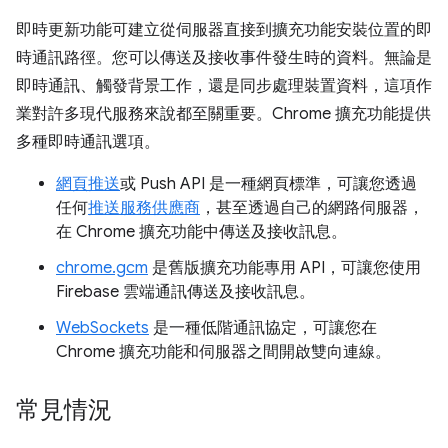
即時更新功能可建立從伺服器直接到擴充功能安裝位置的即
時通訊路徑。您可以傳送及接收事件發生時的資料。無論是
即時通訊、觸發背景工作，還是同步處理裝置資料，這項作
業對許多現代服務來說都至關重要。Chrome 擴充功能提供
多種即時通訊選項。
網頁推送
或 Push API 是一種網頁標準，可讓您透過
任何
推送服務供應商
，甚至透過自己的網路伺服器，
在 Chrome 擴充功能中傳送及接收訊息。
chrome.gcm
是舊版擴充功能專用 API，可讓您使用
Firebase 雲端通訊傳送及接收訊息。
WebSockets
是一種低階通訊協定，可讓您在
Chrome 擴充功能和伺服器之間開啟雙向連線。
常見情況