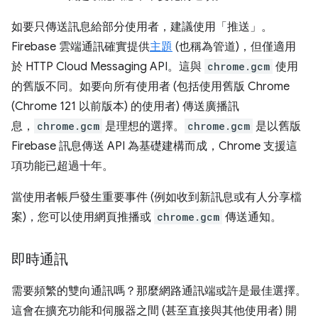
如要只傳送訊息給部分使用者，建議使用「推送」。
Firebase 雲端通訊確實提供
主題
(也稱為管道)，但僅適用
於 HTTP Cloud Messaging API。這與
chrome.gcm
使用
的舊版不同。如要向所有使用者 (包括使用舊版 Chrome
(Chrome 121 以前版本) 的使用者) 傳送廣播訊
息，
chrome.gcm
是理想的選擇。
chrome.gcm
是以舊版
Firebase 訊息傳送 API 為基礎建構而成，Chrome 支援這
項功能已超過十年。
當使用者帳戶發生重要事件 (例如收到新訊息或有人分享檔
案)，您可以使用網頁推播或
chrome.gcm
傳送通知。
即時通訊
需要頻繁的雙向通訊嗎？那麼網路通訊端或許是最佳選擇。
這會在擴充功能和伺服器之間 (甚至直接與其他使用者) 開