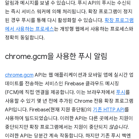
알림과 메시지를 보낼 수 있습니다. 푸시 API의 푸시는 수신되
는 즉시 서비스 워커에 의해 처리됩니다. 확장 프로그램이 정지
된 경우 푸시를 통해 다시 활성화할 수 있습니다.
확장 프로그램
에서 사용하는 프로세스
는 개방형 웹에서 사용하는 프로세스와
정확히 동일합니다.
chrome
.
gcm을 사용한 푸시 알림
chrome.gcm
API는 웹 애플리케이션과 모바일 앱에 실시간 업
데이트를 전송하는 서비스인 Firebase 클라우드 메시징
(FCM)에 직접 연결을 제공합니다. 이는 브라우저에서
푸시
를
사용할 수 있기 몇 년 전에 추가된 Chrome 전용 확장 프로그램
API입니다. Firebase(현재 지원 중단됨)의
기존 HTTP API
를
사용하여 빌드되었습니다. 이러한 API는 다른 곳에서는 지원이
중단되지만 확장 프로그램에서는 지원이 중단되지
않습니다
.
이러한 API는 당분간 계속 작동합니다. 하지만 기존 푸시 백엔