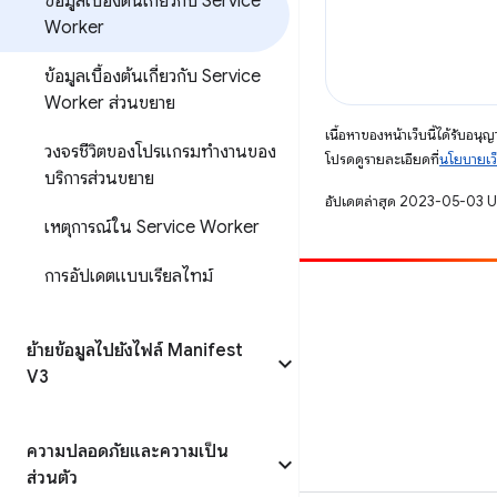
ข้อมูลเบื้องต้นเกี่ยวกับ Service
Worker
ข้อมูลเบื้องต้นเกี่ยวกับ Service
Worker ส่วนขยาย
เนื้อหาของหน้าเว็บนี้ได้รับอนุ
วงจรชีวิตของโปรแกรมทำงานของ
โปรดดูรายละเอียดที่
นโยบายเว
บริการส่วนขยาย
อัปเดตล่าสุด 2023-05-03 
เหตุการณ์ใน Service Worker
การอัปเดตแบบเรียลไทม์
มีส่วนร่วม
รายงานข้อบกพร่อง
ย้ายข้อมูลไปยังไฟล์ Manifest
V3
ดูประเด็นที่เปิดอยู่
ความปลอดภัยและความเป็น
ส่วนตัว