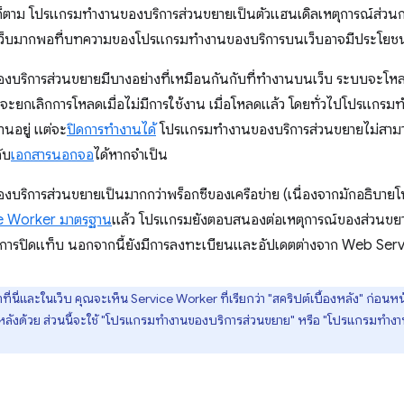
ก็ตาม โปรแกรมทำงานของบริการส่วนขยายเป็นตัวแฮนเดิลเหตุการณ์ส่วนก
ว็บมากพอที่บทความของโปรแกรมทำงานของบริการบนเว็บอาจมีประโยชน์ห
บริการส่วนขยายมีบางอย่างที่เหมือนกันกับที่ทำงานบนเว็บ ระบบจะโห
ะจะยกเลิกการโหลดเมื่อไม่มีการใช้งาน เมื่อโหลดแล้ว โดยทั่วไปโปรแก
งานอยู่ แต่จะ
ปิดการทำงานได้
โปรแกรมทำงานของบริการส่วนขยายไม่สามารถ
ับ
เอกสารนอกจอ
ได้หากจำเป็น
บริการส่วนขยายเป็นมากกว่าพร็อกซีของเครือข่าย (เนื่องจากมักอธิบา
ce Worker มาตรฐาน
แล้ว โปรแกรมยังตอบสนองต่อเหตุการณ์ของส่วนขยาย
อการปิดแท็บ นอกจากนี้ยังมีการลงทะเบียนและอัปเดตต่างจาก Web Serv
นี่และในเว็บ คุณจะเห็น Service Worker ที่เรียกว่า "สคริปต์เบื้องหลัง" ก่อนหน้านี
พื้นหลังด้วย ส่วนนี้จะใช้ "โปรแกรมทำงานของบริการส่วนขยาย" หรือ "โปรแกรมทำงา