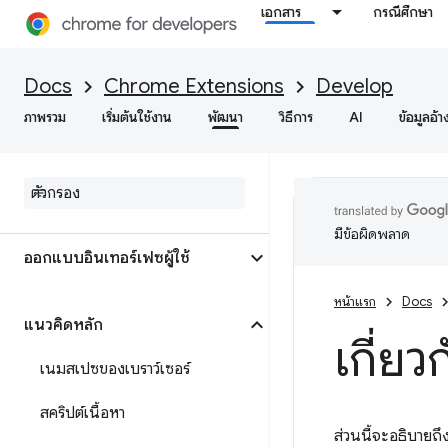
เอกสาร
กรณีศึกษา
Docs
Chrome Extensions
Develop
ภาพรวม
เริ่มต้นใช้งาน
พัฒนา
วิธีการ
AI
ข้อมูลอ้า
บทนำ
มีข้อผิดพลาด
ออกแบบอินเทอร์เฟซผู้ใช้
หน้าแรก
Docs
แนวคิดหลัก
เกี่ยว
เนมสเปซของเบราว์เซอร์
สคริปต์เนื้อหา
ส่วนนี้จะอธิบายถ