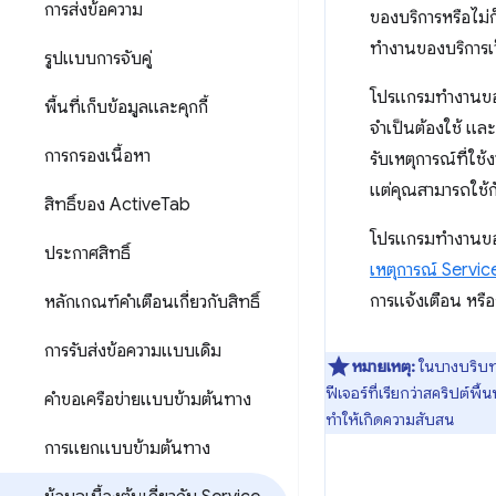
การส่งข้อความ
ของบริการหรือไม่
ทำงานของบริการเ
รูปแบบการจับคู่
โปรแกรมทำงานของ
พื้นที่เก็บข้อมูลและคุกกี้
จำเป็นต้องใช้ แล
การกรองเนื้อหา
รับเหตุการณ์ที่ใช้
แต่คุณสามารถใช้ก
สิทธิ์ของ Active
Tab
โปรแกรมทำงานของ
ประกาศสิทธิ์
เหตุการณ์ Servi
การแจ้งเตือน หรื
หลักเกณฑ์คำเตือนเกี่ยวกับสิทธิ์
การรับส่งข้อความแบบเดิม
หมายเหตุ:
ในบางบริบทที่
ฟีเจอร์ที่เรียกว่าสคริปต์
คำขอเครือข่ายแบบข้ามต้นทาง
ทำให้เกิดความสับสน
การแยกแบบข้ามต้นทาง