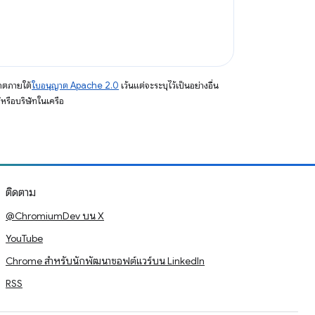
าตภายใต้
ใบอนุญาต Apache 2.0
เว้นแต่จะระบุไว้เป็นอย่างอื่น
รือบริษัทในเครือ
ติดตาม
@ChromiumDev บน X
YouTube
Chrome สำหรับนักพัฒนาซอฟต์แวร์บน LinkedIn
RSS