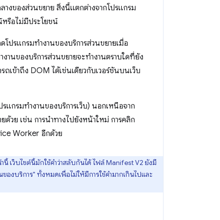
ลางของส่วนขยาย สิ่งนี้แตกต่างจากโปรแกรม
รือไม่มีประโยชน์
ลดโปรแกรมทำงานของบริการส่วนขยายเมื่อ
รมทำงานของบริการส่วนขยายจะทำงานตราบใดที่ยัง
เข้าถึง DOM ได้เช่นเดียวกับเวอร์ชันบนเว็บ
ยโปรแกรมทำงานของบริการเว็บ) นอกเหนือจาก
ด้วย เช่น การนำทางไปยังหน้าใหม่ การคลิก
ice Worker อีกด้วย
้ เว็บไซต์นี้มักใช้คำว่าสลับกันได้ ไฟล์ Manifest V2 ยังมี
นของบริการ" ทั้งหมดเพื่อไม่ให้มีการใช้คำมากเกินไปและ