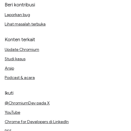
Beri kontribusi
Laporkan bug
Lihat masalah terbuka
Konten terkait
Update Chromium
Studi kasus
Arsip
Podcast & acara
Ikuti
@ChromiumDev pada X
YouTube
Chrome for Developers di LinkedIn