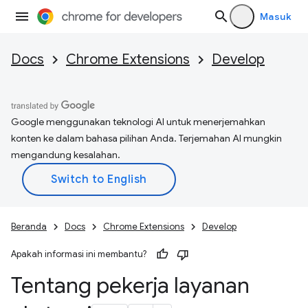
Masuk
Docs
Chrome Extensions
Develop
Google menggunakan teknologi AI untuk menerjemahkan
konten ke dalam bahasa pilihan Anda. Terjemahan AI mungkin
mengandung kesalahan.
Beranda
Docs
Chrome Extensions
Develop
Apakah informasi ini membantu?
Tentang pekerja layanan