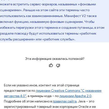
можете встретить сервис-воркеров, называемых «фоновыми
сценариями». Раньше на этом сайте эти термины часто
использовались как взаимозаменяемые. Манифест V2 также
включал функцию, называемую фоновым сценарием. Чтобы
избежать перегрузки этого термина и создания путаницы, в этом
разделе повсюду будут использоваться термины «работник
службы расширения» или «работник службы».
Эта информация оказалась полезной?
Если не указано иное, контент на этой странице
предоставляется по
лицензии Creative Commons "С указанием
авторства 4.0"
, а примеры кода – по
лицензии Apache 2.0
.
Подробнее об этом написано в
правилах сайта
. Java – это
зарегистрированный товарный знак корпорации Oracle и ее