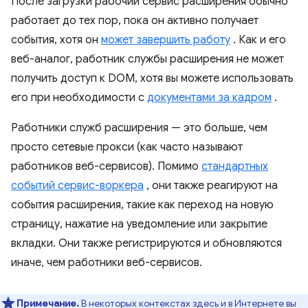
После загрузки рабочий сервис расширения обычно
работает до тех пор, пока он активно получает
события, хотя он
может завершить работу
. Как и его
веб-аналог, работник службы расширения не может
получить доступ к DOM, хотя вы можете использовать
его при необходимости с
документами за кадром
.
Работники служб расширения — это больше, чем
просто сетевые прокси (как часто называют
работников веб-сервисов). Помимо
стандартных
событий сервис-воркера
, они также реагируют на
события расширения, такие как переход на новую
страницу, нажатие на уведомление или закрытие
вкладки. Они также регистрируются и обновляются
иначе, чем работники веб-сервисов.
Примечание.
В некоторых контекстах здесь и в Интернете вы