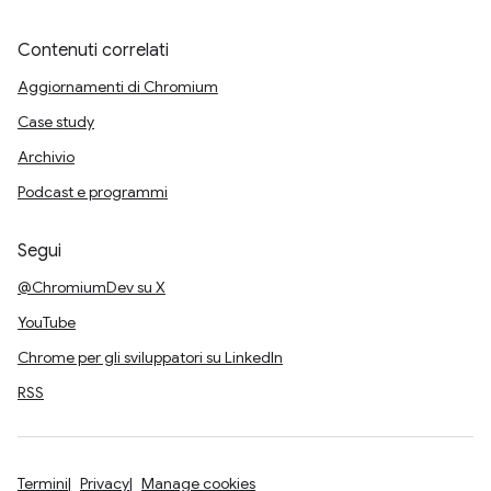
Contenuti correlati
Aggiornamenti di Chromium
Case study
Archivio
Podcast e programmi
Segui
@ChromiumDev su X
YouTube
Chrome per gli sviluppatori su LinkedIn
RSS
Termini
Privacy
Manage cookies