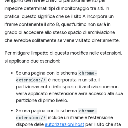
vengono definite le chiavi di partizionamento per
impedire determinati tipi di monitoraggio tra siti. In
pratica, questo significa che se il sito A incorpora un
iframe contenente il sito B, quest'ultimo non sarà in
grado di accedere allo stesso spazio di archiviazione
che avrebbe solitamente se viene visitato direttamente.
Per mitigare l'impatto di questa modifica nelle estensioni,
si applicano due esenzioni:
Se una pagina con lo schema
chrome-
extension://
è incorporata in un sito, il
partizionamento dello spazio di archiviazione non
verrà applicato e l'estensione avrà accesso alla sua
partizione di primo livello.
Se una pagina con lo schema
chrome-
extension://
include un iframe e l'estensione
dispone delle
autorizzazioni host
per il sito che sta