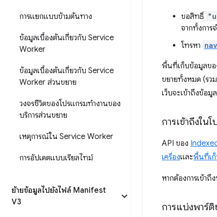
การแยกแบบข้ามต้นทาง
ขอสิทธิ์
"u
จากทั้งการ
ข้อมูลเบื้องต้นเกี่ยวกับ Service
โทรหา
nav
Worker
พื้นที่เก็บข้อมู
ข้อมูลเบื้องต้นเกี่ยวกับ Service
ขยายทั้งหมด (รวม
Worker ส่วนขยาย
เว็บจะเข้าถึงข้อมู
วงจรชีวิตของโปรแกรมทำงานของ
บริการส่วนขยาย
การเข้าถึงใน
เหตุการณ์ใน Service Worker
API ของ
Indexe
เครื่อง
และ
พื้นที่เ
การอัปเดตแบบเรียลไทม์
หากต้องการเข้าถึงพ
ย้ายข้อมูลไปยังไฟล์ Manifest
V3
การแบ่งพาร์ติ