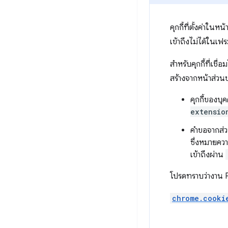
คุกกี้ที่ตั้งค่าใ
เข้าถึงไม่ได้ในเฟร
สำหรับคุกกี้ที่เช
สร้างจากหน้าส่วน
คุกกี้ของบ
extensio
คำขอจากส่วน
ซึ่งหมายควา
เข้าถึงผ่าน
โปรดทราบว่างาน P
chrome.cooki