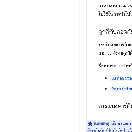
การทำงานของส่วนข
ไปใช้ในการนำไปใ
คุกกี้ที่ปลอดภั
รองรับแอตทริบิวต์ค
สามารถตั้งค่าคุกกี้
ซึ่งหมายความว่าหน้
SameSit
Partitio
การแบ่งพาร์ต
หมายเหตุ:
เมื่อส่วนขยา
เดียวกันกับที่ไปยังเว็บไซต์