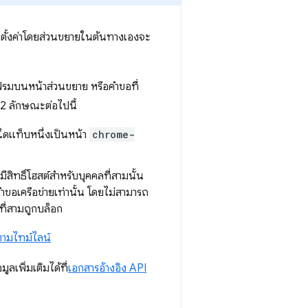
้ที่ตั้งค่าโดยส่วนขยายในต้นทางเองจะ
นเฟรมบนหน้าส่วนขยาย หรือคำขอที่
 2 ลักษณะต่อไปนี้
ใดแท็บหนึ่งเป็นหน้า
chrome-
ีสิทธิ์โฮสต์สำหรับบุคคลที่สามนั้น
บคำขอเครือข่ายเท่านั้น โดยไม่สามารถ
ี่สามถูกบล็อก
ตามไทม์ไลน์
ลเพิ่มเติมได้ที่
เอกสารอ้างอิง API