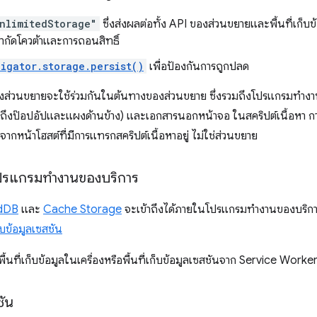
nlimitedStorage"
ซึ่งส่งผลต่อทั้ง API ของส่วนขยายและพื้นที่เก็
จำกัดโควต้าและการถอนสิทธิ์
igator.storage.persist()
เพื่อป้องกันการถูกปลด
ลของส่วนขยายจะใช้ร่วมกันในต้นทางของส่วนขยาย ซึ่งรวมถึงโปรแกรมทำง
ถึงป๊อปอัปและแผงด้านข้าง) และเอกสารนอกหน้าจอ ในสคริปต์เนื้อหา การเ
ลจากหน้าโฮสต์ที่มีการแทรกสคริปต์เนื้อหาอยู่ ไม่ใช่ส่วนขยาย
โปรแกรมทำงานของบริการ
dDB
และ
Cache Storage
จะเข้าถึงได้ภายในโปรแกรมทำงานของบริการ
ก็บข้อมูลเซสชัน
ื้นที่เก็บข้อมูลในเครื่องหรือพื้นที่เก็บข้อมูลเซสชันจาก Service Worker
ชัน