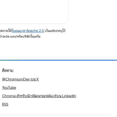
าตภายใต้
ใบอนุญาต Apache 2.0
เว้นแต่จะระบุไว้
racle และ/หรือบริษัทในเครือ
ติดตาม
@ChromiumDev บน X
YouTube
Chrome สำหรับนักพัฒนาซอฟต์แวร์บน LinkedIn
RSS