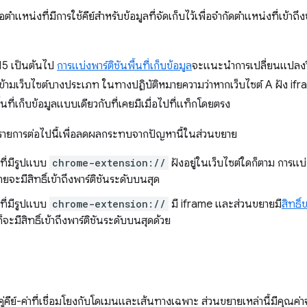
ตำแหน่งที่มีการใช้คีย์สำหรับข้อมูลที่จัดเก็บไว้เพื่อจำกัดตำแหน่งที่เข้าถึงข
15 เป็นต้นไป
การแบ่งพาร์ติชันพื้นที่เก็บข้อมูล
จะแนะนำการเปลี่ยนแปลงวิธ
้ามเว็บไซต์บางประเภท ในทางปฏิบัติหมายความว่าหากเว็บไซต์ A ฝัง iframe 
้นที่เก็บข้อมูลแบบเดียวกับที่เคยมีเมื่อไปที่แท็กโดยตรง
 รายการต่อไปนี้เพื่อลดผลกระทบจากปัญหานี้ในส่วนขยาย
ที่มีรูปแบบ
chrome-extension://
ฝังอยู่ในเว็บไซต์ใดก็ตาม การแบ่ง
จะมีสิทธิ์เข้าถึงพาร์ติชันระดับบนสุด
ที่มีรูปแบบ
chrome-extension://
มี iframe และส่วนขยายมี
สิทธิ
ก็จะมีสิทธิ์เข้าถึงพาร์ติชันระดับบนสุดด้วย
เก็บคู่คีย์-ค่าที่เชื่อมโยงกับโดเมนและเส้นทางเฉพาะ ส่วนขยายเหล่านี้มีคุ