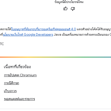
ข้อมูลนี้มีประโยชน์ไหม
ญาตภายใต้
ใบอนุญาตที่ต้องระบุที่มาของครีเอทีฟคอมมอนส์ 4.0
และตัวอย่างโค้ดได้รับอนุญ
ที่
นโยบายเว็บไซต์ Google Developers
Java เป็นเครื่องหมายการค้าจดทะเบียนของ O
UTC
เนื้อหาที่เกี่ยวข้อง
การอัปเดต Chromium
กรณีศึกษา
เก็บถาวร
พอดแคสต์และรายการ