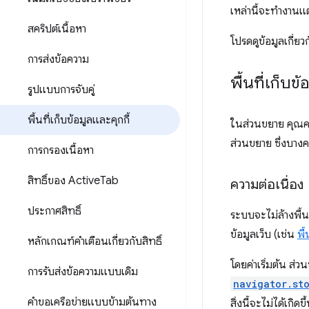
เหล่านี้จะทำงานแ
สคริปต์เนื้อหา
โปรดดูข้อมูลเกี่ย
การส่งข้อความ
พื้นที่เก็บข้
รูปแบบการจับคู่
พื้นที่เก็บข้อมูลและคุกกี้
ในส่วนขยาย คุณคว
ส่วนขยาย ซึ่งบา
การกรองเนื้อหา
สิทธิ์ของ Active
Tab
ความต่อเนื่อง
ประกาศสิทธิ์
ระบบจะไม่ล้างพื้นท
ข้อมูลเว็บ (เช่น
พื
หลักเกณฑ์คำเตือนเกี่ยวกับสิทธิ์
โดยค่าเริ่มต้น ส่
การรับส่งข้อความแบบเดิม
navigator.st
คำขอเครือข่ายแบบข้ามต้นทาง
สิ่งนี้จะไม่ได้เกิดข