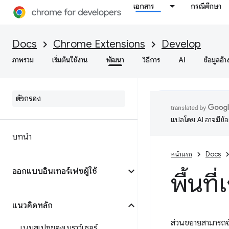
เอกสาร
กรณีศึกษา
Docs
Chrome Extensions
Develop
ภาพรวม
เริ่มต้นใช้งาน
พัฒนา
วิธีการ
AI
ข้อมูลอ้า
แปลโดย AI อาจมีข้
บทนำ
หน้าแรก
Docs
ออกแบบอินเทอร์เฟซผู้ใช้
พื้นที
แนวคิดหลัก
ส่วนขยายสามารถจัด
เนมสเปซของเบราว์เซอร์