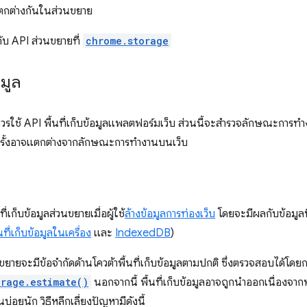
ตกต่างกันในส่วนขยาย
วกับ API ส่วนขยายที่
chrome.storage
อมูล
รใช้ API พื้นที่เก็บข้อมูลแพลตฟอร์มเว็บ ส่วนนี้จะสำรวจลักษณะการท
งครั้งอาจแตกต่างจากลักษณะการทำงานบนเว็บ
ี่เก็บข้อมูลส่วนขยายเมื่อผู้ใช้
ล้างข้อมูลการท่องเว็บ
โดยจะมีผลกับข้อมูลที่
้นที่เก็บข้อมูลในเครื่อง
และ
IndexedDB
)
วนขยายจะมีข้อจำกัดด้านโควต้าพื้นที่เก็บข้อมูลตามปกติ ซึ่งตรวจสอบได้โดยก
orage.estimate()
นอกจากนี้ พื้นที่เก็บข้อมูลอาจถูกนำออกเนื่องจาก
ึ้นบ่อยนัก วิธีหลีกเลี่ยงปัญหามีดังนี้