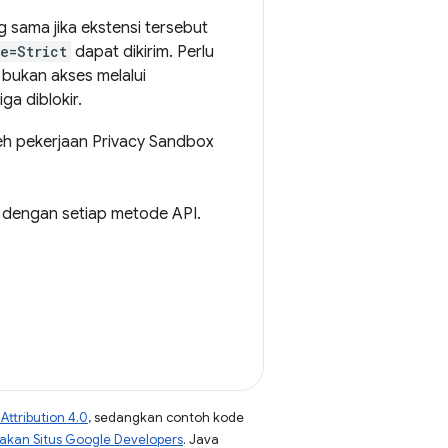
g sama jika ekstensi tersebut
e=Strict
dapat dikirim. Perlu
 bukan akses melalui
ga diblokir.
leh pekerjaan Privacy Sandbox
n dengan setiap metode API.
ttribution 4.0
, sedangkan contoh kode
jakan Situs Google Developers
. Java