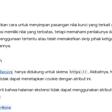
kan cara untuk menyimpan pasangan nilai kunci yang terkait 
nsi memiliki nilai yang terbatas, tetapi memahami perilakunya 
 penggunaan tertentu atau telah memaketkan skrip pihak ket
annya.
n
Secure
hanya didukung untuk skema
https://
. Akibatnya,
tidak dapat menetapkan cookie dengan atribut ini.
rarti bahwa halaman ekstensi tidak dapat menggunakan atribu
:
e=None