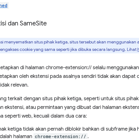
ned
tisi dan Same
Site
si menyematkan situs pihak ketiga, situs tersebut akan menggunakan asa
mengakses cookie yang sama seperti jika dibuka secara langsung. Lihat
tetapkan di halaman chrome-extension:// selalu menggunaka
etapkan oleh ekstensi pada asalnya sendiri tidak akan dapat
tidak relevan.
ng terkait dengan situs pihak ketiga, seperti untuk situs pih
n ekstensi, atau permintaan yang dibuat dari halaman ekstensi
a seperti web, kecuali dalam dua cara:
ak ketiga tidak akan pernah diblokir bahkan di subframe jika 
adalah halaman
chrome-extension://
.