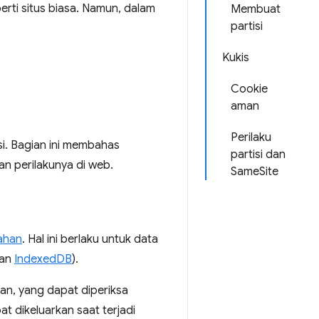
ti situs biasa. Namun, dalam
Membuat
partisi
Kukis
Cookie
aman
Perilaku
. Bagian ini membahas
partisi dan
an perilakunya di web.
SameSite
ahan
. Hal ini berlaku untuk data
an
IndexedDB
).
an, yang dapat diperiksa
t dikeluarkan saat terjadi