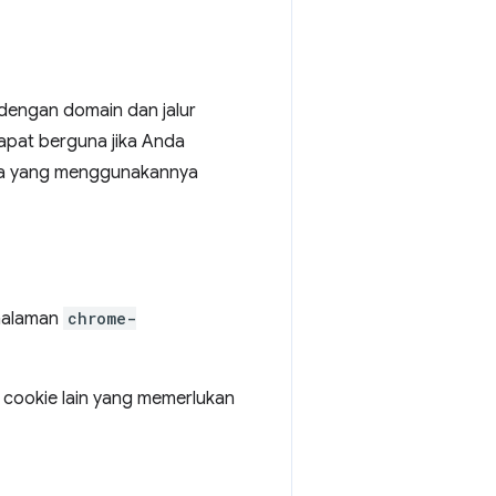
dengan domain dan jalur
dapat berguna jika Anda
iga yang menggunakannya
 halaman
chrome-
t cookie lain yang memerlukan