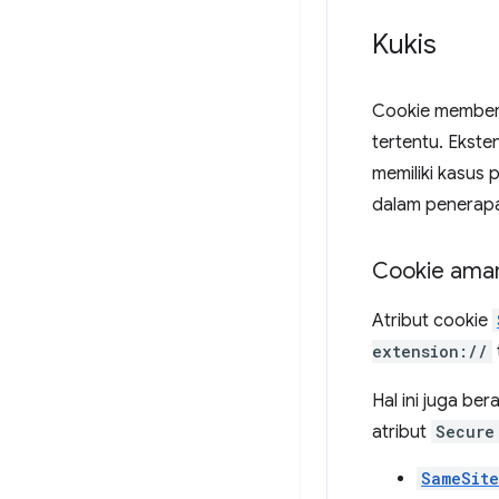
Kukis
Cookie memberi
tertentu. Ekste
memiliki kasus
dalam penerap
Cookie ama
Atribut cookie
extension://
Hal ini juga be
atribut
Secure
SameSit