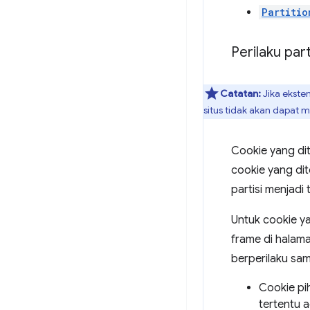
Partitio
Perilaku par
Catatan:
Jika eksten
situs tidak akan dapat 
Cookie yang di
cookie yang dit
partisi menjadi 
Untuk cookie ya
frame di halama
berperilaku sam
Cookie pih
tertentu 