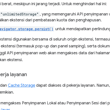
berat, meskipun ini jarang terjadi. Untuk menghindari hal ini:
"unlimitedStorage"
, yang memengaruhi API penyimpanan w
ikan ekstensi dari pembatasan kuota dan penghapusan.
avigator.storage.persist()
untuk mendapatkan perlindun
tensi digunakan bersama di seluruh origin ekstensi, termasuk
kstensi (termasuk pop-up dan panel samping), serta dokumen 
gil API penyimpanan web akan mengakses data dari halaman
kan ekstensi.
erja layanan
dan
Cache Storage
dapat diakses di pekerja layanan. Namun
emikian.
u mengakses Penyimpanan Lokal atau Penyimpanan Sesi dari p