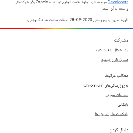
Developers‏
مراجعه کنید. جاوا علامت تجاری ثبت‌شده Oracle و/یا شرکت‌های
وابسته به آن است.
تاریخ آخرین به‌روزرسانی 2023-09-28 به‌وقت ساعت هماهنگ جهانی.
مشارکت
یک اشکال را ثبت کنید
مسائل باز را ببینید
مطالب مرتبط
به‌روزرسانی‌های Chromium
مطالعات موردی
بایگانی
پادکست ها و نمایش ها
دنبال کردن