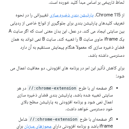
لحاظ تاریخی بر اساس مبدأ کلید خورده است.
از Chrome 115،
پارتیشن بندی ذخیره سازی
تغییراتی را در نحوه
تعریف کلیدهای پارتیشن بندی برای جلوگیری از انواع خاصی از ردیابی
بین سایتی ایجاد می کند. در عمل، این بدان معنی است که اگر سایت A
یک iframe حاوی سایت B را تعبیه کند، سایت B نمی تواند به همان
فضای ذخیره سازی که معمولاً هنگام پیمایش مستقیم به آن دارد
دسترسی داشته باشد.
برای کاهش تأثیر این امر در برنامه های افزودنی، دو معافیت اعمال می
شود:
اگر صفحه ای با طرح
chrome-extension://
در هر
سایتی تعبیه شده باشد، پارتیشن بندی فضای ذخیره سازی
اعمال نمی شود و برنامه افزودنی به پارتیشن سطح بالای
خود دسترسی خواهد داشت.
اگر صفحه‌ای با طرح
chrome-extension://
شامل
iframe باشد و برنامه افزودنی دارای
مجوزهای میزبان
برای