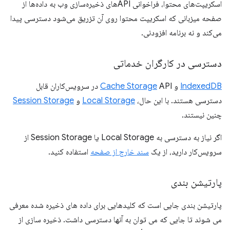
اسکریپت‌های محتوا، فراخوانی APIهای ذخیره‌سازی وب به داده‌ها از
صفحه میزبانی که اسکریپت محتوا روی آن تزریق می‌شود دسترسی پیدا
می‌کند و نه برنامه افزودنی.
دسترسی در کارگران خدماتی
IndexedDB
و
Cache Storage
API در سرویس‌کاران قابل
دسترسی هستند. با این حال،
Local Storage
و
Session Storage
چنین نیستند.
اگر نیاز به دسترسی به Local Storage یا Session Storage از
سرویس‌کار دارید، از یک
سند خارج از صفحه
استفاده کنید.
پارتیشن بندی
پارتیشن بندی جایی است که کلیدهایی برای داده های ذخیره شده معرفی
می شوند تا جایی که می توان به آنها دسترسی داشت. ذخیره سازی از