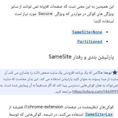
این همچنین به این معنی است که صفحات افزونه نمی توانند از سایر
ویژگی های کوکی در مواردی که ویژگی
Secure
مورد نیاز است
استفاده کنند:
SameSite=None
Partitioned
پارتیشن بندی و رفتار Same
Site
توجه:
هنگامی که یک برنامه افزودنی یک سایت شخص ثالث را جاسازی می کند، آن
سایت از مبدا پسوند به عنوان کلید پارتیشن استفاده می کند. این بدان معناست که سایت
نمی‌تواند به همان کوکی‌هایی دسترسی پیدا کند که اگر مستقیماً به آن پیمایش شده است. به
https://crbug.com/1463991
مراجعه کنید.
کوکی‌های تنظیم‌شده در صفحات chrome-extension:// همیشه از
SameSite=Lax
استفاده می‌کنند. در نتیجه، کوکی‌هایی که توسط