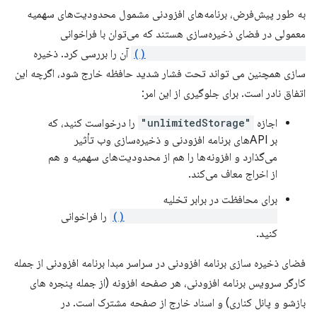
به طور پیش‌فرض، برنامه‌های افزودنی مشمول محدودیت‌های سهمیه
معمولی در فضای ذخیره‌سازی هستند که می‌توان با فراخوانی
navigator.storage.estimate()
آن را بررسی کرد. ذخیره
سازی همچنین می تواند تحت فشار شدید حافظه خارج شود، اگرچه این
اتفاق نادر است. برای جلوگیری از این امر:
اجازه
"unlimitedStorage"
را درخواست کنید، که
بر APIهای برنامه افزودنی و ذخیره‌سازی وب تأثیر
می‌گذارد و افزونه‌ها را هم از محدودیت‌های سهمیه و هم
از اخراج معاف می‌کند.
برای محافظت در برابر تخلیه
navigator.storage.persist()
را فراخوانی
کنید.
فضای ذخیره سازی برنامه افزودنی در سراسر مبدا برنامه افزودنی از جمله
کارگر سرویس برنامه افزودنی، هر صفحه افزونه (از جمله پنجره های
بازشو و پانل کناری) و اسناد خارج از صفحه مشترک است. در