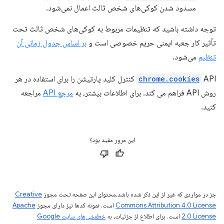
مسدود شدن کوکی‌های شخص ثالث اعمال نمی‌شود.
توجه داشته باشید که تنظیمات مربوط به کوکی‌های شخص ثالث تحت
تأثیر کار جعبه ایمنی حریم خصوصی است و
بر اساس جدول زمانی آن
تنظیم
می‌شود.
chrome.cookies
API کنترل کلید پارتیشن را برای استفاده در هر
روش API فراهم می کند. برای اطلاعات بیشتر، به
مرجع API
مراجعه
کنید.
این مرور مفید بود؟
جز در مواردی که غیر از این ذکر شده باشد،‌محتوای این صفحه تحت مجوز
Creative
Commons Attribution 4.0 License
است. نمونه کدها نیز دارای مجوز
Apache
2.0 License
است. برای اطلاع از جزئیات، به
خطمشی‌های سایت Google