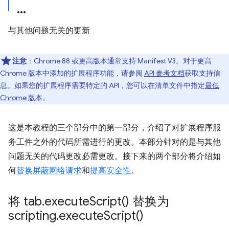
与其他问题无关的更新
注意
：Chrome 88 或更高版本通常支持 Manifest V3。对于更高
Chrome 版本中添加的扩展程序功能，请参阅
API 参考文档
获取支持信
息。如果您的扩展程序需要特定的 API，您可以在清单文件中指定
最低
Chrome 版本
。
这是本教程的三个部分中的第一部分，介绍了对扩展程序服
务工件之外的代码所需进行的更改。本部分针对的是与其他
问题无关的代码更改必需更改。接下来的两个部分将介绍如
何
替换屏蔽网络请求
和
提高安全性
。
将 tab
.
execute
Script(
) 替换为
scripting
.
execute
Script(
)