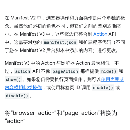
在 Manifest V2 中，浏览器操作和页面操作是两个单独的概
念。虽然他们起初的角色不同，但它们之间的差别逐渐缩
小。在 Manifest V3 中，这些概念已整合到
Action
API
中。这需要对您的
manifest.json
和扩展程序代码（不同
于您在 Manifest V2 后台脚本中添加的内容）进行更改。
Manifest V3 中的 Action 与浏览器 Action 最为相似；不
过，
action
API 不像
pageAction
那样提供
hide()
和
show()
。如果您仍需要执行页面操作，则可以
使用声明式
内容模拟此类操作
，或使用标签页 ID 调用
enable()
或
disable()
。
将“browser
_
action”和“page
_
action”替换为
“action”