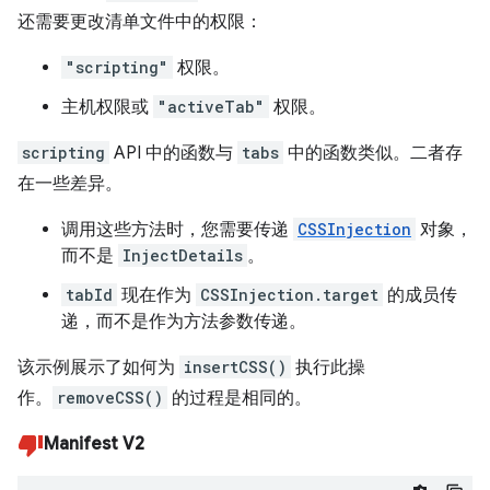
还需要更改清单文件中的权限：
"scripting"
权限。
主机权限或
"activeTab"
权限。
scripting
API 中的函数与
tabs
中的函数类似。二者存
在一些差异。
调用这些方法时，您需要传递
CSSInjection
对象，
而不是
InjectDetails
。
tabId
现在作为
CSSInjection.target
的成员传
递，而不是作为方法参数传递。
该示例展示了如何为
insertCSS()
执行此操
作。
removeCSS()
的过程是相同的。
Manifest V2