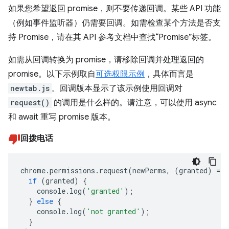
如果您希望返回 promise，则不要传递回调。某些 API 功能
（例如事件监听器）仍需要回调。如需检查某个方法是否支
持 Promise，请在其 API 参考文档中查找“Promise”标签。
如需从回调转换为 promise，请移除回调并处理返回的
promise。以下示例取自
可选权限示例
，具体而言是
newtab.js
。回调版本显示了该示例使用回调对
request()
的调用是什么样的。请注意，可以使用 async
和 await 重写 promise 版本。
回拨电话
chrome
.
permissions
.
request
(
newPerms
,
(
granted
)
=>
if
(
granted
)
{
console
.
log
(
'granted'
);
}
else
{
console
.
log
(
'not granted'
);
}