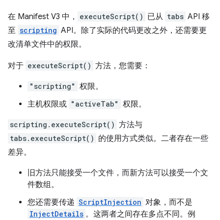
在 Manifest V3 中，
executeScript()
已从
tabs
API 移
至
scripting
API。除了实际的代码更改之外，还需要更
改清单文件中的权限。
对于
executeScript()
方法，您需要：
"scripting"
权限。
主机权限或
"activeTab"
权限。
scripting.executeScript()
方法与
tabs.executeScript()
的使用方式类似。二者存在一些
差异。
旧方法只能接受一个文件，而新方法可以接受一个文
件数组。
您还需要传递
ScriptInjection
对象，而不是
InjectDetails
。这两者之间存在多点不同。例