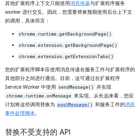
其他扩展程序上下文只能使用
消息传递
与扩展程序服务
worker 进行交互。因此，您需要替换预期使用后台上下文
的调用，具体而言：
chrome.runtime.getBackgroundPage()
chrome.extension.getBackgroundPage()
chrome.extension.getExtensionTabs()
您的扩展程序脚本应使用消息传递在服务工件与扩展程序的
其他部分之间进行通信。目前，这可通过在扩展程序
Service Worker 中使用
sendMessage()
并实现
chrome.runtime.onMessage
来实现。从长远来看，您应
计划将这些调用替换为
postMessage()
和服务工件的
消息
事件处理脚本
。
替换不受支持的 API