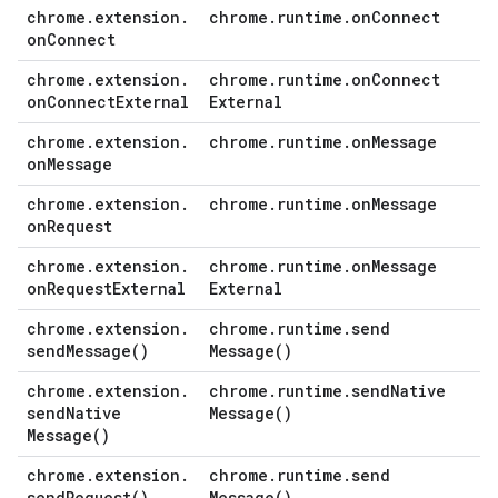
chrome
.
extension
.
chrome
.
runtime
.
on
Connect
on
Connect
chrome
.
extension
.
chrome
.
runtime
.
on
Connect
on
Connect
External
External
chrome
.
extension
.
chrome
.
runtime
.
on
Message
on
Message
chrome
.
extension
.
chrome
.
runtime
.
on
Message
on
Request
chrome
.
extension
.
chrome
.
runtime
.
on
Message
on
Request
External
External
chrome
.
extension
.
chrome
.
runtime
.
send
send
Message(
)
Message(
)
chrome
.
extension
.
chrome
.
runtime
.
send
Native
send
Native
Message(
)
Message(
)
chrome
.
extension
.
chrome
.
runtime
.
send
send
Request(
)
Message(
)