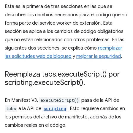
Esta es la primera de tres secciones en las que se
describen los cambios necesarios para el código que no
forma parte del service worker de extensión. Esta
sección se aplica a los cambios de código obligatorios
que no están relacionados con otros problemas. En las
siguientes dos secciones, se explica cómo
reemplazar
las solicitudes web de bloqueo
y
mejorar la seguridad
.
Reemplaza tabs
.
execute
Script(
) por
scripting
.
execute
Script(
)
.
En Manifest V3,
executeScript()
pasa de la API de
tabs
a la API de
scripting
. Esto requiere cambios en
los permisos del archivo de manifiesto, además de los
cambios reales en el código.