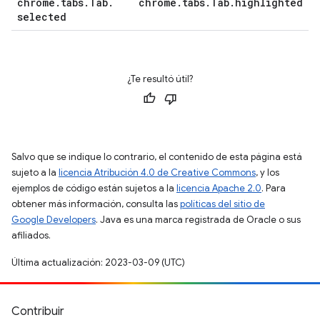
chrome
.
tabs
.
Tab
.
chrome
.
tabs
.
Tab
.
highlighted
selected
¿Te resultó útil?
Salvo que se indique lo contrario, el contenido de esta página está
sujeto a la
licencia Atribución 4.0 de Creative Commons
, y los
ejemplos de código están sujetos a la
licencia Apache 2.0
. Para
obtener más información, consulta las
políticas del sitio de
Google Developers
. Java es una marca registrada de Oracle o sus
afiliados.
Última actualización: 2023-03-09 (UTC)
Contribuir