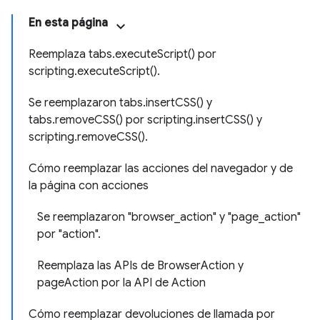
En esta página
Reemplaza tabs.executeScript() por
scripting.executeScript().
Se reemplazaron tabs.insertCSS() y
tabs.removeCSS() por scripting.insertCSS() y
scripting.removeCSS().
Cómo reemplazar las acciones del navegador y de
la página con acciones
Se reemplazaron "browser_action" y "page_action"
por "action".
Reemplaza las APIs de BrowserAction y
pageAction por la API de Action
Cómo reemplazar devoluciones de llamada por