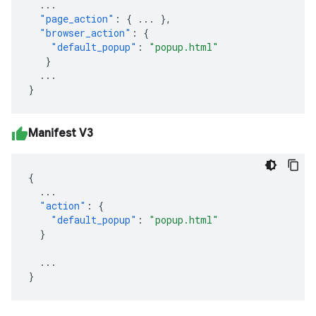
...
"page_action"
:
{
...
},
"browser_action"
:
{
"default_popup"
:
"popup.html"
}
...
}
Manifest V3
{
...
"action"
:
{
"default_popup"
:
"popup.html"
}
...
}