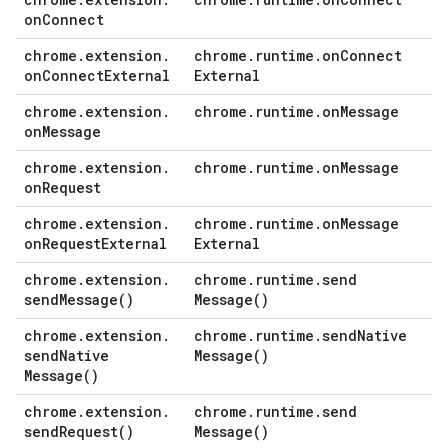
on
Connect
chrome
.
extension
.
chrome
.
runtime
.
on
Connect
on
Connect
External
External
chrome
.
extension
.
chrome
.
runtime
.
on
Message
on
Message
chrome
.
extension
.
chrome
.
runtime
.
on
Message
on
Request
chrome
.
extension
.
chrome
.
runtime
.
on
Message
on
Request
External
External
chrome
.
extension
.
chrome
.
runtime
.
send
send
Message(
)
Message(
)
chrome
.
extension
.
chrome
.
runtime
.
send
Native
send
Native
Message(
)
Message(
)
chrome
.
extension
.
chrome
.
runtime
.
send
send
Request(
)
Message(
)