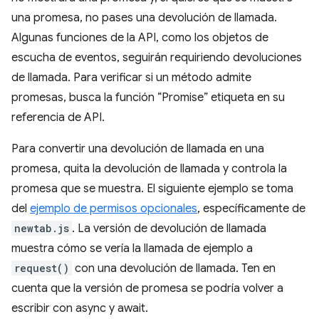
una promesa, no pases una devolución de llamada.
Algunas funciones de la API, como los objetos de
escucha de eventos, seguirán requiriendo devoluciones
de llamada. Para verificar si un método admite
promesas, busca la función “Promise” etiqueta en su
referencia de API.
Para convertir una devolución de llamada en una
promesa, quita la devolución de llamada y controla la
promesa que se muestra. El siguiente ejemplo se toma
del
ejemplo de permisos opcionales
, específicamente de
newtab.js
. La versión de devolución de llamada
muestra cómo se vería la llamada de ejemplo a
request()
con una devolución de llamada. Ten en
cuenta que la versión de promesa se podría volver a
escribir con async y await.