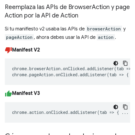
Reemplaza las APIs de Browser
Action y page
Action por la API de Action
Si tu manifiesto v2 usaba las APIs de
browserAction
y
pageAction
, ahora debes usar la API de
action
.
Manifest V2
chrome
.
browserAction
.
onClicked
.
addListener
(
tab
=>
chrome
.
pageAction
.
onClicked
.
addListener
(
tab
=>
{
.
Manifest V3
chrome
.
action
.
onClicked
.
addListener
(
tab
=>
{
...
}