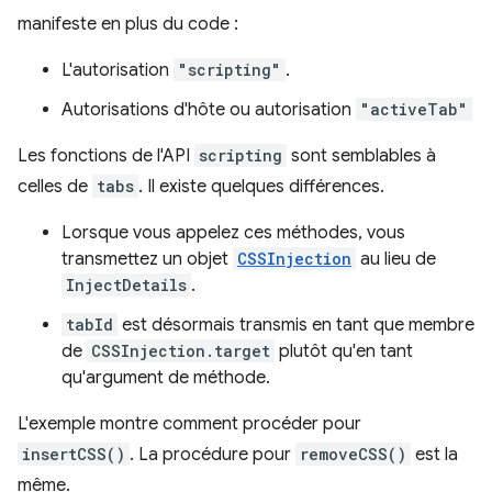
manifeste en plus du code :
L'autorisation
"scripting"
.
Autorisations d'hôte ou autorisation
"activeTab"
Les fonctions de l'API
scripting
sont semblables à
celles de
tabs
. Il existe quelques différences.
Lorsque vous appelez ces méthodes, vous
transmettez un objet
CSSInjection
au lieu de
InjectDetails
.
tabId
est désormais transmis en tant que membre
de
CSSInjection.target
plutôt qu'en tant
qu'argument de méthode.
L'exemple montre comment procéder pour
insertCSS()
. La procédure pour
removeCSS()
est la
même.