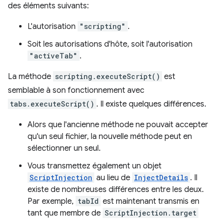
des éléments suivants:
L'autorisation
"scripting"
.
Soit les autorisations d'hôte, soit l'autorisation
"activeTab"
.
La méthode
scripting.executeScript()
est
semblable à son fonctionnement avec
tabs.executeScript()
. Il existe quelques différences.
Alors que l'ancienne méthode ne pouvait accepter
qu'un seul fichier, la nouvelle méthode peut en
sélectionner un seul.
Vous transmettez également un objet
ScriptInjection
au lieu de
InjectDetails
. Il
existe de nombreuses différences entre les deux.
Par exemple,
tabId
est maintenant transmis en
tant que membre de
ScriptInjection.target