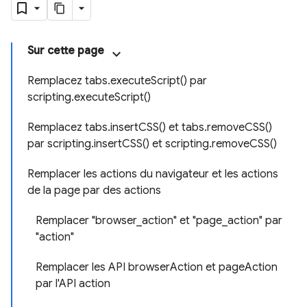
Sur cette page
Remplacez tabs.executeScript() par
scripting.executeScript()
Remplacez tabs.insertCSS() et tabs.removeCSS()
par scripting.insertCSS() et scripting.removeCSS()
Remplacer les actions du navigateur et les actions
de la page par des actions
Remplacer "browser_action" et "page_action" par
"action"
Remplacer les API browserAction et pageAction
par l'API action