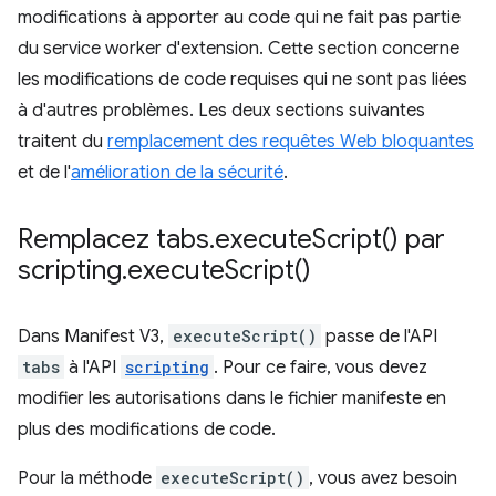
modifications à apporter au code qui ne fait pas partie
du service worker d'extension. Cette section concerne
les modifications de code requises qui ne sont pas liées
à d'autres problèmes. Les deux sections suivantes
traitent du
remplacement des requêtes Web bloquantes
et de l'
amélioration de la sécurité
.
Remplacez tabs
.
execute
Script(
) par
scripting
.
execute
Script(
)
Dans Manifest V3,
executeScript()
passe de l'API
tabs
à l'API
scripting
. Pour ce faire, vous devez
modifier les autorisations dans le fichier manifeste en
plus des modifications de code.
Pour la méthode
executeScript()
, vous avez besoin