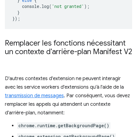
}
else
{
console
.
log
(
'not granted'
);
}
});
Remplacer les fonctions nécessitant
un contexte d'arrière-plan Manifest V2
D'autres contextes d'extension ne peuvent interagir
avec les service workers d'extensions qu'à l'aide de la
transmission de messages
. Par conséquent, vous devez
remplacer les appels qui attendent un contexte
d'arrière-plan, notamment:
chrome.runtime.getBackgroundPage()
chrome.extension.getBackgroundPage()