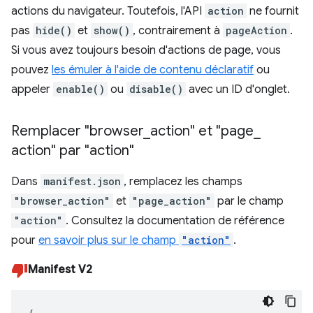
actions du navigateur. Toutefois, l'API
action
ne fournit
pas
hide()
et
show()
, contrairement à
pageAction
.
Si vous avez toujours besoin d'actions de page, vous
pouvez
les émuler à l'aide de contenu déclaratif
ou
appeler
enable()
ou
disable()
avec un ID d'onglet.
Remplacer "browser
_
action" et "page
_
action" par "action"
Dans
manifest.json
, remplacez les champs
"browser_action"
et
"page_action"
par le champ
"action"
. Consultez la documentation de référence
pour
en savoir plus sur le champ
"action"
.
Manifest V2