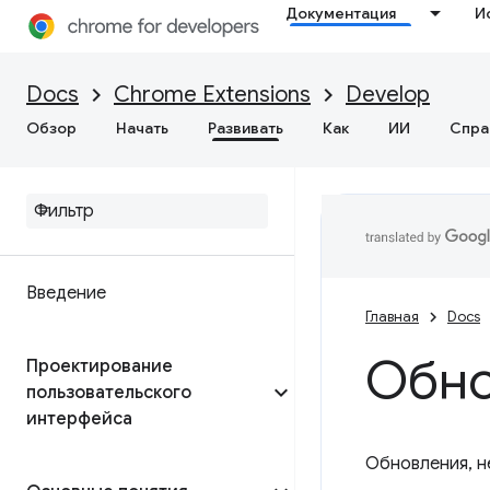
Документация
И
Docs
Chrome Extensions
Develop
Обзор
Начать
Развивать
Как
ИИ
Спра
Введение
Главная
Docs
Обно
Проектирование
пользовательского
интерфейса
Обновления, н