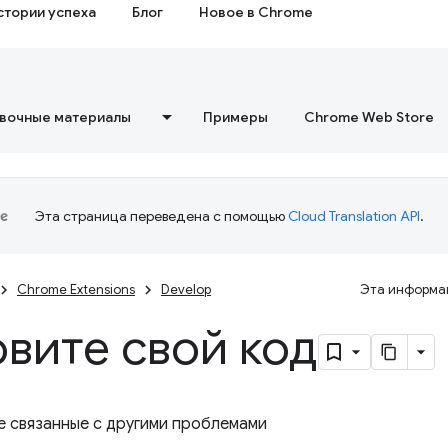
стории успеха
Блог
Новое в Chrome
вочные материалы
Примеры
Chrome Web Store
Эта страница переведена с помощью
Cloud Translation API
.
Chrome Extensions
Develop
Эта информац
вите свой код
е связанные с другими проблемами