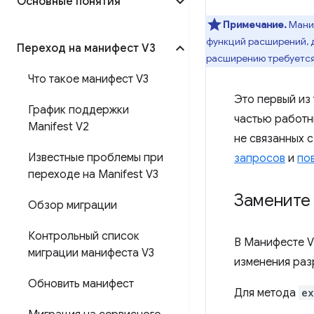
Основные понятия
Примечание.
Маниф
функций расширений, д
Переход на манифест V3
расширению требуется
Что такое манифест V3
Это первый из
График поддержки
частью работн
Manifest V2
не связанных 
Известные проблемы при
запросов
и
по
переходе на Manifest V3
Замените 
Обзор миграции
Контрольный список
В Манифесте 
миграции манифеста V3
изменения раз
Обновить манифест
Для метода
ex