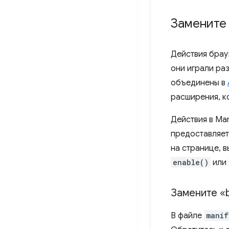
Замените 
Действия брау
они играли ра
объединены в
расширения, к
Действия в Ma
предоставляе
на странице, 
enable()
или
Замените «
В файле
manif