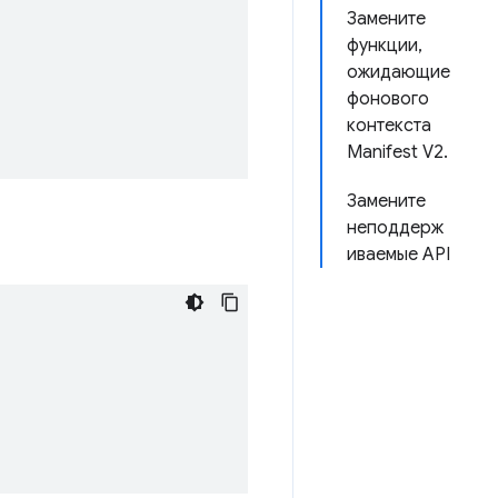
Замените
функции,
ожидающие
фонового
контекста
Manifest V2.
Замените
неподдерж
иваемые API