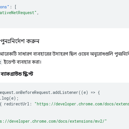
ions"
:
[
ativeNetRequest"
,
ুনঃনির্দেশ করুন
তে আরেকটি সাধারণ ব্যবহারের উদাহরণ ছিল ওয়েব অনুরোধগুলি পুনঃনির্
t
ইভেন্ট ব্যবহার করা।
্যাকগ্রাউন্ড স্ক্রিপ্ট
equest
.
onBeforeRequest
.
addListener
((
e
)
=>
{
.
log
(
e
);
{
redirectUrl
:
"https://developer.chrome.com/docs/exten
s://developer.chrome.com/docs/extensions/mv2/"