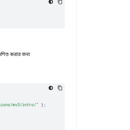
দেশিত করার জন্য
sions/mv3/intro/"
};