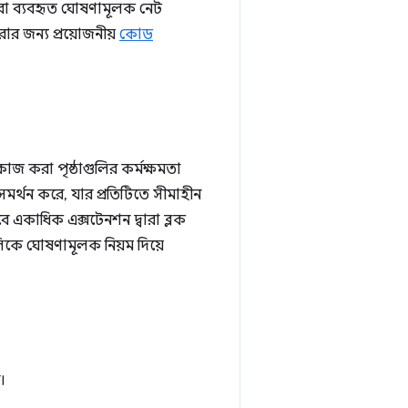
দ্বারা ব্যবহৃত ঘোষণামূলক নেট
করার জন্য প্রয়োজনীয়
কোড
াজ করা পৃষ্ঠাগুলির কর্মক্ষমতা
ট সমর্থন করে, যার প্রতিটিতে সীমাহীন
বে একাধিক এক্সটেনশন দ্বারা ব্লক
লিকে ঘোষণামূলক নিয়ম দিয়ে
।