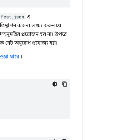
ifest.json
এ
রতিস্থাপন করুন। লক্ষ্য করুন যে
্ট অনুমতির প্রয়োজন হয় না। উপরে
লক নেট অনুরোধ প্রযোজ্য হয়।
য়া যাবে
।