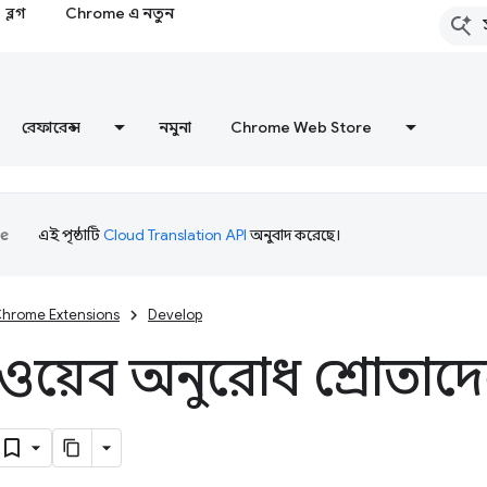
ব্লগ
Chrome এ নতুন
রেফারেন্স
নমুনা
Chrome Web Store
এই পৃষ্ঠাটি
Cloud Translation API
অনুবাদ করেছে।
hrome Extensions
Develop
 ওয়েব অনুরোধ শ্রোতাদের 