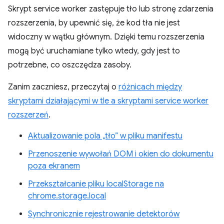
Skrypt service worker zastępuje tło lub stronę zdarzenia
rozszerzenia, by upewnić się, że kod tła nie jest
widoczny w wątku głównym. Dzięki temu rozszerzenia
mogą być uruchamiane tylko wtedy, gdy jest to
potrzebne, co oszczędza zasoby.
Zanim zaczniesz, przeczytaj o
różnicach między
skryptami działającymi w tle a skryptami service worker
rozszerzeń
.
Aktualizowanie pola „tło” w pliku manifestu
Przenoszenie wywołań DOM i okien do dokumentu
poza ekranem
Przekształcanie pliku localStorage na
chrome.storage.local
Synchronicznie rejestrowanie detektorów