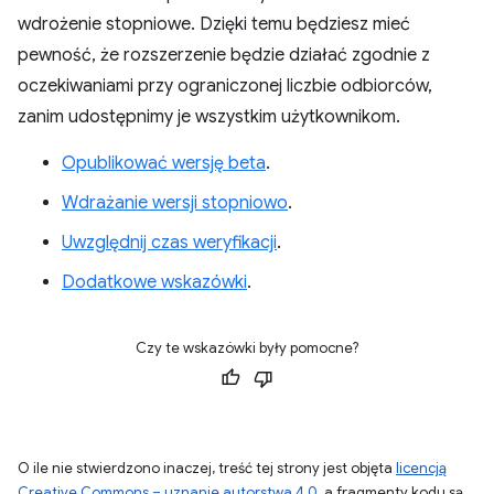
wdrożenie stopniowe. Dzięki temu będziesz mieć
pewność, że rozszerzenie będzie działać zgodnie z
oczekiwaniami przy ograniczonej liczbie odbiorców,
zanim udostępnimy je wszystkim użytkownikom.
Opublikować wersję beta
.
Wdrażanie wersji stopniowo
.
Uwzględnij czas weryfikacji
.
Dodatkowe wskazówki
.
Czy te wskazówki były pomocne?
O ile nie stwierdzono inaczej, treść tej strony jest objęta
licencją
Creative Commons – uznanie autorstwa 4.0
, a fragmenty kodu są