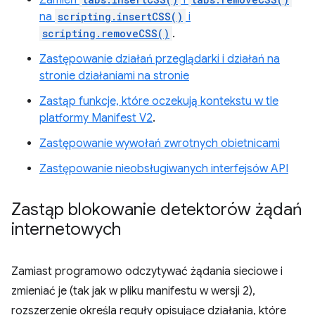
Zamień
i
na
scripting.insertCSS()
i
scripting.removeCSS()
.
Zastępowanie działań przeglądarki i działań na
stronie działaniami na stronie
Zastąp funkcje, które oczekują kontekstu w tle
platformy Manifest V2
.
Zastępowanie wywołań zwrotnych obietnicami
Zastępowanie nieobsługiwanych interfejsów API
Zastąp blokowanie detektorów żądań
internetowych
Zamiast programowo odczytywać żądania sieciowe i
zmieniać je (tak jak w pliku manifestu w wersji 2),
rozszerzenie określa reguły opisujące działania, które