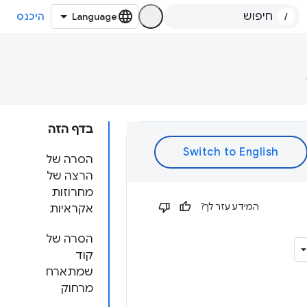
/
היכנס
בדף הזה
הסרה של
הרצה של
מחרוזות
המידע עזר לך?
אקראיות
הסרה של
קוד
שמתארח
מרחוק