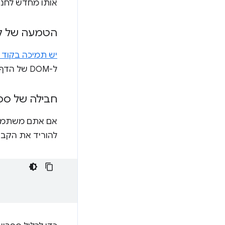
אותו מחדש לחנות ה
הטמעה של קוד באיר
יש תמיכה בקוד באירוח מ
ל-DOM של הדף שבו הוא מוטמע.
חבילה של ספר
להוריד את הקבצי