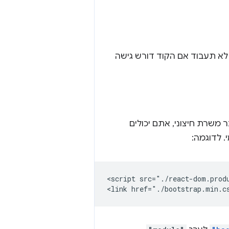
 לא תעבוד אם הקוד דורש גישה
ו React או Bootstrap, שטענתם בעבר משרת חיצוני, אתם יכולים
. לדוגמה:
<script src="./react-dom.produ