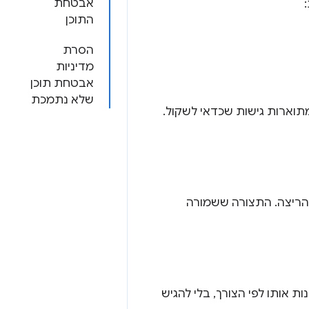
אבטחת
התוכן
הסרת
מדיניות
אבטחת תוכן
שלא נתמכת
תוארות גישות שכדאי לשקול.
חסן במטמון הגדרה מרוחקת (לדוגמה, קובץ JSON) בזמן הריצה. התצורה ששמורה
 אותו לפי הצורך, בלי להגיש