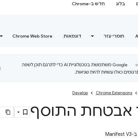
בלוג
חדש ב-Chrome
A
חומרי עזר
דוגמאות
Chrome Web Store
‫Google משתמשת בטכנולוגיית AI כדי לתרגם תוכן לשפה
ומים כאלו עשויות להיות שגיאות.
Develop
Chrome Extensions
 אבטחת התוסף
Mani