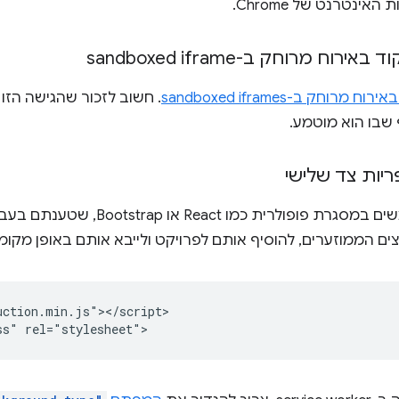
אינטרנט של Chrome.
וח מרוחק ב-sandboxed iframe
רוחק ב-sandboxed iframes
. חשוב לזכור שהגישה הזו
יות צד שלישי
אם אתם משתמשים במסגרת פופולרית כמ
ם הממוזערים, להוסיף אותם לפרויקט ולייבא אותם באופן מקומי
ction.min.js"></script>
