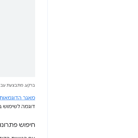
ברקע, מתבצעת עבודה של orker
מאגר הדוגמאות של 
דוגמה לשימוש ב
חיפוש פתרונו