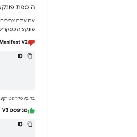
הוספת פונקצ
אם אתם צריכים 
פונקציה כסקריפ
Manifest V2
בקובץ סקריפט רקע.
מניפסט V3