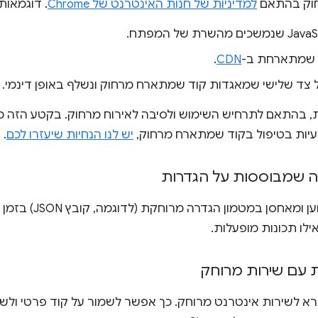
וק בהתאם
למדיניות של חנות האינטרנט של Chrome
. דוגמאות:
 שמתארחת ב-
CDN
.
 צד שלישי שמאגדות קוד שמתארח מרחוק ונשלף באופן דינמי.
ות, בהתאם לתרחיש השימוש ולסיבה לאירוח מרחוק. בקטע הזה מ
יות בטיפול בקוד שמתארח מרחוק,
יש לנו הנחיות שיעזרו לכם
.
קה שמבוססות על הגדרות
התוסף שלכם טוען ומא
לו תכונות מופעלות.
ית עם שירות מרוחק
 לשירות אינטרנט מרוחק. כך אפשר לשמור על קוד פרטי ולשנות