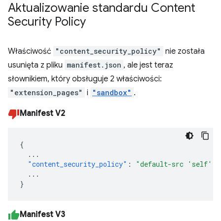
Aktualizowanie standardu Content
Security Policy
Właściwość
"content_security_policy"
nie została
usunięta z pliku
manifest.json
, ale jest teraz
słownikiem, który obsługuje 2 właściwości:
"extension_pages"
i
"sandbox"
.
Manifest V2
{
...
"content_security_policy"
:
"default-src 'self'"
...
}
Manifest V3