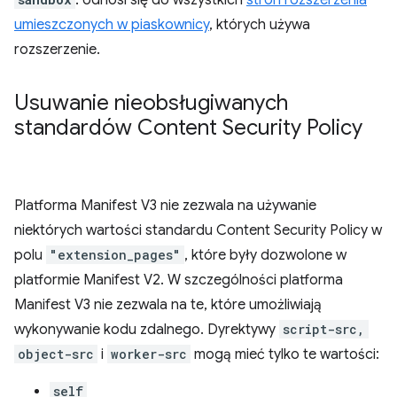
umieszczonych w piaskownicy
, których używa
rozszerzenie.
Usuwanie nieobsługiwanych
standardów Content Security Policy
Platforma Manifest V3 nie zezwala na używanie
niektórych wartości standardu Content Security Policy w
polu
"extension_pages"
, które były dozwolone w
platformie Manifest V2. W szczególności platforma
Manifest V3 nie zezwala na te, które umożliwiają
wykonywanie kodu zdalnego. Dyrektywy
script-src,
object-src
i
worker-src
mogą mieć tylko te wartości:
self