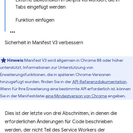
Externe Bibliotheken in Skripts verwenden, die in
Tabs eingefügt werden
Funktion einfügen
Sicherheit in Manifest V3 verbessern
Hinweis
:Manifest V3 wird allgemein in Chrome 88 oder höher
unterstützt. Informationen zur Unterstützung von
Erweiterungsfunktionen, die in späteren Chrome-Versionen
hinzugefügt wurden, finden Sie in der
API-Referenzdokumentation
.
Wenn für Ihre Erweiterung eine bestimmte API erforderlich ist, können
Sie in der Manifestdatei
eine Mindestversion von Chrome
angeben.
Dies ist der letzte von drei Abschnitten, in denen die
erforderlichen Änderungen für Code beschrieben
werden, der nicht Teil des Service Workers der