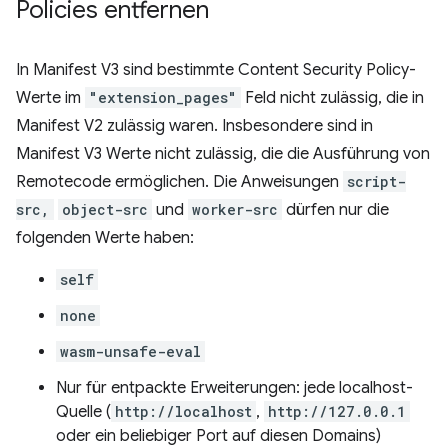
Policies entfernen
In Manifest V3 sind bestimmte Content Security Policy-
Werte im
"extension_pages"
Feld nicht zulässig, die in
Manifest V2 zulässig waren. Insbesondere sind in
Manifest V3 Werte nicht zulässig, die die Ausführung von
Remotecode ermöglichen. Die Anweisungen
script-
src,
object-src
und
worker-src
dürfen nur die
folgenden Werte haben:
self
none
wasm-unsafe-eval
Nur für entpackte Erweiterungen: jede localhost-
Quelle (
http://localhost
,
http://127.0.0.1
oder ein beliebiger Port auf diesen Domains)