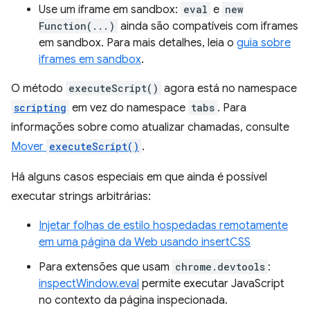
Use um iframe em sandbox:
eval
e
new
Function(...)
ainda são compatíveis com iframes
em sandbox. Para mais detalhes, leia o
guia sobre
iframes em sandbox
.
O método
executeScript()
agora está no namespace
scripting
em vez do namespace
tabs
. Para
informações sobre como atualizar chamadas, consulte
Mover
executeScript()
.
Há alguns casos especiais em que ainda é possível
executar strings arbitrárias:
Injetar folhas de estilo hospedadas remotamente
em uma página da Web usando insertCSS
Para extensões que usam
chrome.devtools
:
inspectWindow.eval
permite executar JavaScript
no contexto da página inspecionada.