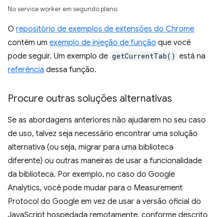
No service worker em segundo plano.
O
repositório de exemplos de extensões do Chrome
contém um
exemplo de injeção de função
que você
pode seguir. Um exemplo de
getCurrentTab()
está na
referência
dessa função.
Procure outras soluções alternativas
Se as abordagens anteriores não ajudarem no seu caso
de uso, talvez seja necessário encontrar uma solução
alternativa (ou seja, migrar para uma biblioteca
diferente) ou outras maneiras de usar a funcionalidade
da biblioteca. Por exemplo, no caso do Google
Analytics, você pode mudar para o Measurement
Protocol do Google em vez de usar a versão oficial do
JavaScript hospedada remotamente, conforme descrito