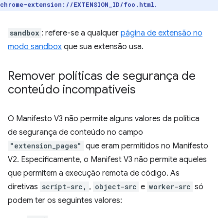
.
chrome-extension://EXTENSION_ID/foo.html
sandbox
: refere-se a qualquer
página de extensão no
modo sandbox
que sua extensão usa.
Remover políticas de segurança de
conteúdo incompatíveis
O Manifesto V3 não permite alguns valores da política
de segurança de conteúdo no campo
"extension_pages"
que eram permitidos no Manifesto
V2. Especificamente, o Manifest V3 não permite aqueles
que permitem a execução remota de código. As
diretivas
script-src,
,
object-src
e
worker-src
só
podem ter os seguintes valores: