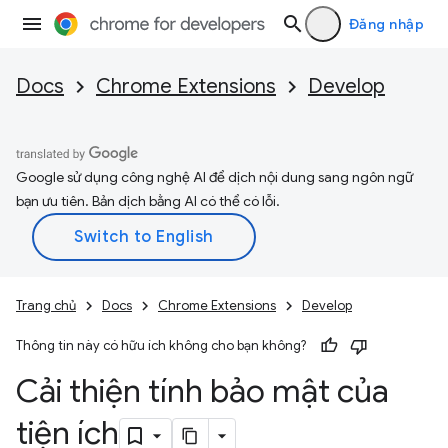
Đăng nhập
Docs
Chrome Extensions
Develop
Google sử dụng công nghệ AI để dịch nội dung sang ngôn ngữ
bạn ưu tiên. Bản dịch bằng AI có thể có lỗi.
Trang chủ
Docs
Chrome Extensions
Develop
Thông tin này có hữu ích không cho bạn không?
Cải thiện tính bảo mật của
tiện ích