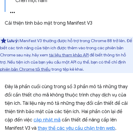
Chèn một hàm
Cải thiện tính bảo mật trong Manifest V3
Lưu ý:
Manifest V3 thường được hỗ trợ trong Chrome 88 trở lên. Để
biết các tính năng của tiện ích được thêm vào trong các phiên bản
Chrome sau này, hãy xem
tài liệu tham khảo API
để biết thông tin hỗ
trợ. Nếu tiện ích của bạn yêu cầu một API cụ thể, bạn có thể chỉ định
phiên bản Chrome tối thiểu
trong tệp kê khai.
Đây là phần cuối cùng trong số 3 phần mô tả những thay
đổi cần thiết cho mã không thuộc trình chạy dịch vụ của
tiện ích. Tài liệu này mô tả những thay đổi cần thiết để cải
thiện tính bảo mật của các tiện ích. Hai phần còn lại đề
cập đến việc
cập nhật mã
cần thiết để nâng cấp lên
Manifest V3 và
thay thế các yêu cầu chặn trên web
.