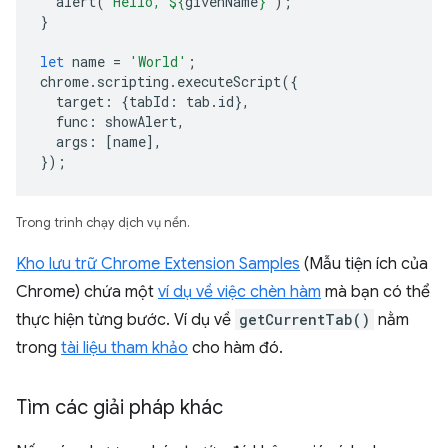
alert
(
`Hello, 
${
givenName
}
`
);
}
let
name
=
'World'
;
chrome
.
scripting
.
executeScript
({
target
:
{
tabId
:
tab
.
id
},
func
:
showAlert
,
args
:
[
name
],
});
Trong trình chạy dịch vụ nền.
Kho lưu trữ Chrome Extension Samples
(Mẫu tiện ích của
Chrome) chứa một
ví dụ về việc chèn hàm
mà bạn có thể
thực hiện từng bước. Ví dụ về
getCurrentTab()
nằm
trong
tài liệu tham khảo
cho hàm đó.
Tìm các giải pháp khác