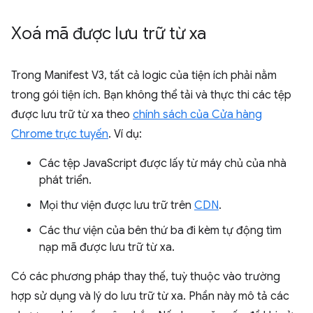
Xoá mã được lưu trữ từ xa
Trong Manifest V3, tất cả logic của tiện ích phải nằm
trong gói tiện ích. Bạn không thể tải và thực thi các tệp
được lưu trữ từ xa theo
chính sách của Cửa hàng
Chrome trực tuyến
. Ví dụ:
Các tệp JavaScript được lấy từ máy chủ của nhà
phát triển.
Mọi thư viện được lưu trữ trên
CDN
.
Các thư viện của bên thứ ba đi kèm tự động tìm
nạp mã được lưu trữ từ xa.
Có các phương pháp thay thế, tuỳ thuộc vào trường
hợp sử dụng và lý do lưu trữ từ xa. Phần này mô tả các