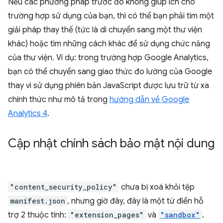
Nếu các phương pháp trước đó không giúp ích cho
trường hợp sử dụng của bạn, thì có thể bạn phải tìm một
giải pháp thay thế (tức là di chuyển sang một thư viện
khác) hoặc tìm những cách khác để sử dụng chức năng
của thư viện. Ví dụ: trong trường hợp Google Analytics,
bạn có thể chuyển sang giao thức đo lường của Google
thay vì sử dụng phiên bản JavaScript được lưu trữ từ xa
chính thức như mô tả trong
hướng dẫn về Google
Analytics 4
.
Cập nhật chính sách bảo mật nội dung
"content_security_policy"
chưa bị xoá khỏi tệp
manifest.json
, nhưng giờ đây, đây là một từ điển hỗ
trợ 2 thuộc tính:
"extension_pages"
và
"sandbox"
.