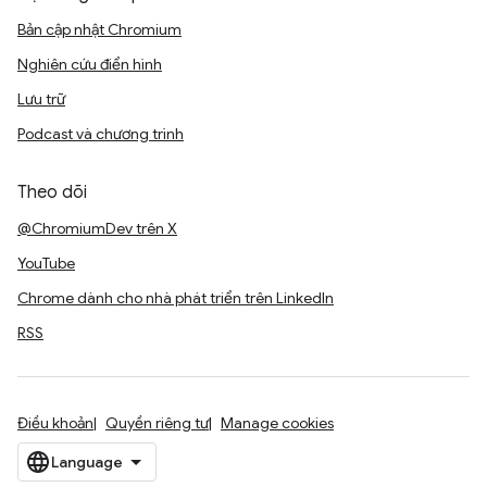
Bản cập nhật Chromium
Nghiên cứu điển hình
Lưu trữ
Podcast và chương trình
Theo dõi
@ChromiumDev trên X
YouTube
Chrome dành cho nhà phát triển trên LinkedIn
RSS
Điều khoản
Quyền riêng tư
Manage cookies