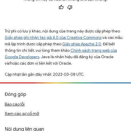
Trừ phi có lưu ý khác, nội dung của trang này được cấp phép theo
Giấy phép ghi nhận tác giả 4.0 của Creative Commons
và các mẫu
mã lập trình được cấp phép theo
Giấy phép Apache 2.0
. Để biết
thông tin chi tiết, vui lòng tham khảo
Chính sách trang web của
Google Developers
. Java là nhãn hiệu đã đăng ký của Oracle
và/hoặc các đơn vị liên kết với Oracle.
Cập nhật lần gần đây nhất: 2023-03-08 UTC.
Đóng góp
Báo cáo lỗi
Xem các sự cố mở
Nội dung liên quan