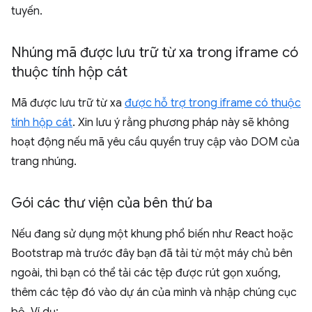
tuyến.
Nhúng mã được lưu trữ từ xa trong iframe có
thuộc tính hộp cát
Mã được lưu trữ từ xa
được hỗ trợ trong iframe có thuộc
tính hộp cát
. Xin lưu ý rằng phương pháp này sẽ không
hoạt động nếu mã yêu cầu quyền truy cập vào DOM của
trang nhúng.
Gói các thư viện của bên thứ ba
Nếu đang sử dụng một khung phổ biến như React hoặc
Bootstrap mà trước đây bạn đã tải từ một máy chủ bên
ngoài, thì bạn có thể tải các tệp được rút gọn xuống,
thêm các tệp đó vào dự án của mình và nhập chúng cục