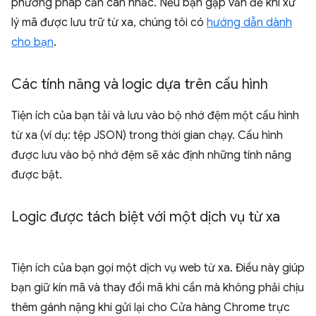
phương pháp cần cân nhắc. Nếu bạn gặp vấn đề khi xử
lý mã được lưu trữ từ xa, chúng tôi có
hướng dẫn dành
cho bạn
.
Các tính năng và logic dựa trên cấu hình
Tiện ích của bạn tải và lưu vào bộ nhớ đệm một cấu hình
từ xa (ví dụ: tệp JSON) trong thời gian chạy. Cấu hình
được lưu vào bộ nhớ đệm sẽ xác định những tính năng
được bật.
Logic được tách biệt với một dịch vụ từ xa
Tiện ích của bạn gọi một dịch vụ web từ xa. Điều này giúp
bạn giữ kín mã và thay đổi mã khi cần mà không phải chịu
thêm gánh nặng khi gửi lại cho Cửa hàng Chrome trực