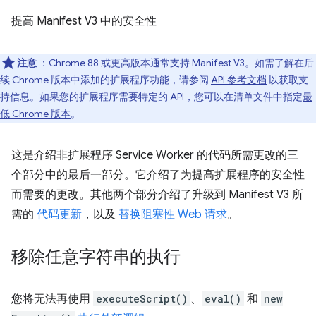
提高 Manifest V3 中的安全性
注意
：Chrome 88 或更高版本通常支持 Manifest V3。如需了解在后
续 Chrome 版本中添加的扩展程序功能，请参阅
API 参考文档
以获取支
持信息。如果您的扩展程序需要特定的 API，您可以在清单文件中指定
最
低 Chrome 版本
。
这是介绍非扩展程序 Service Worker 的代码所需更改的三
个部分中的最后一部分。它介绍了为提高扩展程序的安全性
而需要的更改。其他两个部分介绍了升级到 Manifest V3 所
需的
代码更新
，以及
替换阻塞性 Web 请求
。
移除任意字符串的执行
您将无法再使用
executeScript()
、
eval()
和
new