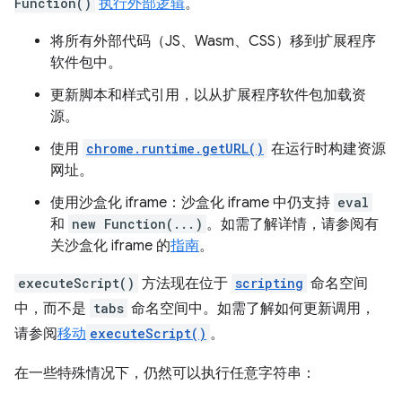
Function()
执行外部逻辑
。
将所有外部代码（JS、Wasm、CSS）移到扩展程序
软件包中。
更新脚本和样式引用，以从扩展程序软件包加载资
源。
使用
chrome.runtime.getURL()
在运行时构建资源
网址。
使用沙盒化 iframe：沙盒化 iframe 中仍支持
eval
和
new Function(...)
。如需了解详情，请参阅有
关沙盒化 iframe 的
指南
。
executeScript()
方法现在位于
scripting
命名空间
中，而不是
tabs
命名空间中。如需了解如何更新调用，
请参阅
移动
executeScript()
。
在一些特殊情况下，仍然可以执行任意字符串：