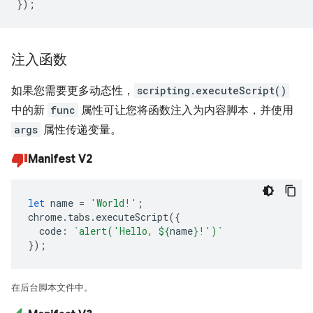
});
注入函数
如果您需要更多动态性，
scripting.executeScript()
中的新
func
属性可让您将函数注入为内容脚本，并使用
args
属性传递变量。
Manifest V2
let
name
=
'World!'
;
chrome
.
tabs
.
executeScript
({
code
:
`alert('Hello, 
${
name
}
!')`
});
在后台脚本文件中。