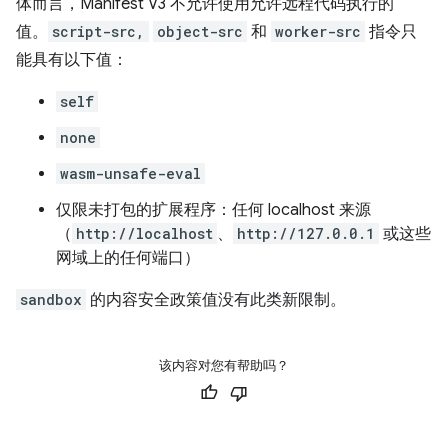
体而言，Manifest V3 不允许使用允许远程代码执行的
值。
script-src,
object-src
和
worker-src
指令只
能具有以下值：
self
none
wasm-unsafe-eval
仅限未打包的扩展程序：任何 localhost 来源
（
http://localhost
、
http://127.0.0.1
或这些
网域上的任何端口）
sandbox
的内容安全政策值没有此类新限制。
该内容对您有帮助吗？