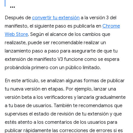
Después de
convertir tu extensión
a la versión 3 del
manifiesto, el siguiente paso es publicarla en
Chrome
Web Store
. Según el alcance de los cambios que
realizaste, puede ser recomendable realizar un
lanzamiento paso a paso para asegurarte de que tu
extensión de manifiesto V3 funcione como se espera
probándola primero con un público limitado.
En este artículo, se analizan algunas formas de publicar
tu nueva versión en etapas. Por ejemplo, lanzar una
versión beta a los verificadores y lanzarla gradualmente
a tu base de usuarios. También te recomendamos que
supervises el estado de revisión de tu extensión y que
estés atento a los comentarios de los usuarios para
publicar rápidamente las correcciones de errores si es