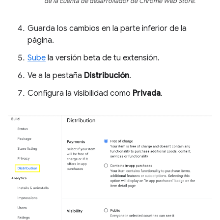
de la cuenta de desarrollador de Chrome Web Store.
Guarda los cambios en la parte inferior de la
página.
Sube
la versión beta de tu extensión.
Ve a la pestaña
Distribución
.
Configura la visibilidad como
Privada
.