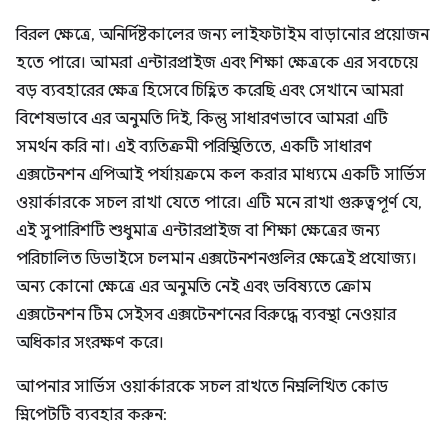
বিরল ক্ষেত্রে, অনির্দিষ্টকালের জন্য লাইফটাইম বাড়ানোর প্রয়োজন
হতে পারে। আমরা এন্টারপ্রাইজ এবং শিক্ষা ক্ষেত্রকে এর সবচেয়ে
বড় ব্যবহারের ক্ষেত্র হিসেবে চিহ্নিত করেছি এবং সেখানে আমরা
বিশেষভাবে এর অনুমতি দিই, কিন্তু সাধারণভাবে আমরা এটি
সমর্থন করি না। এই ব্যতিক্রমী পরিস্থিতিতে, একটি সাধারণ
এক্সটেনশন এপিআই পর্যায়ক্রমে কল করার মাধ্যমে একটি সার্ভিস
ওয়ার্কারকে সচল রাখা যেতে পারে। এটি মনে রাখা গুরুত্বপূর্ণ যে,
এই সুপারিশটি শুধুমাত্র এন্টারপ্রাইজ বা শিক্ষা ক্ষেত্রের জন্য
পরিচালিত ডিভাইসে চলমান এক্সটেনশনগুলির ক্ষেত্রেই প্রযোজ্য।
অন্য কোনো ক্ষেত্রে এর অনুমতি নেই এবং ভবিষ্যতে ক্রোম
এক্সটেনশন টিম সেইসব এক্সটেনশনের বিরুদ্ধে ব্যবস্থা নেওয়ার
অধিকার সংরক্ষণ করে।
আপনার সার্ভিস ওয়ার্কারকে সচল রাখতে নিম্নলিখিত কোড
স্নিপেটটি ব্যবহার করুন: