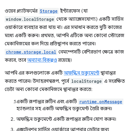
ওয়েব প্ল্যাটফর্মের
Storage
ইন্টারফেস (যা
window.localStorage
থেকে অ্যাক্সেসযোগ্য) একটি সার্ভিস
ওয়ার্কারে ব্যবহার করা যায় না। এর সমাধান করতে দুটি কাজের
মধ্যে একটি করুন। প্রথমত, আপনি এটিকে অন্য কোনো স্টোরেজ
মেকানিজমের কল দিয়ে প্রতিস্থাপন করতে পারেন।
chrome.storage.local
নেমস্পেসটি বেশিরভাগ ক্ষেত্রে কাজ
করবে, তবে
অন্যান্য বিকল্পও
রয়েছে।
আপনি এর কলগুলোকে একটি
অফস্ক্রিন ডকুমেন্টে
স্থানান্তর
করতে পারেন। উদাহরণস্বরূপ, পূর্বে
localStorage
এ সংরক্ষিত
ডেটা অন্য কোনো মেকানিজমে স্থানান্তর করতে:
একটি রূপান্তর রুটিন এবং একটি
runtime.onMessage
হ্যান্ডলার সহ একটি অফস্ক্রিন ডকুমেন্ট তৈরি করুন।
অফস্ক্রিন ডকুমেন্টে একটি রূপান্তর রুটিন যোগ করুন।
এক্সটেনশন সার্ভিস ওয়ার্কারে আপনার ডেটার জন্য