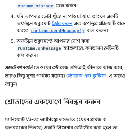
chrome.storage
চেক করুন।
যদি আপনার ডেটা খুঁজে না পাওয়া যায়, তাহলে একটি
অফস্ক্রিন ডকুমেন্ট
তৈরি করুন
এবং রূপান্তর প্রক্রিয়াটি শুরু
করতে
runtime.sendMessage()
কল করুন।
অফস্ক্রিন ডকুমেন্টে আপনার যোগ করা
runtime.onMessage
হ্যান্ডলারে, কনভার্সন রুটিনটি
কল করুন।
এক্সটেনশনগুলিতে ওয়েব স্টোরেজ এপিআই কীভাবে কাজ করে,
তারও কিছু সূক্ষ্ম পার্থক্য রয়েছে।
স্টোরেজ এবং কুকিজ-
এ আরও
জানুন।
শ্রোতাদের একযোগে নিবন্ধন করুন
ম্যানিফেস্ট V3-তে অ্যাসিঙ্ক্রোনাসভাবে (যেমন প্রমিজ বা
কলব্যাকের ভিতরে) একটি লিসেনার রেজিস্টার করা হলে তা