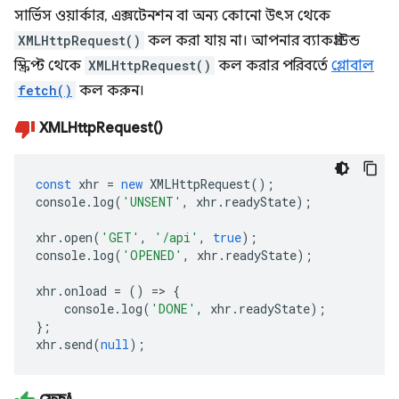
সার্ভিস ওয়ার্কার, এক্সটেনশন বা অন্য কোনো উৎস থেকে
XMLHttpRequest()
কল করা যায় না। আপনার ব্যাকগ্রাউন্ড
স্ক্রিপ্ট থেকে
XMLHttpRequest()
কল করার পরিবর্তে
গ্লোবাল
fetch()
কল করুন।
XMLHttpRequest()
const
xhr
=
new
XMLHttpRequest
();
console
.
log
(
'UNSENT'
,
xhr
.
readyState
);
xhr
.
open
(
'GET'
,
'/api'
,
true
);
console
.
log
(
'OPENED'
,
xhr
.
readyState
);
xhr
.
onload
=
()
=>
{
console
.
log
(
'DONE'
,
xhr
.
readyState
);
};
xhr
.
send
(
null
);