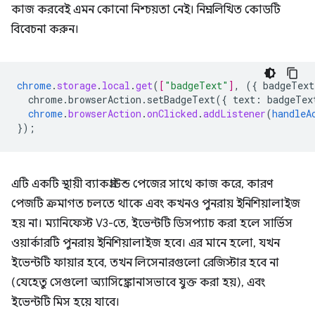
কাজ করবেই এমন কোনো নিশ্চয়তা নেই। নিম্নলিখিত কোডটি
বিবেচনা করুন।
chrome
.
storage
.
local
.
get
(
[
"badgeText"
]
,
(
{
badgeText
chrome.browserAction.setBadgeText({
text
:
badgeTex
chrome
.
browserAction
.
onClicked
.
addListener
(
handleA
}
);
এটি একটি স্থায়ী ব্যাকগ্রাউন্ড পেজের সাথে কাজ করে, কারণ
পেজটি ক্রমাগত চলতে থাকে এবং কখনও পুনরায় ইনিশিয়ালাইজ
হয় না। ম্যানিফেস্ট V3-তে, ইভেন্টটি ডিসপ্যাচ করা হলে সার্ভিস
ওয়ার্কারটি পুনরায় ইনিশিয়ালাইজ হবে। এর মানে হলো, যখন
ইভেন্টটি ফায়ার হবে, তখন লিসেনারগুলো রেজিস্টার হবে না
(যেহেতু সেগুলো অ্যাসিঙ্ক্রোনাসভাবে যুক্ত করা হয়), এবং
ইভেন্টটি মিস হয়ে যাবে।