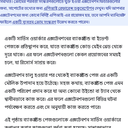
সমর্থিত। ক্রোমের পরবর্তী সংস্করণগুলোতে যুক্ত হওয়া এক্সটেনশন ফিচারগুলোর
জন্য, সাপোর্টের তথ্যের জন্য
এপিআই রেফারেন্স ডকুমেন্টেশন
দেখুন। যদি আপনার
এক্সটেনশনের জন্য কোনো নির্দিষ্ট এপিআই-এর প্রয়োজন হয়, তবে আপনি ম্যানিফেস্ট
ফাইলে
একটি ন্যূনতম ক্রোম সংস্করণ
উল্লেখ করতে পারেন।
একটি সার্ভিস ওয়ার্কার এক্সটেনশনের ব্যাকগ্রাউন্ড বা ইভেন্ট
পেজকে প্রতিস্থাপন করে, যাতে ব্যাকগ্রাউন্ড কোড মেইন থ্রেড থেকে
দূরে থাকে। এর ফলে এক্সটেনশনগুলো কেবল প্রয়োজনের সময়ই
চলে, যা রিসোর্স সাশ্রয় করে।
এক্সটেনশন চালু হওয়ার পর থেকেই ব্যাকগ্রাউন্ড পেজ এর একটি
মৌলিক উপাদান হয়ে উঠেছে। সহজ কথায়, ব্যাকগ্রাউন্ড পেজ এমন
একটি পরিবেশ প্রদান করে যা অন্য কোনো উইন্ডো বা ট্যাব থেকে
স্বাধীনভাবে কাজ করে। এর ফলে এক্সটেনশনগুলো বিভিন্ন ঘটনা
পর্যবেক্ষণ করতে এবং সে অনুযায়ী কাজ করতে পারে।
এই পৃষ্ঠায় ব্যাকগ্রাউন্ড পেজগুলোকে এক্সটেনশন সার্ভিস ওয়ার্কারে