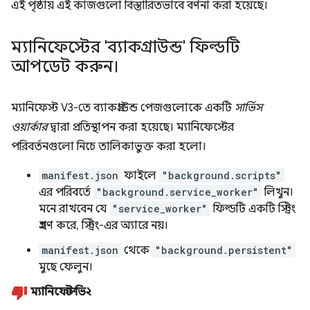
এই পৃষ্ঠায় এই কাজগুলো বিস্তারিতভাবে বর্ণনা করা হয়েছে।
ম্যানিফেস্টের 'ব্যাকগ্রাউন্ড' ফিল্ডটি
আপডেট করুন।
ম্যানিফেস্ট V3-তে ব্যাকগ্রাউন্ড পেজগুলোকে একটি
সার্ভিস
ওয়ার্কার
দ্বারা প্রতিস্থাপন করা হয়েছে। ম্যানিফেস্টের
পরিবর্তনগুলো নিচে তালিকাভুক্ত করা হলো।
manifest.json
ফাইলে
"background.scripts"
এর পরিবর্তে
"background.service_worker"
লিখুন।
মনে রাখবেন যে
"service_worker"
ফিল্ডটি একটি স্ট্রিং
গ্রহণ করে, স্ট্রিং-এর অ্যারে নয়।
manifest.json
থেকে
"background.persistent"
মুছে ফেলুন।
ম্যানিফেস্ট ভি২