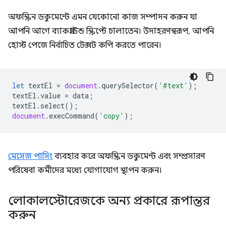
অফস্ক্রিন ডকুমেন্টে এমন যেকোনো কাজ সম্পাদন করুন যা
আপনি আগে ব্যাকগ্রাউন্ড স্ক্রিপ্টে চালাতেন। উদাহরণস্বরূপ, আপনি
হোস্ট পেজে নির্বাচিত টেক্সট কপি করতে পারেন।
let
textEl
=
document
.
querySelector
(
'#text'
);
textEl
.
value
=
data
;
textEl
.
select
();
document
.
execCommand
(
'copy'
);
মেসেজ পাসিং
ব্যবহার করে অফস্ক্রিন ডকুমেন্ট এবং সম্প্রসারণ
পরিষেবা কর্মীদের মধ্যে যোগাযোগ স্থাপন করুন।
লোকালস্টোরেজকে অন্য প্রকারে রূপান্তর
করুন