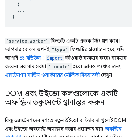
}
...
}
"service_worker"
ফিল্ডটি একটি একক স্ট্রিং গ্রহণ করে।
আপনার কেবল তখনই
"type"
ফিল্ডটির প্রয়োজন হবে, যদি
আপনি
ES মডিউল
(
import
কীওয়ার্ড ব্যবহার করে) ব্যবহার
করেন। এর মান সর্বদা
"module"
হবে। আরও তথ্যের জন্য,
এক্সটেনশন সার্ভিস ওয়ার্কারের মৌলিক বিষয়াবলী
দেখুন।
DOM এবং উইন্ডো কলগুলোকে একটি
অফস্ক্রিন ডকুমেন্টে স্থানান্তর করুন
কিছু এক্সটেনশনের দৃশ্যত নতুন উইন্ডো বা ট্যাব না খুলেই DOM
এবং উইন্ডো অবজেক্ট অ্যাক্সেস করার প্রয়োজন হয়।
অফস্ক্রিন