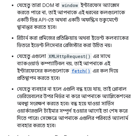
যেহেতু তারা DOM বা
window
ইন্টারফেস অ্যাক্সেস
করতে পারে না, তাই আপনাকে এই ধরনের কলগুলোকে
একটি ভিন্ন API-তে অথবা একটি অফস্ক্রিন ডকুমেন্টে
স্থানান্তর করতে হবে।
রিটার্ন করা প্রমিজের প্রতিক্রিয়ায় অথবা ইভেন্ট কলব্যাকের
ভিতরে ইভেন্ট লিসেনার রেজিস্টার করা উচিত নয়।
যেহেতু এগুলো
XMLHttpRequest()
এর সাথে
ব্যাকওয়ার্ড কম্প্যাটিবল নয়, তাই আপনাকে এই
ইন্টারফেসের কলগুলোকে
fetch()
এর কল দিয়ে
প্রতিস্থাপন করতে হবে।
যেহেতু ব্যবহার না হলে এগুলি বন্ধ হয়ে যায়, তাই গ্লোবাল
ভেরিয়েবলের উপর নির্ভর না করে আপনাকে অ্যাপ্লিকেশনের
অবস্থা সংরক্ষণ করতে হবে। বন্ধ হয়ে যাওয়া সার্ভিস
ওয়ার্কারগুলি টাইমার সম্পূর্ণ হওয়ার আগেই তা শেষ করে
দিতে পারে। সেক্ষেত্রে আপনাকে এগুলির পরিবর্তে অ্যালার্ম
ব্যবহার করতে হবে।