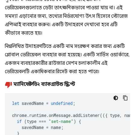
ভেরিয়েবলগুলোতে ডেটা তাৎক্ষণিকভাবে পাওয়া যায় না। এই
সমস্যা এড়ানোর জন্য, তথ্যের নির্ভরযোগ্য উৎস হিসেবে স্টোরেজ
এপিআই ব্যবহার করুন। একটি উদাহরণে দেখানো হবে এটি
কীভাবে করতে হয়।
নিম্নলিখিত উদাহরণটিতে একটি নাম সংরক্ষণ করার জন্য একটি
গ্লোবাল ভেরিয়েবল ব্যবহার করা হয়েছে। একটি সার্ভিস ওয়ার্কারে,
একজন ব্যবহারকারীর ব্রাউজার সেশন চলাকালীন এই
ভেরিয়েবলটি একাধিকবার রিসেট করা হতে পারে।
ম্যানিফেস্ট ভি২ ব্যাকগ্রাউন্ড স্ক্রিপ্ট
let
savedName
=
undefined
;
chrome
.
runtime
.
onMessage
.
addListener
(({
type
,
name
if
(
type
===
"set-name"
)
{
savedName
=
name
;
}