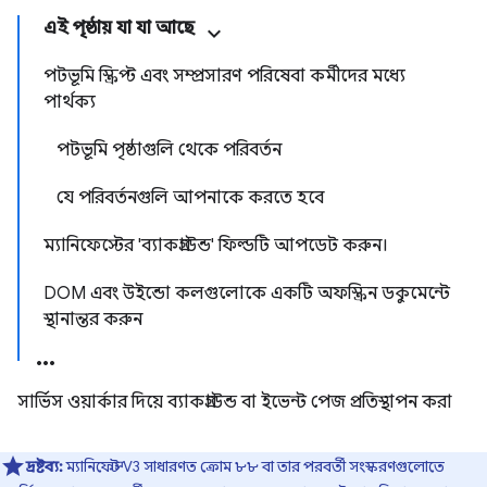
এই পৃষ্ঠায় যা যা আছে
পটভূমি স্ক্রিপ্ট এবং সম্প্রসারণ পরিষেবা কর্মীদের মধ্যে
পার্থক্য
পটভূমি পৃষ্ঠাগুলি থেকে পরিবর্তন
যে পরিবর্তনগুলি আপনাকে করতে হবে
ম্যানিফেস্টের 'ব্যাকগ্রাউন্ড' ফিল্ডটি আপডেট করুন।
DOM এবং উইন্ডো কলগুলোকে একটি অফস্ক্রিন ডকুমেন্টে
স্থানান্তর করুন
সার্ভিস ওয়ার্কার দিয়ে ব্যাকগ্রাউন্ড বা ইভেন্ট পেজ প্রতিস্থাপন করা
দ্রষ্টব্য:
ম্যানিফেস্ট V3 সাধারণত ক্রোম ৮৮ বা তার পরবর্তী সংস্করণগুলোতে