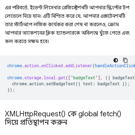
এর পরিবর্তে, ইভেন্ট লিসেনার রেজিস্ট্রেশনটি আপনার স্ক্রিপ্টের টপ
লেভেলে নিয়ে যান। এটি নিশ্চিত করে যে, আপনার এক্সটেনশনটি
তার স্টার্টআপ লজিক কার্যকর করা শেষ না করলেও, ক্রোম
আপনার অ্যাকশনের ক্লিক হ্যান্ডলারকে অবিলম্বে খুঁজে পেতে এবং
কল করতে সক্ষম হবে।
chrome
.
action
.
onClicked
.
addListener
(
handleActionClic
chrome
.
storage
.
local
.
get
(
[
"badgeText"
]
,
(
{
badgeText
chrome.action.setBadgeText({
text
:
badgeText
}
);
}
);
XMLHttp
Request(
) কে global
fetch(
)
দিয়ে প্রতিস্থাপন করুন