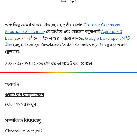
অন্য কিছু উল্লেখ না করা থাকলে, এই পৃষ্ঠার কন্টেন্ট
Creative Commons
Attribution 4.0 License
-এর অধীনে এবং কোডের নমুনাগুলি
Apache 2.0
License
-এর অধীনে লাইসেন্স প্রাপ্ত। আরও জানতে,
Google Developers সাইট
নীতি
দেখুন। Java হল Oracle এবং/অথবা তার অ্যাফিলিয়েট সংস্থার রেজিস্টার্ড
ট্রেডমার্ক।
2023-03-09 UTC-তে শেষবার আপডেট করা হয়েছে।
অবদান
একটি বাগ ফাইল করুন
খোলা সমস্যা দেখুন
সম্পর্কিত বিষয়বস্তু
Chromium আপডেট