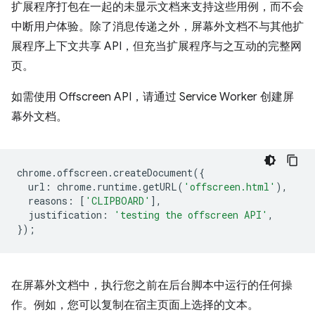
扩展程序打包在一起的未显示文档来支持这些用例，而不会
中断用户体验。除了消息传递之外，屏幕外文档不与其他扩
展程序上下文共享 API，但充当扩展程序与之互动的完整网
页。
如需使用 Offscreen API，请通过 Service Worker 创建屏
幕外文档。
chrome
.
offscreen
.
createDocument
({
url
:
chrome
.
runtime
.
getURL
(
'offscreen.html'
),
reasons
:
[
'CLIPBOARD'
],
justification
:
'testing the offscreen API'
,
});
在屏幕外文档中，执行您之前在后台脚本中运行的任何操
作。例如，您可以复制在宿主页面上选择的文本。