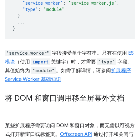
"service_worker"
:
"service_worker.js"
,
"type"
:
"module"
}
...
}
"service_worker"
字段接受单个字符串。只有在使用
ES
模块
（使用
import
关键字）时，才需要
"type"
字段。
其值始终为
"module"
。如需了解详情，请参阅
扩展程序
Service Worker 基础知识
将 DOM 和窗口调用移至屏幕外文档
某些扩展程序需要访问 DOM 和窗口对象，而无需以可视方
式打开新窗口或标签页。
Offscreen API
通过打开和关闭与