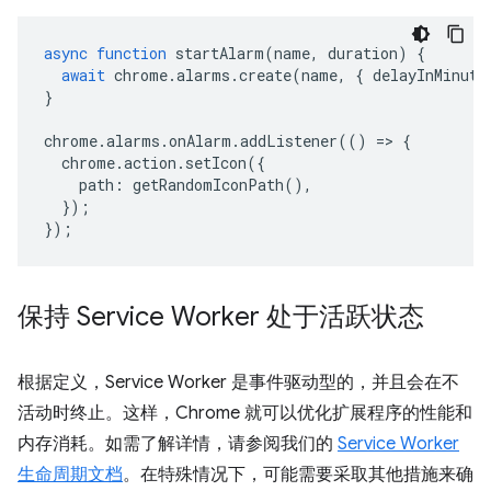
async
function
startAlarm
(
name
,
duration
)
{
await
chrome
.
alarms
.
create
(
name
,
{
delayInMinute
}
chrome
.
alarms
.
onAlarm
.
addListener
(()
=>
{
chrome
.
action
.
setIcon
({
path
:
getRandomIconPath
(),
});
});
保持 Service Worker 处于活跃状态
根据定义，Service Worker 是事件驱动型的，并且会在不
活动时终止。这样，Chrome 就可以优化扩展程序的性能和
内存消耗。如需了解详情，请参阅我们的
Service Worker
生命周期文档
。在特殊情况下，可能需要采取其他措施来确