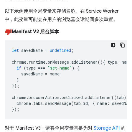
以下示例使用全局变量来存储名称。在 Service Worker
中，此变量可能会在用户的浏览器会话期间多次重置。
Manifest V2 后台脚本
let
savedName
=
undefined
;
chrome
.
runtime
.
onMessage
.
addListener
(({
type
,
name
if
(
type
===
"set-name"
)
{
savedName
=
name
;
}
});
chrome
.
browserAction
.
onClicked
.
addListener
((
tab
)
=
chrome
.
tabs
.
sendMessage
(
tab
.
id
,
{
name
:
savedNam
});
对于 Manifest V3，请将全局变量替换为对
Storage API
的