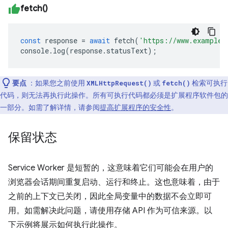
fetch()
const
response
=
await
fetch
(
'https://www.example.
console
.
log
(
response
.
statusText
);
要点
：如果您之前使用
或
检索可执行
XMLHttpRequest()
fetch()
代码，则无法再执行此操作。所有可执行代码都必须是扩展程序软件包的
一部分。如需了解详情，请参阅
提高扩展程序的安全性
。
保留状态
Service Worker 是短暂的，这意味着它们可能会在用户的
浏览器会话期间重复启动、运行和终止。这也意味着，由于
之前的上下文已关闭，因此全局变量中的数据不会立即可
用。如需解决此问题，请使用存储 API 作为可信来源。以
下示例将展示如何执行此操作。