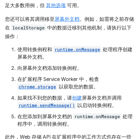
足大多数用例，但
其他选项
可用。
您还可以将其调用移至
屏幕外文档
。例如，如需将之前存储
在
localStorage
中的数据迁移到其他机制，请执行以下
操作：
使用转换例程和
runtime.onMessage
处理程序创建
屏幕外文档。
向屏幕外文档添加转换例程。
在扩展程序 Service Worker 中，检查
chrome.storage
以获取您的数据。
如果找不到您的数据，请
创建
屏幕外文档并调用
runtime.sendMessage()
以启动转换例程。
在您添加到屏幕外文档的
runtime.onMessage
处理
程序中，调用转换例程。
此外，Web 存储 API 在扩展程序中的工作方式也存在一些