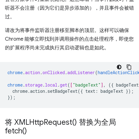
听器不会注册（因为它们是异步添加的），并且事件会被错
过。
请改为将事件监听器注册移至脚本的顶层。这样可以确保
Chrome 能够立即找到并调用操作的点击处理程序，即使您
的扩展程序尚未完成执行其启动逻辑也是如此。
chrome
.
action
.
onClicked
.
addListener
(
handleActionClic
chrome
.
storage
.
local
.
get
(
[
"badgeText"
]
,
(
{
badgeText
chrome.action.setBadgeText({
text
:
badgeText
}
);
}
);
将
XMLHttp
Request(
) 替换为全局
fetch(
)