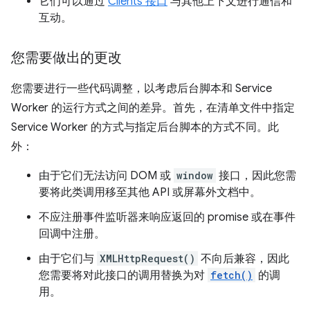
它们可以通过
Clients 接口
与其他上下文进行通信和
互动。
您需要做出的更改
您需要进行一些代码调整，以考虑后台脚本和 Service
Worker 的运行方式之间的差异。首先，在清单文件中指定
Service Worker 的方式与指定后台脚本的方式不同。此
外：
由于它们无法访问 DOM 或
window
接口，因此您需
要将此类调用移至其他 API 或屏幕外文档中。
不应注册事件监听器来响应返回的 promise 或在事件
回调中注册。
由于它们与
XMLHttpRequest()
不向后兼容，因此
您需要将对此接口的调用替换为对
fetch()
的调
用。