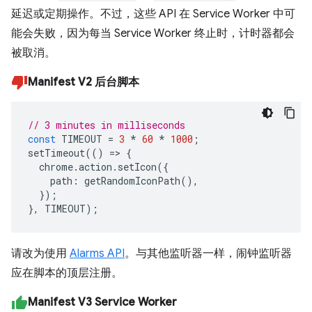
延迟或定期操作。不过，这些 API 在 Service Worker 中可
能会失败，因为每当 Service Worker 终止时，计时器都会
被取消。
Manifest V2 后台脚本
// 3 minutes in milliseconds
const
TIMEOUT
=
3
*
60
*
1000
;
setTimeout
(()
=>
{
chrome
.
action
.
setIcon
({
path
:
getRandomIconPath
(),
});
},
TIMEOUT
);
请改为使用
Alarms API
。与其他监听器一样，闹钟监听器
应在脚本的顶层注册。
Manifest V3 Service Worker