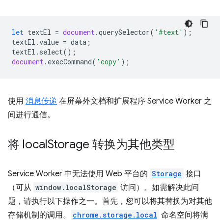
let
textEl
=
document
.
querySelector
(
'#text'
);
textEl
.
value
=
data
;
textEl
.
select
();
document
.
execCommand
(
'copy'
);
使用
消息传递
在屏幕外文档和扩展程序 Service Worker 之
间进行通信。
将 local
Storage 转换为其他类型
Service Worker 中无法使用 Web 平台的
Storage
接口
（可从
window.localStorage
访问）。如需解决此问
题，请执行以下操作之一。首先，您可以将其替换为对其他
存储机制的调用。
chrome.storage.local
命名空间将满