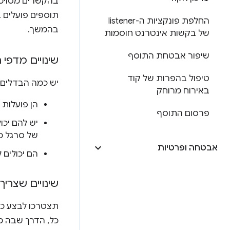
בהקשרים מסוימי
תוספים פועלים 
החלפת פונקציות ה-listener
בהמשך.
של בקשות אינטרנט חוסמות
שיפור אבטחת התוסף
שינויים מדפי 
טיפול בהפרות של קוד
יש כמה הבדלים בין Service Workers לבין
באירוח מרוחק
הן פועלות 
פרסום התוסף
יש להם יכו
של סרגל כל
אבטחה ופרטיות
הם יכולים
שינויים שצריך