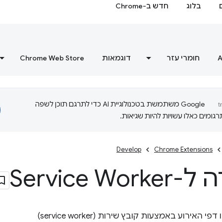
בלוג
חדש ב-Chrome
A
חומרי עזר
דוגמאות
Chrome Web Store
‫Google משתמשת בטכנולוגיית AI כדי לתרגם תוכן לשפה
ומים כאלו עשויות להיות שגיאות.
Develop
Chrome Extensions
Service Wo
אירוע באמצעות קובץ שירות (service worker)