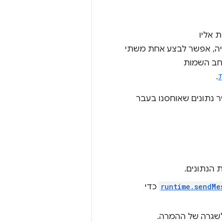
 אליו
 כדי לפתור את הבעיה, אפשר לבצע אחת משתי
רחב השמות
.
יר נתונים שאוחסנו בעבר
 הנתונים.
runtime.sendMe
כדי
שגרה של ההמרה.