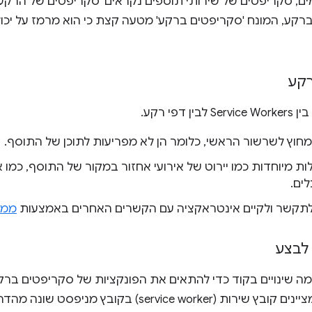
ם, סקריפטים של שירותי תוספים נקראים 'סקריפטים של הרקע'
ברקע, המונח 'סקריפטים ברקע' מטעה קצת כי הוא מרמז על יכו
רקע
 דפי רקע.
מחוץ לשרשור הראשי, כלומר הן לא מפריעות לתוכן של התוסף.
לות מיוחדות כמו יירוט של אירועי אחזור במקור של התוסף, כמו 
ים.
 לתקשר ולקיים אינטראקציה עם הקשרים האחרים באמצעות
ממש
 לבצע
כל, הדרך שבה מציינים קובץ שירות (service worker) 