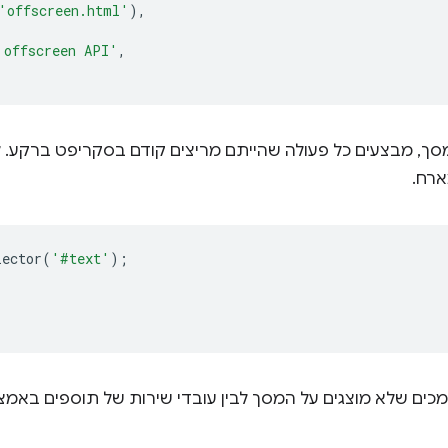
'offscreen.html'
),
 offscreen API'
,
ך, מבצעים כל פעולה שהייתם מריצים קודם בסקריפט ברקע.
רח.
lector
(
'#text'
);
;
כים שלא מוצגים על המסך לבין עובדי שירות של תוספים באמ