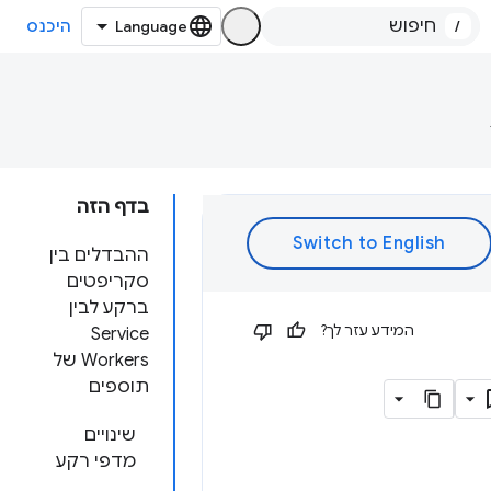
/
היכנס
בדף הזה
ההבדלים בין
סקריפטים
ברקע לבין
המידע עזר לך?
Service
Workers של
תוספים
שינויים
מדפי רקע