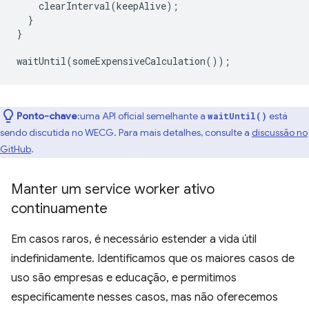
clearInterval
(
keepAlive
);
}
}
waitUntil
(
someExpensiveCalculation
());
Ponto-chave
:uma API oficial semelhante a
está
waitUntil()
sendo discutida no WECG. Para mais detalhes, consulte a
discussão no
GitHub
.
Manter um service worker ativo
continuamente
Em casos raros, é necessário estender a vida útil
indefinidamente. Identificamos que os maiores casos de
uso são empresas e educação, e permitimos
especificamente nesses casos, mas não oferecemos