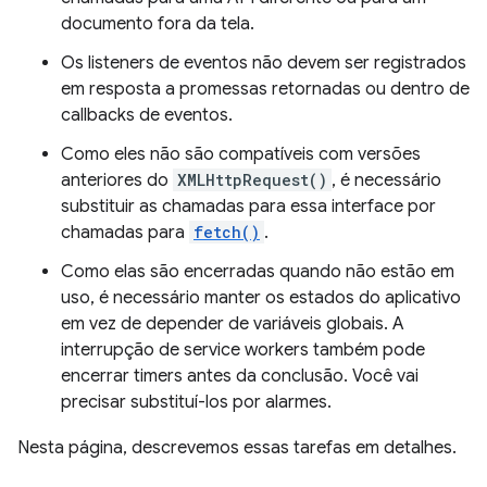
documento fora da tela.
Os listeners de eventos não devem ser registrados
em resposta a promessas retornadas ou dentro de
callbacks de eventos.
Como eles não são compatíveis com versões
anteriores do
XMLHttpRequest()
, é necessário
substituir as chamadas para essa interface por
chamadas para
fetch()
.
Como elas são encerradas quando não estão em
uso, é necessário manter os estados do aplicativo
em vez de depender de variáveis globais. A
interrupção de service workers também pode
encerrar timers antes da conclusão. Você vai
precisar substituí-los por alarmes.
Nesta página, descrevemos essas tarefas em detalhes.