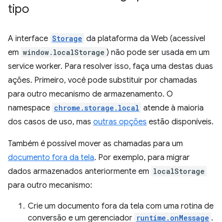
tipo
A interface
Storage
da plataforma da Web (acessível
em
window.localStorage
) não pode ser usada em um
service worker. Para resolver isso, faça uma destas duas
ações. Primeiro, você pode substituir por chamadas
para outro mecanismo de armazenamento. O
namespace
chrome.storage.local
atende à maioria
dos casos de uso, mas
outras opções
estão disponíveis.
Também é possível mover as chamadas para um
documento fora da tela
. Por exemplo, para migrar
dados armazenados anteriormente em
localStorage
para outro mecanismo:
Crie um documento fora da tela com uma rotina de
conversão e um gerenciador
runtime.onMessage
.