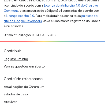
Exceto em caso de indicação contrária, o conteúdo desta página é
licenciado de acordo com a
Licença de atribuição 4.0 do Creative
Commons
, e as amostras de código são licenciadas de acordo com
a
Licença Apache 2.0
. Para mais detalhes, consulte as
políticas do
site do Google Developers
. Java é uma marca registrada da Oracle
e/ou afiliadas.
Última atualização 2023-03-09 UTC.
Contribuir
Registre um bug
Veja as questões em aberto
Conteúdo relacionado
Atualizações do Chromium
Estudos de caso
Arquivar