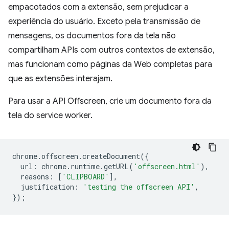
empacotados com a extensão, sem prejudicar a
experiência do usuário. Exceto pela transmissão de
mensagens, os documentos fora da tela não
compartilham APIs com outros contextos de extensão,
mas funcionam como páginas da Web completas para
que as extensões interajam.
Para usar a API Offscreen, crie um documento fora da
tela do service worker.
chrome
.
offscreen
.
createDocument
({
url
:
chrome
.
runtime
.
getURL
(
'offscreen.html'
),
reasons
:
[
'CLIPBOARD'
],
justification
:
'testing the offscreen API'
,
});