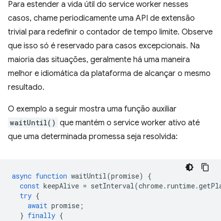
Para estender a vida útil do service worker nesses
casos, chame periodicamente uma API de extensão
trivial para redefinir o contador de tempo limite. Observe
que isso só é reservado para casos excepcionais. Na
maioria das situações, geralmente há uma maneira
melhor e idiomática da plataforma de alcançar o mesmo
resultado.
O exemplo a seguir mostra uma função auxiliar
waitUntil()
que mantém o service worker ativo até
que uma determinada promessa seja resolvida:
async
function
waitUntil
(
promise
)
{
const
keepAlive
=
setInterval
(
chrome
.
runtime
.
getPl
try
{
await
promise
;
}
finally
{