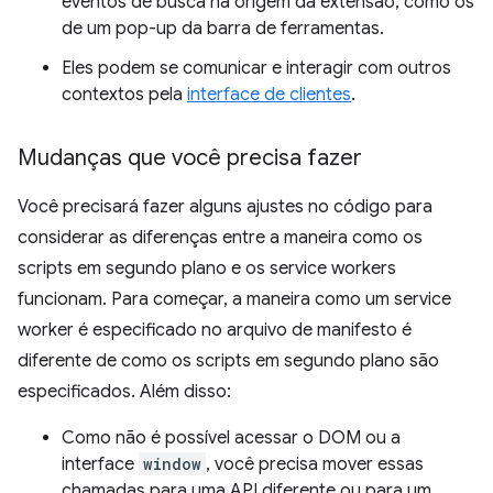
eventos de busca na origem da extensão, como os
de um pop-up da barra de ferramentas.
Eles podem se comunicar e interagir com outros
contextos pela
interface de clientes
.
Mudanças que você precisa fazer
Você precisará fazer alguns ajustes no código para
considerar as diferenças entre a maneira como os
scripts em segundo plano e os service workers
funcionam. Para começar, a maneira como um service
worker é especificado no arquivo de manifesto é
diferente de como os scripts em segundo plano são
especificados. Além disso:
Como não é possível acessar o DOM ou a
interface
window
, você precisa mover essas
chamadas para uma API diferente ou para um