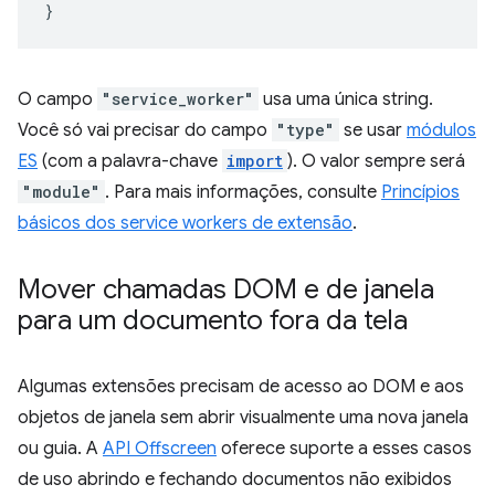
}
O campo
"service_worker"
usa uma única string.
Você só vai precisar do campo
"type"
se usar
módulos
ES
(com a palavra-chave
import
). O valor sempre será
"module"
. Para mais informações, consulte
Princípios
básicos dos service workers de extensão
.
Mover chamadas DOM e de janela
para um documento fora da tela
Algumas extensões precisam de acesso ao DOM e aos
objetos de janela sem abrir visualmente uma nova janela
ou guia. A
API Offscreen
oferece suporte a esses casos
de uso abrindo e fechando documentos não exibidos