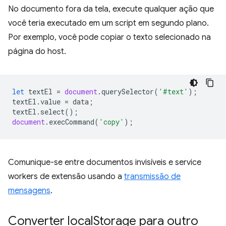
No documento fora da tela, execute qualquer ação que
você teria executado em um script em segundo plano.
Por exemplo, você pode copiar o texto selecionado na
página do host.
let
textEl
=
document
.
querySelector
(
'#text'
);
textEl
.
value
=
data
;
textEl
.
select
();
document
.
execCommand
(
'copy'
);
Comunique-se entre documentos invisíveis e service
workers de extensão usando a
transmissão de
mensagens
.
Converter local
Storage para outro