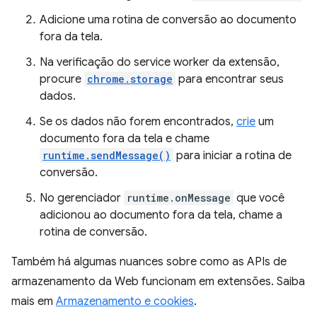
Adicione uma rotina de conversão ao documento
fora da tela.
Na verificação do service worker da extensão,
procure
chrome.storage
para encontrar seus
dados.
Se os dados não forem encontrados,
crie
um
documento fora da tela e chame
runtime.sendMessage()
para iniciar a rotina de
conversão.
No gerenciador
runtime.onMessage
que você
adicionou ao documento fora da tela, chame a
rotina de conversão.
Também há algumas nuances sobre como as APIs de
armazenamento da Web funcionam em extensões. Saiba
mais em
Armazenamento e cookies
.