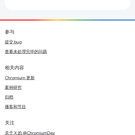
参与
提交 bug
查看未处理完毕的问题
相关内容
Chromium 更新
案例研究
归档
播客和节目
关注
关于 X 的 @ChromiumDev