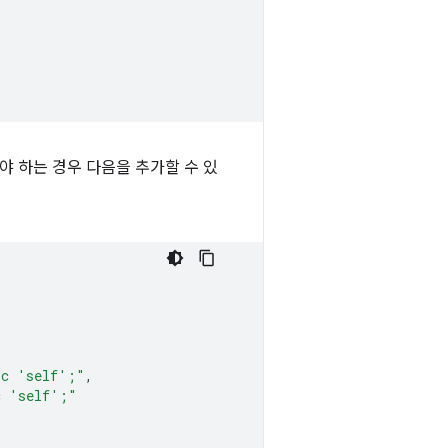
야 하는 경우 다음을 추가할 수 있
rc 'self';"
,
c 'self';"