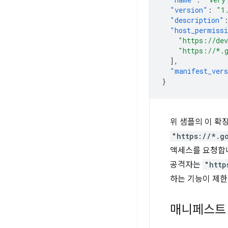
"version"
:
"1
"description"
"host_permiss
"https://de
"https://*.
],
"manifest_ver
}
위 샘플의 이 확
"https://*.g
액세스를 요청합
공격자는
"http
하는 기능이 제한
매니페스트