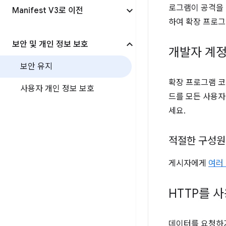
로그램이 공격을
Manifest V3로 이전
하여 확장 프로그
보안 및 개인 정보 보호
개발자 계정
보안 유지
확장 프로그램 코
사용자 개인 정보 보호
드를 모든 사용자
세요.
적절한 구성원
게시자에게
여러
HTTP를 
데이터를 요청하거