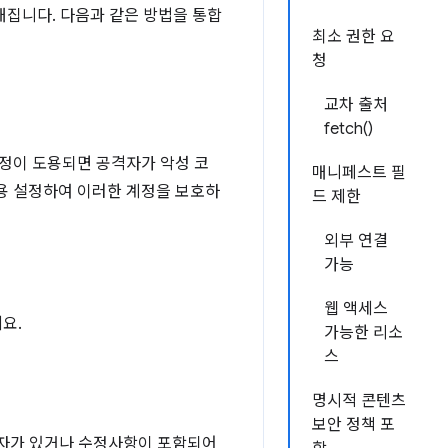
해집니다. 다음과 같은 방법을 통합
최소 권한 요
청
교차 출처
fetch()
계정이 도용되면 공격자가 악성 코
매니페스트 필
용 설정하여 이러한 계정을 보호하
드 제한
외부 연결
가능
웹 액세스
요.
가능한 리소
스
명시적 콘텐츠
보안 정책 포
도청자가 있거나 수정사항이 포함되어