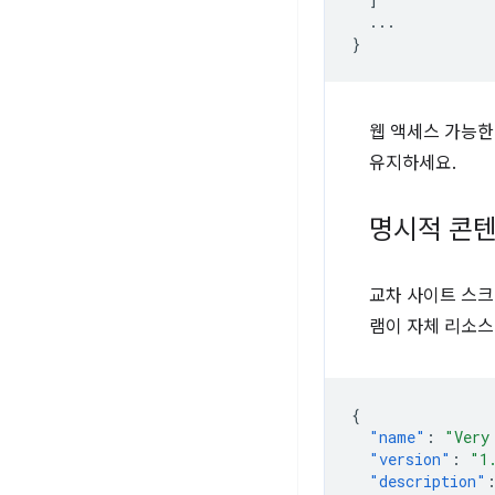
...
}
웹 액세스 가능한
유지하세요.
명시적 콘텐
교차 사이트 스
램이 자체 리소스
{
"name"
:
"Very
"version"
:
"1
"description"