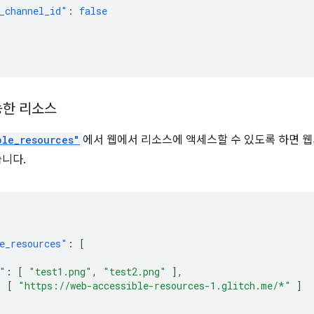
_channel_id"
:
false
능한 리소스
ble_resources"
에서 웹에서 리소스에 액세스할 수 있도록 하면 
습니다.
e_resources"
:
[
"
:
[
"test1.png"
,
"test2.png"
],
:
[
"https://web-accessible-resources-1.glitch.me/*"
]