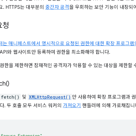
. HTTPS는 대부분의
중간자 공격
을 우회하는 보안 기능이 내장되
요청
우저는 매니페스트에서 명시적으로 요청된 권한에 대한 확장 프로그램
API와 웹사이트만 등록하여 권한을 최소화해야 합니다.
권한을 제한하면 잠재적인 공격자가 악용할 수 있는 대상을 제한할 
ch(
)
fetch()
및
XMLHttpRequest()
만 사용하여 확장 프로그램과 
다. 두 호출 모두 서비스 워커의
가져오기
핸들러에 의해 가로채집니
 Secure Extension"
,