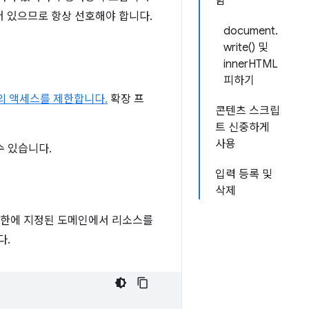
함
어 있으므로 항상 선호해야 합니다.
document.
write() 및
innerHTML
피하기
의 액세스를 제한합니다.
확장 프
콘텐츠 스크립
트 신중하게
사용
수 있습니다.
입력 등록 및
삭제
권한에 지정된 도메인에서 리소스를
다.