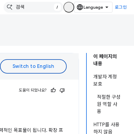
/
로그인
이 페이지의
내용
개발자 계정
보호
도움이 되었나요?
적절한 구성
원 역할 사
용
HTTP를 사용
력적인 목표물이 됩니다. 확장 프
하지 않음