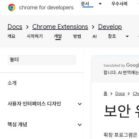
문서
우수사례
Docs
Chrome Extensions
Develop
개요
시작하기
개발
방법
AI
참조
합니다. AI 번역에
소개
홈
Docs
Ch
사용자 인터페이스 디자인
보안 
핵심 개념
확장 프로그램은 