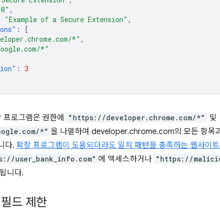
.0"
,
:
"Example of a Secure Extension"
,
ions"
:
[
veloper.chrome.com/*"
,
google.com/*"
sion"
:
3
장 프로그램은 권한에
"https://developer.chrome.com/*"
및
oogle.com/*"
을 나열하여 developer.chrome.com의 모든 항
니다.
확장 프로그램이 도용되더라도 일치 패턴을 충족하는 웹사이트
s://user_bank_info.com"
에 액세스하거나
"https://malici
됩니다.
 필드 제한