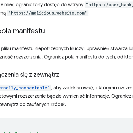
ie mieć ograniczony dostęp do witryny
"https://user_bank
ryną
"https://malicious_website.com"
.
pola manifestu
pliku manifestu niepotrzebnych kluczy i uprawnień stwarza lu
ność rozszerzenia. Ogranicz pola manifestu do tych, od któr
czenia się z zewnątrz
ernally_connectable"
, aby zadeklarować, z którymi rozszer
etowymi rozszerzenie będzie wymieniać informacje. Ogranicz 
 zewnątrz do zaufanych źródeł.