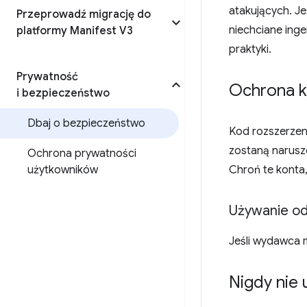
atakujących. Je
Przeprowadź migrację do
niechciane inge
platformy Manifest V3
praktyki.
Prywatność
Ochrona 
i bezpieczeństwo
Dbaj o bezpieczeństwo
Kod rozszerzen
zostaną narusz
Ochrona prywatności
użytkowników
Chroń te konta
Używanie od
Jeśli wydawca
Nigdy nie