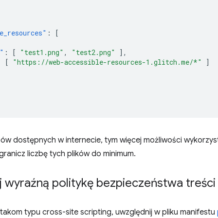
e_resources"
:
[
"
:
[
"test1.png"
,
"test2.png"
],
:
[
"https://web-accessible-resources-1.glitch.me/*"
]
bów dostępnych w internecie, tym więcej możliwości wykorzys
ranicz liczbę tych plików do minimum.
 wyraźną politykę bezpieczeństwa treści
akom typu cross-site scripting, uwzględnij w pliku manifestu