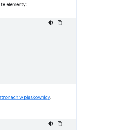
j te elementy:
stronach w piaskownicy
,