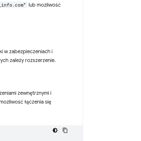
_info.com"
lub możliwość
ki w zabezpieczeniach i
ych zależy rozszerzenie.
zeniami zewnętrznymi i
możliwość łączenia się