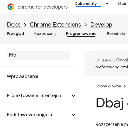
Dokumenty
Stud
Docs
Chrome Extensions
Develop
Przegląd
Rozpocznij
Programowanie
Poradniki
preferowany języ
Wprowadzenie
Strona główna
Projektowanie interfejsu
Dbaj
Podstawowe pojęcia
Rozszerzenia m