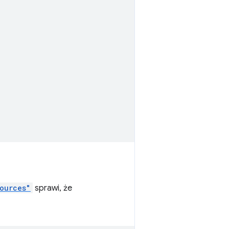
ources"
sprawi, że