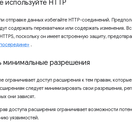
е используйте HTTP
ли отправке данных избегайте HTTP-соединений. Предпол
дут содержать перехватчики или содержать изменения. Вс
HTTPS, поскольку он имеет встроенную защиту, предот
 посередине»
.
ь минимальные разрешения
e ограничивает доступ расширения к тем правам, которые
асширениям следует минимизировать свои разрешения, реги
рых они зависят.
рав доступа расширения ограничивает возможности поте
нию уязвимостей.