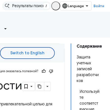
/
Войти
Содержание
Защита
учетных
записей
ия оказалась полезной?
разработчи
ости
ков
Используй
те
соответст
 привлекательной целью для
вующие