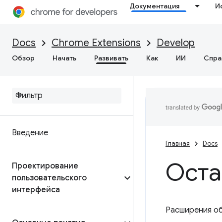
Документация
И
Docs
Chrome Extensions
Develop
Обзор
Начать
Развивать
Как
ИИ
Спра
Введение
Главная
Docs
Оста
Проектирование
пользовательского
интерфейса
Расширения об