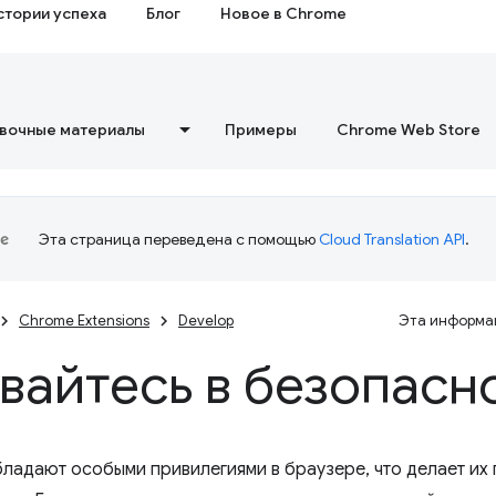
стории успеха
Блог
Новое в Chrome
вочные материалы
Примеры
Chrome Web Store
Эта страница переведена с помощью
Cloud Translation API
.
Chrome Extensions
Develop
Эта информац
вайтесь в безопасн
ладают особыми привилегиями в браузере, что делает их