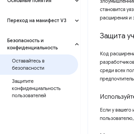
Основные понятия
злоумышленни
становится уя
расширения и 
Переход на манифест V3
Защита уч
Безопасность и
конфиденциальность
Код расширени
Оставайтесь в
разработчиков
безопасности
среди всех по
предпочтитель
Защитите
конфиденциальность
пользователей
Используйт
Если у вашего
пользователю, 