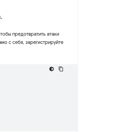
а
.
тобы предотвратить атаки
амо с себя, зарегистрируйте