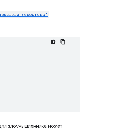
cessible_resources"
 для злоумышленника может