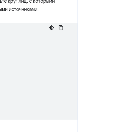
те круг лиц, с которыми
ыми источниками.