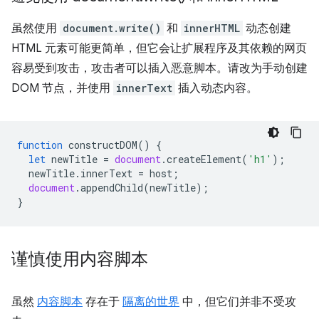
虽然使用
document.write()
和
innerHTML
动态创建
HTML 元素可能更简单，但它会让扩展程序及其依赖的网页
容易受到攻击，攻击者可以插入恶意脚本。请改为手动创建
DOM 节点，并使用
innerText
插入动态内容。
function
constructDOM
()
{
let
newTitle
=
document
.
createElement
(
'h1'
);
newTitle
.
innerText
=
host
;
document
.
appendChild
(
newTitle
);
}
谨慎使用内容脚本
虽然
内容脚本
存在于
隔离的世界
中，但它们并非不受攻