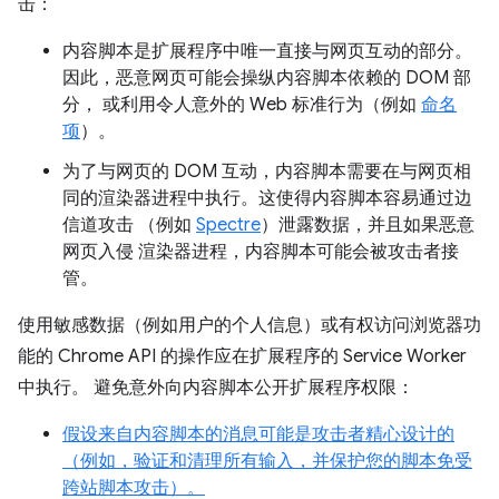
击：
内容脚本是扩展程序中唯一直接与网页互动的部分。
因此，恶意网页可能会操纵内容脚本依赖的 DOM 部
分， 或利用令人意外的 Web 标准行为（例如
命名
项
）。
为了与网页的 DOM 互动，内容脚本需要在与网页相
同的渲染器进程中执行。这使得内容脚本容易通过边
信道攻击 （例如
Spectre
）泄露数据，并且如果恶意
网页入侵 渲染器进程，内容脚本可能会被攻击者接
管。
使用敏感数据（例如用户的个人信息）或有权访问浏览器功
能的 Chrome API 的操作应在扩展程序的 Service Worker
中执行。 避免意外向内容脚本公开扩展程序权限：
假设来自内容脚本的消息可能是攻击者精心设计的
（例如，验证和清理所有输入，并保护您的脚本免受
跨站脚本攻击）。