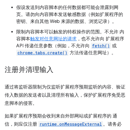
假设发送到内容脚本的任何数据都可能会泄露到网
页。请勿向内容脚本发送敏感数据（例如扩展程序的
密钥、来自其他 Web 来源的数据、浏览记录）。
限制内容脚本可以触发的特权操作的范围。不允许 内
容脚本
触发对任意网址的请求
，也不允许向 扩展程序
API 传递任意参数（例如，不允许向
fetch()
或
chrome.tabs.create()
方法传递任意网址）。
注册并清理输入
通过将监听器限制为仅监听扩展程序预期监听的内容、验证
传入数据的发送者以及清理所有输入，保护扩展程序免受恶
意脚本的侵害。
如果扩展程序预期会收到来自外部网站或扩展程序的 通
信，则应仅注册
runtime.onMessageExternal
。请务必