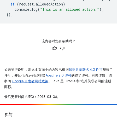
if
(
request
.
allowedAction
)
console
.
log
(
"This is an allowed action."
);
});
该内容对您有帮助吗？
如未另行说明，那么本页面中的内容已根据
知识共享署名 4.0 许可
获得了
许可，并且代码示例已根据
Apache 2.0 许可
获得了许可。有关详情，请
参阅
Google 开发者网站政策
。Java 是 Oracle 和/或其关联公司的注册
商标。
最后更新时间 (UTC)：2018-03-06。
参与