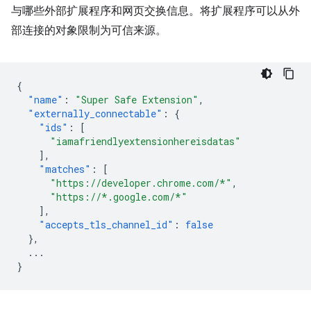
与哪些外部扩展程序和网页交换信息。将扩展程序可以从外
部连接的对象限制为可信来源。
{
"name"
:
"Super Safe Extension"
,
"externally_connectable"
:
{
"ids"
:
[
"iamafriendlyextensionhereisdatas"
],
"matches"
:
[
"https://developer.chrome.com/*"
,
"https://*.google.com/*"
],
"accepts_tls_channel_id"
:
false
},
...
}