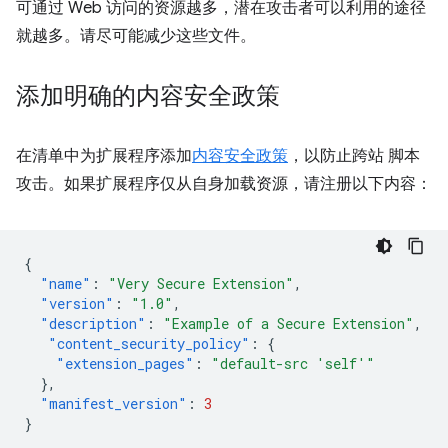
可通过 Web 访问的资源越多，潜在攻击者可以利用的途径
就越多。请尽可能减少这些文件。
添加明确的内容安全政策
在清单中为扩展程序添加
内容安全政策
，以防止跨站 脚本
攻击。如果扩展程序仅从自身加载资源，请注册以下内容：
{
"name"
:
"Very Secure Extension"
,
"version"
:
"1.0"
,
"description"
:
"Example of a Secure Extension"
,
"content_security_policy"
:
{
"extension_pages"
:
"default-src 'self'"
},
"manifest_version"
:
3
}