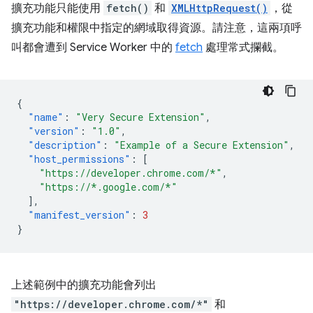
擴充功能只能使用
fetch()
和
XMLHttpRequest()
，從
擴充功能和權限中指定的網域取得資源。請注意，這兩項呼
叫都會遭到 Service Worker 中的
fetch
處理常式攔截。
{
"name"
:
"Very Secure Extension"
,
"version"
:
"1.0"
,
"description"
:
"Example of a Secure Extension"
,
"host_permissions"
:
[
"https://developer.chrome.com/*"
,
"https://*.google.com/*"
],
"manifest_version"
:
3
}
上述範例中的擴充功能會列出
"https://developer.chrome.com/*"
和