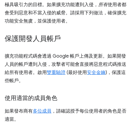
極具吸引力的目標。如果擴充功能遭到入侵，
所有
使用者都
會受到惡意和不當入侵的威脅。請採用下列做法，確保擴充
功能安全無虞，並保護使用者。
保護開發人員帳戶
擴充功能程式碼會透過 Google 帳戶上傳及更新。如果開發
人員的帳戶遭到入侵，攻擊者可能會直接將惡意程式碼推送
給所有使用者。啟用
雙重驗證
(最好使用
安全金鑰
)，保護這
些帳戶。
使用適當的成員角色
如果發布商有
多位成員
，請確認授予每位使用者的角色是否
適當。