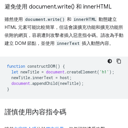
避免使用 document
.
write(
) 和 inner
HTML
雖然使用
document.write()
和
innerHTML
動態建立
HTML 元素可能比較簡單，但這會讓擴充功能和擴充功能所
依附的網頁，容易遭到攻擊者插入惡意指令碼。請改為手動
建立 DOM 節點，並使用
innerText
插入動態內容。
function
constructDOM
()
{
let
newTitle
=
document
.
createElement
(
'h1'
);
newTitle
.
innerText
=
host
;
document
.
appendChild
(
newTitle
);
}
謹慎使用內容指令碼