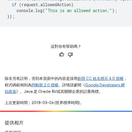
if
(
request
.
allowedAction
)
console
.
log
(
"This is an allowed action."
);
});
這對你有幫助嗎？
除非另有註明，否則本頁面中的內容是採用
創用 CC 姓名標示 4.0 授權
，
程式碼範例則為
阿帕契 2.0 授權
。詳情請參閱《
Google Developers 網
站政策
》。Java 是 Oracle 和/或其關聯企業的註冊商標。
上次更新時間：2018-03-06 (世界標準時間)。
提供相片