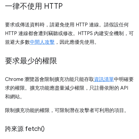
一律不使用 HTTP
要求或傳送資料時，請避免使用 HTTP 連線。請假設任何
HTTP 連線都會遭到竊聽或修改。HTTPS 內建安全機制，可
規避大多數
中間人攻擊
，因此應優先使用。
要求最少的權限
Chrome 瀏覽器會限制擴充功能只能存取
資訊清單
中明確要
求的權限。擴充功能應盡量減少權限，只註冊依附的 API
和網站。
限制擴充功能的權限，可限制潛在攻擊者可利用的項目。
跨來源
fetch(
)