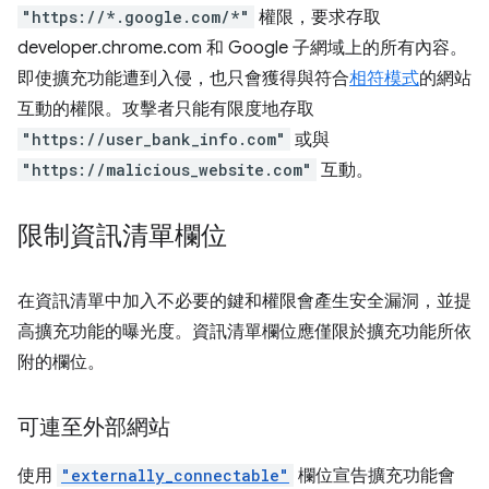
"https://*.google.com/*"
權限，要求存取
developer.chrome.com 和 Google 子網域上的所有內容。
即使擴充功能遭到入侵，也只會獲得與符合
相符模式
的網站
互動的權限。攻擊者只能有限度地存取
"https://user_bank_info.com"
或與
"https://malicious_website.com"
互動。
限制資訊清單欄位
在資訊清單中加入不必要的鍵和權限會產生安全漏洞，並提
高擴充功能的曝光度。資訊清單欄位應僅限於擴充功能所依
附的欄位。
可連至外部網站
使用
"externally_connectable"
欄位宣告擴充功能會