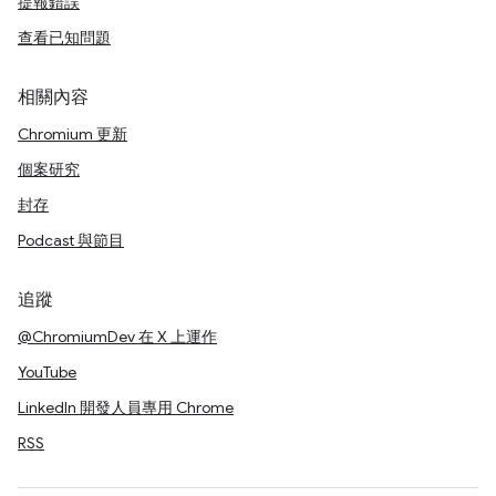
提報錯誤
查看已知問題
相關內容
Chromium 更新
個案研究
封存
Podcast 與節目
追蹤
@ChromiumDev 在 X 上運作
YouTube
LinkedIn 開發人員專用 Chrome
RSS