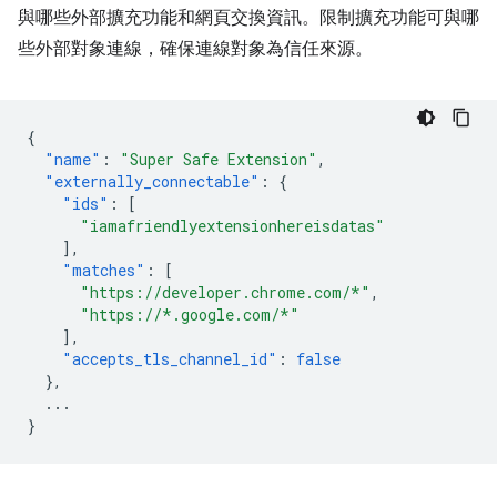
與哪些外部擴充功能和網頁交換資訊。限制擴充功能可與哪
些外部對象連線，確保連線對象為信任來源。
{
"name"
:
"Super Safe Extension"
,
"externally_connectable"
:
{
"ids"
:
[
"iamafriendlyextensionhereisdatas"
],
"matches"
:
[
"https://developer.chrome.com/*"
,
"https://*.google.com/*"
],
"accepts_tls_channel_id"
:
false
},
...
}