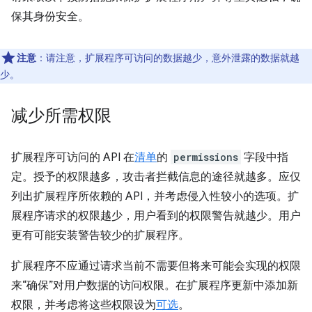
保其身份安全。
注意
：请注意，扩展程序可访问的数据越少，意外泄露的数据就越
少。
减少所需权限
扩展程序可访问的 API 在
清单
的
permissions
字段中指
定。授予的权限越多，攻击者拦截信息的途径就越多。应仅
列出扩展程序所依赖的 API，并考虑侵入性较小的选项。扩
展程序请求的权限越少，用户看到的权限警告就越少。用户
更有可能安装警告较少的扩展程序。
扩展程序不应通过请求当前不需要但将来可能会实现的权限
来“确保”对用户数据的访问权限。在扩展程序更新中添加新
权限，并考虑将这些权限设为
可选
。