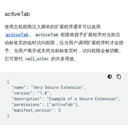
active
Tab
使用主机权限注入脚本的扩展程序通常可以改用
activeTab
。
activeTab
权限将授予扩展程序对当前活
动标签页的临时访问权限，仅当用户
调用
扩展程序时才会授
予。当用户离开或关闭当前标签页时，访问权限会被切断。
它可替代
<all_urls>
的许多用途。
{

  "name": "Very Secure Extension",

  "version": "1.0",

  "description": "Example of a Secure Extension",

  "permissions": ["activeTab"],

  "manifest_version": 3
