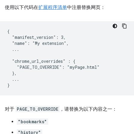
使用以下代码在
扩展程序清单
中注册替换网页：
{

  "manifest_version": 3,

  "name": "My extension",

  ...

  "chrome_url_overrides" : {

    "PAGE_TO_OVERRIDE": "myPage.html"

  },

  ...

对于
PAGE_TO_OVERRIDE
，请替换为以下内容之一：
"bookmarks"
"history"