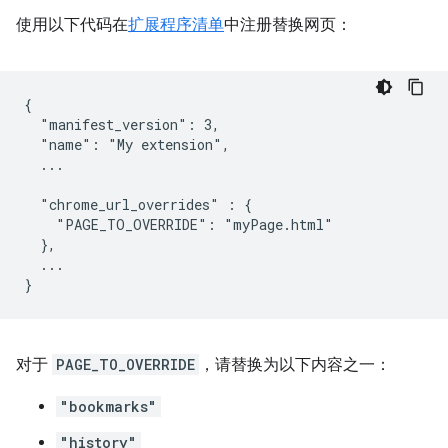
使用以下代码在
扩展程序清单
中注册替换网页：
{

  "manifest_version": 3,

  "name": "My extension",

  ...

  "chrome_url_overrides" : {

    "PAGE_TO_OVERRIDE": "myPage.html"

  },

  ...

对于
PAGE_TO_OVERRIDE
，请替换为以下内容之一：
"bookmarks"
"history"