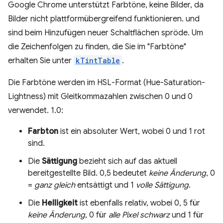
Google Chrome unterstützt Farbtöne, keine Bilder, da
Bilder nicht plattformübergreifend funktionieren. und
sind beim Hinzufügen neuer Schaltflächen spröde. Um
die Zeichenfolgen zu finden, die Sie im "Farbtöne"
erhalten Sie unter
kTintTable
.
Die Farbtöne werden im HSL-Format (Hue-Saturation-
Lightness) mit Gleitkommazahlen zwischen 0 und 0
verwendet. 1.0:
Farbton
ist ein absoluter Wert, wobei 0 und 1 rot
sind.
Die
Sättigung
bezieht sich auf das aktuell
bereitgestellte Bild. 0,5 bedeutet
keine Änderung
, 0
=
ganz gleich
entsättigt und 1
volle Sättigung
.
Die
Helligkeit
ist ebenfalls relativ, wobei 0, 5 für
keine Änderung
, 0 für
alle Pixel schwarz
und 1 für