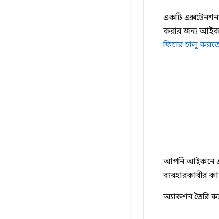
একটি এক্সটেনশন
করার জন্য আইকন
ফিচার চালু করতে
আপনি আইকনে একট
ব্যবহারকারীর কা
অ্যাকশন তৈরি ক