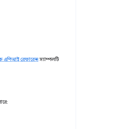
ক এপিআই রেফারেন্স
স্যাম্পলটি
ারে: