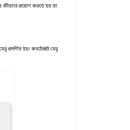
ড কীভাবে প্রয়োগ করতে হয় তা
ু প্রদর্শিত হয়। কনটেক্সট মেনু