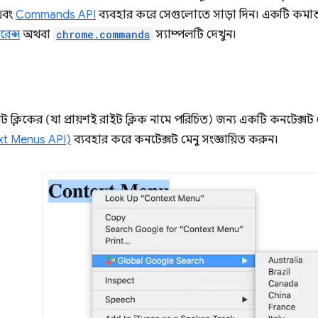
 এবং
Commands API
ব্যবহার করে সেগুলোতে সাড়া দিন। একটি কমান্
েন্স
অথবা
chrome.commands
স্যাম্পলটি দেখুন।
ক্লিকের (যা প্রায়শই রাইট ক্লিক নামে পরিচিত) জন্য একটি কনটেক্সট মেন
t Menus API)
ব্যবহার করে কনটেক্সট মেনু সংজ্ঞায়িত করুন।