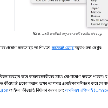
চিত্র ৪
: একটি কনটেক্সট মেনু এবং একটি নেস্টেড সাব মেনু।
ীভাবে প্রয়োগ করতে হয় তা শিখতে,
কন্টেক্সট মেনুর
নমুনাগুলো দেখুন।
িবক্স ব্যবহার করে ব্যবহারকারীদের সাথে যোগাযোগ করতে পারেন। য
রিত কীওয়ার্ড প্রবেশ করান, তখন আপনার এক্সটেনশন নিয়ন্ত্রণ করে যে 
.json
ফাইলে কীওয়ার্ড নির্ধারণ করুন এবং
অমনিবক্স এপিআই (Omnib