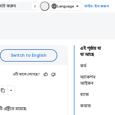
/
সাইন-ইন করুন
এই পৃষ্ঠায় যা
যা আছে
কর্ম
এটি কাজে লেগেছে?
অ্যাকশন
আইকন
ব্যাজ
কমান্ড
্ট্রিতে রয়েছে: