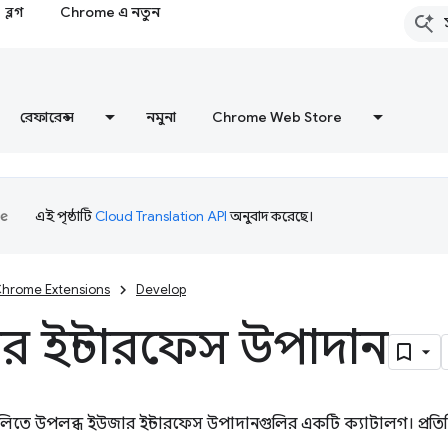
ব্লগ
Chrome এ নতুন
রেফারেন্স
নমুনা
Chrome Web Store
এই পৃষ্ঠাটি
Cloud Translation API
অনুবাদ করেছে।
hrome Extensions
Develop
র ইন্টারফেস উপাদান
িতে উপলব্ধ ইউজার ইন্টারফেস উপাদানগুলির একটি ক্যাটালগ। প্রতিটি এন