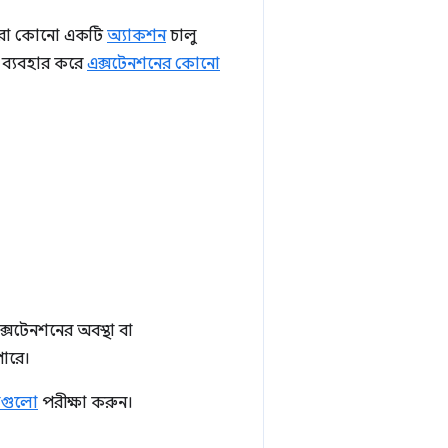
রীরা কোনো একটি
অ্যাকশন
চালু
ব্যবহার করে
এক্সটেনশনের কোনো
সটেনশনের অবস্থা বা
ারে।
াগুলো
পরীক্ষা করুন।