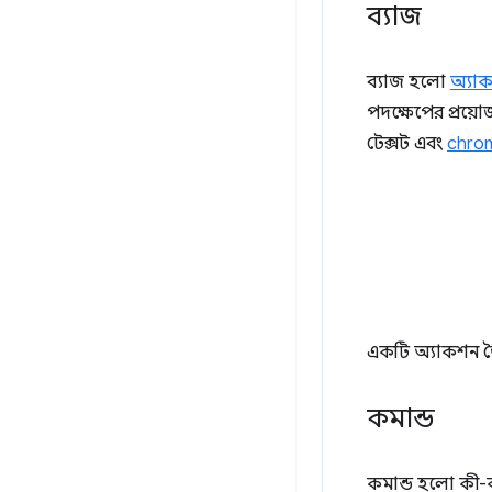
ব্যাজ
ব্যাজ হলো
অ্যা
পদক্ষেপের প্রয়
টেক্সট এবং
chro
একটি অ্যাকশন ত
কমান্ড
কমান্ড হলো কী-ক