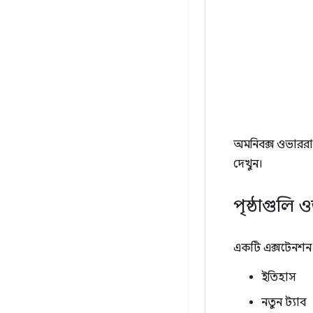
অমনিবক্স ওভাররা
দেখুন।
পৃষ্ঠাগুলি
একটি এক্সটেনশন ক
ইতিহাস
নতুন ট্যাব