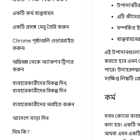
উপাদানটির
একটি কর্ম বাস্তবায়ন
এটি কীসের 
একটি প্রসঙ্গ মেনু তৈরি করুন
সম্পর্কিত 
বাস্তবায়নে
Chrome পৃষ্ঠাগুলি ওভাররাইড
করুন৷
এই উপাদানগুলো 
করতে হবে এমন কো
অম্নিবক্স থেকে অ্যাকশন ট্রিগার
করুন
পারে। উদাহরণস্ব
সংক্ষিপ্ত লিঙ্কটি 
ব্যবহারকারীদের বিকল্প দিন
,
ব্যবহারকারীদের বিকল্প দিন
কর্ম
ব্যবহারকারীদের অবহিত করুন
যখন কোনো ব্যব
আদেশে সাড়া দিন
বলা হয়। একটি 
থিম কি?
অথবা এমন একট