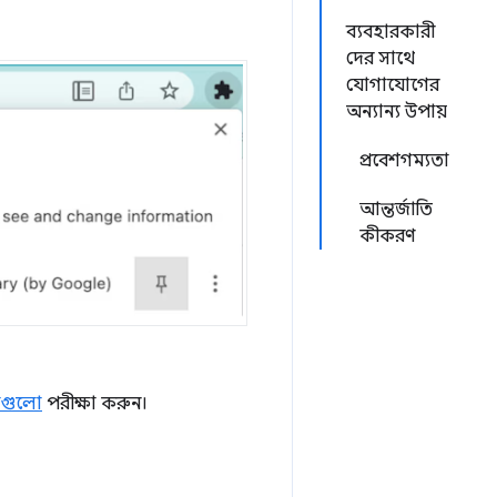
ব্যবহারকারী
দের সাথে
যোগাযোগের
অন্যান্য উপায়
প্রবেশগম্যতা
আন্তর্জাতি
কীকরণ
াগুলো
পরীক্ষা করুন।