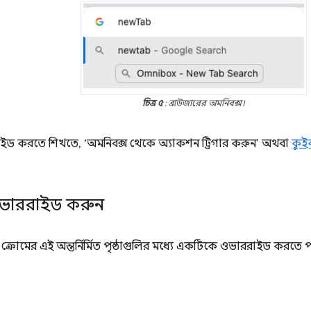
চিত্র ৫
: ব্রাউজারের অমনিবক্স।
ইড করতে শিখতে, ‘অমনিবক্স থেকে অ্যাকশন ট্রিগার করুন’ অথবা
কুই
 ওভাররাইড করুন
্রোমের এই অন্তর্নির্মিত পৃষ্ঠাগুলির মধ্যে একটিকে ওভাররাইড করতে প