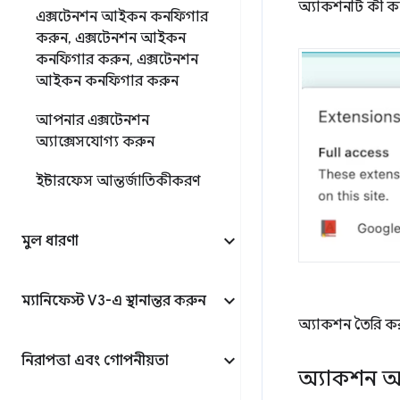
অ্যাকশনটি কী 
এক্সটেনশন আইকন কনফিগার
করুন
,
এক্সটেনশন আইকন
কনফিগার করুন
,
এক্সটেনশন
আইকন কনফিগার করুন
আপনার এক্সটেনশন
অ্যাক্সেসযোগ্য করুন
ইন্টারফেস আন্তর্জাতিকীকরণ
মুল ধারণা
ম্যানিফেস্ট V3-এ স্থানান্তর করুন
অ্যাকশন তৈরি ক
নিরাপত্তা এবং গোপনীয়তা
অ্যাকশন 