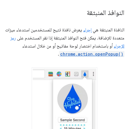
النوافذ المنبثقة
النافذة المنبثقة هي
إجراء
يعرض نافذة تتيح للمستخدمين استدعاء ميزات
متعددة للإضافة. يمكن فتح النوافذ المنبثقة إذا نقر المستخدم على
رمز
الإجراء
أو باستخدام اختصار لوحة مفاتيح أو من خلال استدعاء
.
chrome.action.openPopup()