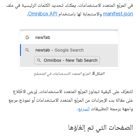
في المربّع المتعدد الاستخدامات. يمكنك تحديد الكلمات الرئيسية في ملف
manifest.json
والاستجابة لها باستخدام
Omnibox API
.
الشكل 5
: المربّع المتعدد الاستخدامات في المتصفّح
للتعرّف على كيفية تجاوز المربّع المتعدد الاستخدامات، يُرجى الاطّلاع
على مقالة بدء الإجراءات من المربّع المتعدد الاستخدامات أو نموذج مرجع
واجهة برمجة التطبيقات
السريع
.
الصفحات التي تم إلغاؤها