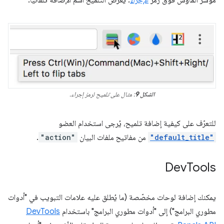
الشكل 9
: مثال على تلميح لرمز إجراء.
للتعرّف على كيفية إضافة تلميح، يُرجى استخدام العضو
"default_title"
من مفاتيح ملفات البيان
"action"
.
Dev
Tools
يمكنك إضافة لوحات مخصّصة (ما يُطلق عليه علامات التبويب في "أدوات
مطوري البرامج") إلى "أدوات مطوري البرامج" باستخدام
DevTools