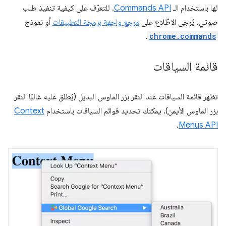
لها باستخدام الـ
Commands API
. للتعرّف على كيفية تنفيذ طلب
صوتي، يُرجى الاطّلاع على
مرجع واجهة برمجة التطبيقات
أو نموذج
.
chrome.commands
قائمة السياقات
تظهر قائمة السياقات عند النقر بزر الماوس البديل (يُطلق عليه غالبًا النقر
بزر الماوس الأيمن). يمكنك تحديد قوائم السياقات باستخدام
Context
.
Menus API