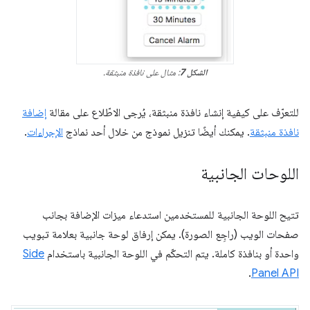
الشكل 7
: مثال على نافذة منبثقة.
للتعرّف على كيفية إنشاء نافذة منبثقة، يُرجى الاطّلاع على مقالة
إضافة
نافذة منبثقة
. يمكنك أيضًا تنزيل نموذج من خلال أحد نماذج
الإجراءات
.
اللوحات الجانبية
تتيح اللوحة الجانبية للمستخدمين استدعاء ميزات الإضافة بجانب
صفحات الويب (راجِع الصورة). يمكن إرفاق لوحة جانبية بعلامة تبويب
واحدة أو بنافذة كاملة. يتم التحكّم في اللوحة الجانبية باستخدام
Side
.
Panel API