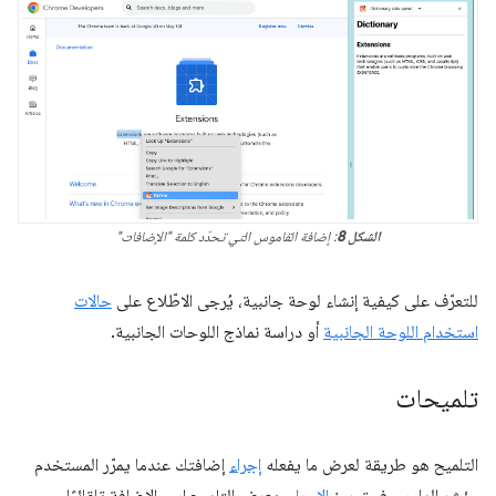
الشكل 8
: إضافة القاموس التي تحدّد كلمة "الإضافات"
للتعرّف على كيفية إنشاء لوحة جانبية، يُرجى الاطّلاع على
حالات
استخدام اللوحة الجانبية
أو دراسة نماذج اللوحات الجانبية.
تلميحات
التلميح هو طريقة لعرض ما يفعله
إجراء
إضافتك عندما يمرّر المستخدم
مؤشر الماوس فوق رمز
الإجراء
. يعرض التلميح اسم الإضافة تلقائيًا.