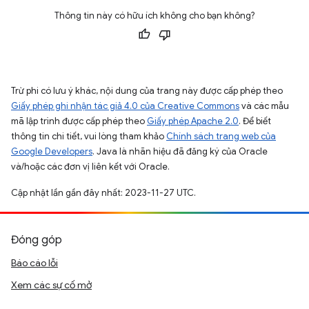
Thông tin này có hữu ích không cho bạn không?
Trừ phi có lưu ý khác, nội dung của trang này được cấp phép theo
Giấy phép ghi nhận tác giả 4.0 của Creative Commons
và các mẫu
mã lập trình được cấp phép theo
Giấy phép Apache 2.0
. Để biết
thông tin chi tiết, vui lòng tham khảo
Chính sách trang web của
Google Developers
. Java là nhãn hiệu đã đăng ký của Oracle
và/hoặc các đơn vị liên kết với Oracle.
Cập nhật lần gần đây nhất: 2023-11-27 UTC.
Đóng góp
Báo cáo lỗi
Xem các sự cố mở