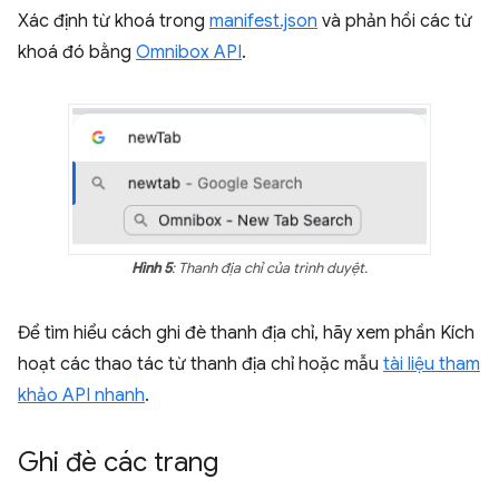
Xác định từ khoá trong
manifest.json
và phản hồi các từ
khoá đó bằng
Omnibox API
.
Hình 5
: Thanh địa chỉ của trình duyệt.
Để tìm hiểu cách ghi đè thanh địa chỉ, hãy xem phần Kích
hoạt các thao tác từ thanh địa chỉ hoặc mẫu
tài liệu tham
khảo API nhanh
.
Ghi đè các trang