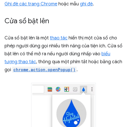
Ghi đè các trang Chrome
hoặc mẫu
ghi đè
.
Cửa sổ bật lên
Cửa sổ bật lên là một
thao tác
hiển thị một cửa sổ cho
phép người dùng gọi nhiều tính năng của tiện ích. Cửa sổ
bật lên có thể mở ra nếu người dùng nhấp vào
biểu
tượng thao tác
, thông qua một phím tắt hoặc bằng cách
gọi
chrome.action.openPopup()
.