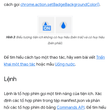
cách gọi
chrome.action.setBadgeBackgroundColor()
.
Hình 3
: Biểu tượng tiện ích không có huy hiệu (bên trái) và có huy hiệu
(bên phải).
Để tìm hiểu cách tạo một thao tác, hãy xem bài viết
Triển
khai một thao tác
hoặc mẫu
Uống nước
.
Lệnh
Lệnh là tổ hợp phím gọi một tính năng của tiện ích. Xác
định các tổ hợp phím trong tệp manifest.json và phản
hồi các tổ hợp phím đó bằng
Commands API
. Để tìm hiểu