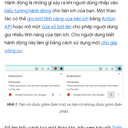
Hành động là những gì xảy ra khi người dùng nhấp vào
biểu tượng hành động
cho tiện ích của bạn. Một thao
tác có thể
gọi một tính năng của tiện ích
bằng
Action
API
hoặc mở một
cửa sổ bật lên
cho phép người dùng
gọi nhiều tính năng của tiện ích. Cho người dùng biết
hành động này làm gì bằng cách sử dụng một
chú giải
công cụ
.
Hình 1
: Tiện ích được ghim (bên trái) và tiện ích không được ghim (bên
phải).