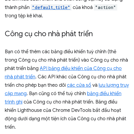
thành phần
"default_title"
của khoá
"action"
trong tệp kê khai.
Công cụ cho nhà phát triển
Bạn có thể thêm các bảng điều khiển tuỳ chỉnh (thẻ
trong Công cụ cho nhà phát triển) vào Công cụ cho nhà
phát triển bằng
API bảng điều khiển của Công cụ cho
nhà phát triển
. Các API khác của Công cụ cho nhà phát
triển cho phép bạn theo dõi
các cửa sổ
và
lưu lượng truy
cập mạng
. Bạn cũng có thể tuỳ chỉnh
bảng điều khiển
trình ghi
của Công cụ cho nhà phát triển. Bảng điều
khiển Lighthouse của Chrome DevTools bắt đầu hoạt
động dưới dạng một tiện ích của Công cụ cho nhà phát
triển.