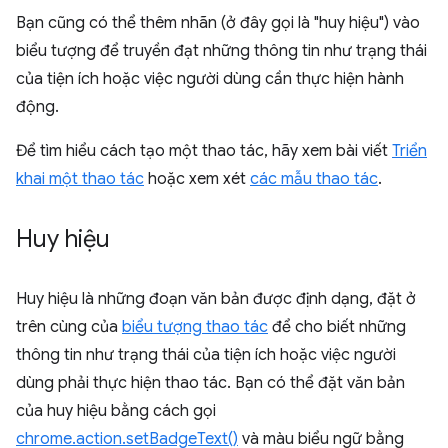
Bạn cũng có thể thêm nhãn (ở đây gọi là "huy hiệu") vào
biểu tượng để truyền đạt những thông tin như trạng thái
của tiện ích hoặc việc người dùng cần thực hiện hành
động.
Để tìm hiểu cách tạo một thao tác, hãy xem bài viết
Triển
khai một thao tác
hoặc xem xét
các mẫu thao tác
.
Huy hiệu
Huy hiệu là những đoạn văn bản được định dạng, đặt ở
trên cùng của
biểu tượng thao tác
để cho biết những
thông tin như trạng thái của tiện ích hoặc việc người
dùng phải thực hiện thao tác. Bạn có thể đặt văn bản
của huy hiệu bằng cách gọi
chrome.action.setBadgeText()
và màu biểu ngữ bằng