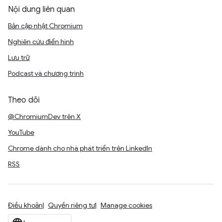
Nội dung liên quan
Bản cập nhật Chromium
Nghiên cứu điển hình
Lưu trữ
Podcast và chương trình
Theo dõi
@ChromiumDev trên X
YouTube
Chrome dành cho nhà phát triển trên LinkedIn
RSS
Điều khoản
Quyền riêng tư
Manage cookies