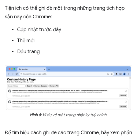
Tiện ích có thể ghi đè một trong những trang tích hợp
sẵn này của Chrome:
Cập nhật trước đây
Thẻ mới
Dấu trang
Hình 6
: Ví dụ về một trang nhật ký tuỳ chỉnh.
Để tìm hiểu cách ghi đè các trang Chrome, hãy xem phần