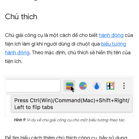
Chú thích
Chú giải công cụ là một cách để cho biết
hành động
của
tiện ích làm gì khi người dùng di chuột qua
biểu tượng
hành động
. Theo mặc định, chú thích sẽ hiển thị tên của
tiện ích.
Hình 9
: Ví dụ về chú giải công cụ cho một biểu tượng thao tác.
Để tìm hiểu cách thêm chú thích công cụ, hãy sử dụng