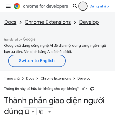
Đăng nhập
Docs
Chrome Extensions
Develop
Google sử dụng công nghệ AI để dịch nội dung sang ngôn ngữ
bạn ưu tiên. Bản dịch bằng AI có thể có lỗi.
Trang chủ
Docs
Chrome Extensions
Develop
Thông tin này có hữu ích không cho bạn không?
Thành phần giao diện người
dùng