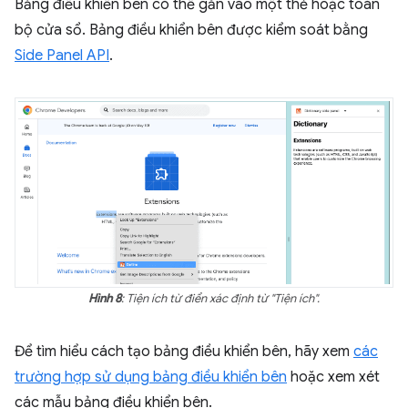
Bảng điều khiển bên có thể gắn vào một thẻ hoặc toàn
bộ cửa sổ. Bảng điều khiển bên được kiểm soát bằng
Side Panel API
.
Hình 8
: Tiện ích từ điển xác định từ "Tiện ích".
Để tìm hiểu cách tạo bảng điều khiển bên, hãy xem
các
trường hợp sử dụng bảng điều khiển bên
hoặc xem xét
các mẫu bảng điều khiển bên.