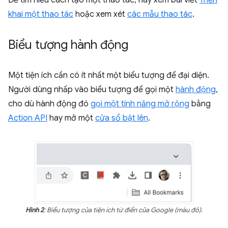
Để tìm hiểu cách tạo một thao tác, hãy xem bài viết
Triển
khai một thao tác
hoặc xem xét
các mẫu thao tác
.
Biểu tượng hành động
Một tiện ích cần có ít nhất một biểu tượng để đại diện.
Người dùng nhấp vào biểu tượng để gọi một
hành động
,
cho dù hành động đó
gọi một tính năng mở rộng
bằng
Action API
hay mở một
cửa sổ bật lên
.
Hình 2
: Biểu tượng của tiện ích từ điển của Google (màu đỏ).