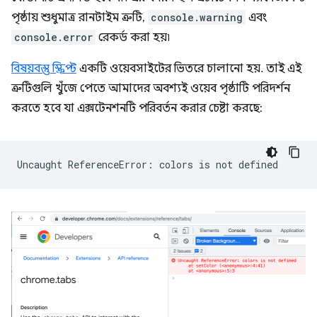
পৃষ্ঠায় শুধুমাত্র রানটাইম ত্রুটি,
console.warning
এবং
console.error
রেকর্ড করা হয়৷
বিষয়বস্তু স্ক্রিপ্ট
একটি ওয়েবসাইটের ভিতরে চালানো হয়. তাই এই
ত্রুটিগুলি খুঁজে পেতে আমাদের অবশ্যই ওয়েব পৃষ্ঠাটি পরিদর্শন
করতে হবে যা এক্সটেনশনটি পরিবর্তন করার চেষ্টা করছে:
Uncaught
ReferenceError:
colors
is
not