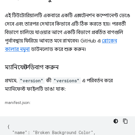
এই টিউটোরিয়ালটি একবারে একটি এক্সটেনশন কম্পোনেন্ট ভেঙে
দেবে এবং তারপর দেখাবে কিভাবে এটি ঠিক করতে হয়। পরবর্তী
বিভাগে চালিয়ে যাওয়ার আগে একটি বিভাগে প্রবর্তিত বাগগুলি
পূর্বাবস্থায় ফিরিয়ে আনতে মনে রাখবেন। GitHub এ
ব্রোকেন
কালার নমুনা
ডাউনলোড করে শুরু করুন।
ম্যানিফেস্ট ডিবাগ করুন
প্রথমে,
"version"
কী
"versions"
এ পরিবর্তন করে
ম্যানিফেস্ট ফাইলটি ভাঙা যাক:
manifest.json:
{
"name"
:
"Broken Background Color"
,