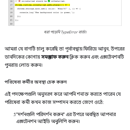
ধরা পড়েনি TypeError বার্তা।
আমরা যে বাগটি চালু করেছি তা পূর্বাবস্থায় ফিরিয়ে আনুন, উপরের
ডানদিকের কোণায়
সমস্ত সাফ করুন
ক্লিক করুন এবং এক্সটেনশনটি
পুনরায় লোড করুন।
পরিষেবা কর্মীর অবস্থা চেক করুন
এই পদক্ষেপগুলি অনুসরণ করে আপনি শনাক্ত করতে পারেন যে
পরিষেবা কর্মী কখন কাজ সম্পাদন করতে জেগে ওঠে:
"দর্শনগুলি পরিদর্শন করুন" এর উপরে অবস্থিত আপনার
এক্সটেনশন আইডি অনুলিপি করুন।