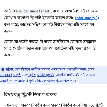
ত্রুটি,
tabs is undefined
, বলে যে এক্সটেনশনটি জানে না
কোথায় কন্টেন্ট স্ক্রিপ্টটি ইনজেক্ট করতে হবে৷
tabs.query()
কল করে, তারপর সক্রিয় ট্যাবটি নির্বাচন করে এটি সংশোধন
করুন৷
কোড আপডেট করতে, উপরের ডানদিকের কোণায়
সমস্ত সাফ
বোতামে ক্লিক করুন এবং তারপর এক্সটেনশনটি পুনরায় লোড
করুন।
দ্রষ্টব্য:
ট্যাব হিসাবে প্রদর্শিত অন্যান্য এক্সটেনশন পৃষ্ঠাগুলির জন্য, যেমন
ওভাররাইড পৃষ্ঠা
এবং
পূর্ণ-পৃষ্ঠা বিকল্পগুলি
, আপনি পৃষ্ঠাটি পরিদর্শন করে বা
এক্সটেনশন পরিচালনা পৃষ্ঠায় গিয়ে লগগুলি খুঁজে পেতে পারেন৷
বিষয়বস্তু স্ক্রিপ্ট ডিবাগ করুন
এখন চলুন "রঙ" পরিবর্তন করে "রঙ" পরিবর্তন করে বিষয়বস্তু স্ক্রিপ্ট