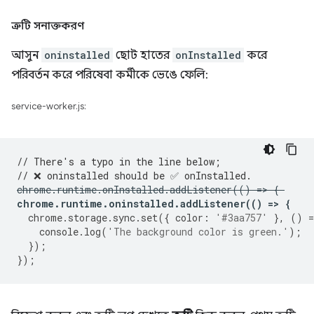
ত্রুটি সনাক্তকরণ
আসুন
oninstalled
ছোট হাতের
onInstalled
করে
পরিবর্তন করে পরিষেবা কর্মীকে ভেঙে ফেলি:
service-worker.js:
// There's a typo in the line below;
// ❌ oninstalled should be ✅ onInstalled.
chrome
.
runtime
.
onInstalled
.
addListener
(()
=
>
{
chrome
.
runtime
.
oninstalled
.
addListener
(()
=
>
{
chrome
.
storage
.
sync
.
set
({
color
:
'#3aa757'
},
()
=
console
.
log
(
'The background color is green.'
);
});
});