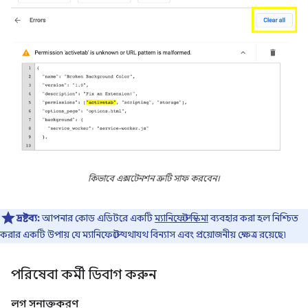
কিভাবে এক্সটেনশন ত্রুটি সাফ করবেন।
দ্রষ্টব্য:
আপনার কোড এডিটরে একটি
ম্যানিফেস্ট স্কিমা
ব্যবহার করা হল নিশ্চিত
করার একটি উপায় যে ম্যানিফেস্টে যথাযথ বিন্যাস এবং প্রয়োজনীয় ক্ষেত্র রয়েছে৷
পরিষেবা কর্মী ডিবাগ করুন
লগ সনাক্তকরণ