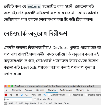
ত্রুটিটি বলে যে
colors
সংজ্ঞায়িত করা হয়নি। এক্সটেনশনটি
অবশ্যই ভেরিয়েবলটি সঠিকভাবে পাস করবে না। কোডে কালার
ভেরিয়েবল পাস করতে ইনজেকশন করা স্ক্রিপ্টটি ঠিক করুন।
নেটওয়ার্ক অনুরোধ নিরীক্ষণ
এমনকি দ্রুততম বিকাশকারীরাও DevTools খুলতে পারার আগেই
পপআপ প্রায়শই প্রয়োজনীয় সমস্ত নেটওয়ার্ক অনুরোধ করে। এই
অনুরোধগুলি দেখতে, নেটওয়ার্ক প্যানেলের ভিতর থেকে রিফ্রেশ
করুন৷ এটি DevTools প্যানেল বন্ধ না করেই পপআপ পুনরায়
লোড করে৷