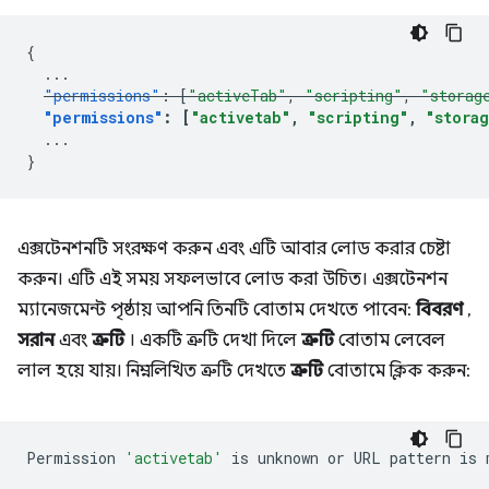
{
...
"permissions"
:
[
"activeTab"
,
"scripting"
,
"storag
"permissions"
:
[
"activetab"
,
"scripting"
,
"stora
...
}
এক্সটেনশনটি সংরক্ষণ করুন এবং এটি আবার লোড করার চেষ্টা
করুন। এটি এই সময় সফলভাবে লোড করা উচিত। এক্সটেনশন
ম্যানেজমেন্ট পৃষ্ঠায় আপনি তিনটি বোতাম দেখতে পাবেন:
বিবরণ
,
সরান
এবং
ত্রুটি
। একটি ত্রুটি দেখা দিলে
ত্রুটি
বোতাম লেবেল
লাল হয়ে যায়। নিম্নলিখিত ত্রুটি দেখতে
ত্রুটি
বোতামে ক্লিক করুন:
Permission
'activetab'
is
unknown
or
URL
pattern
is