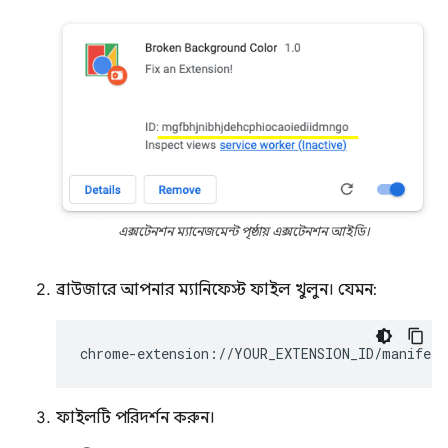
এক্সটেনশন ম্যানেজমেন্ট পৃষ্ঠায় এক্সটেনশন আইডি।
ব্রাউজারে আপনার ম্যানিফেস্ট ফাইল খুলুন। যেমন:
ফাইলটি পরিদর্শন করুন।