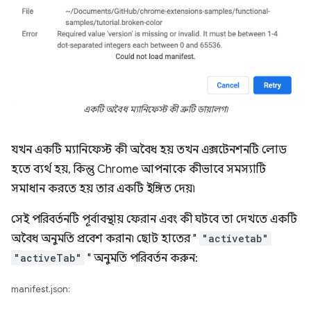
একটি অবৈধ ম্যানিফেস্ট কী ত্রুটি ডায়ালগ৷
যখন একটি ম্যানিফেস্ট কী অবৈধ হয় তখন এক্সটেনশনটি লোড
হতে ব্যর্থ হয়, কিন্তু Chrome আপনাকে কীভাবে সমস্যাটি
সমাধান করতে হয় তার একটি ইঙ্গিত দেয়৷
সেই পরিবর্তনটি পূর্বাবস্থায় ফেরান এবং কী ঘটবে তা দেখতে একটি
অবৈধ অনুমতি প্রবেশ করান৷ ছোট হাতের "
"activetab"
"activeTab"
" অনুমতি পরিবর্তন করুন:
manifest.json: