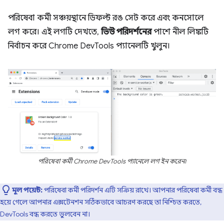
পরিষেবা কর্মী সঞ্চয়স্থানে ডিফল্ট রঙ সেট করে এবং কনসোলে
লগ করে। এই লগটি দেখতে,
ভিউ পরিদর্শনের
পাশে নীল লিঙ্কটি
নির্বাচন করে Chrome DevTools প্যানেলটি খুলুন।
পরিষেবা কর্মী Chrome DevTools প্যানেলে লগ ইন করেন৷
মূল পয়েন্ট:
পরিষেবা কর্মী পরিদর্শন এটি সক্রিয় রাখে। আপনার পরিষেবা কর্মী বন্ধ
হয়ে গেলে আপনার এক্সটেনশন সঠিকভাবে আচরণ করছে তা নিশ্চিত করতে,
DevTools বন্ধ করতে ভুলবেন না।