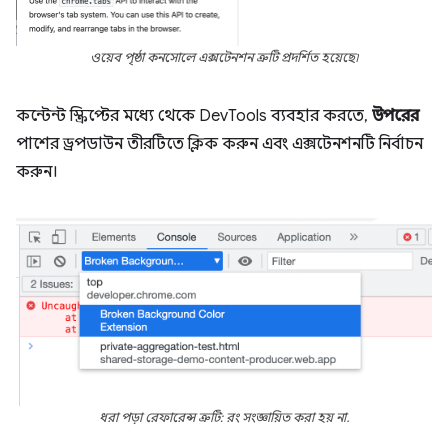
ওয়েব পৃষ্ঠা কনসোলে এক্সটেনশন ত্রুটি প্রদর্শিত হয়েছে৷
কন্টেন্ট স্ক্রিপ্টের মধ্যে থেকে DevTools ব্যবহার করতে,
উপরের
পাশের ড্রপডাউন তীরটিতে ক্লিক করুন এবং এক্সটেনশনটি নির্বাচন
করুন।
ধরা পড়া রেফারেন্স ত্রুটি: রং সংজ্ঞায়িত করা হয় না.