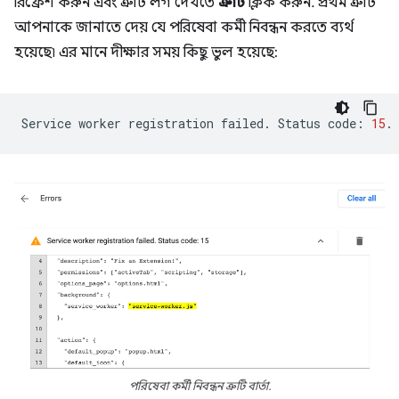
রিফ্রেশ করুন এবং ত্রুটি লগ দেখতে
ত্রুটি
ক্লিক করুন. প্রথম ত্রুটি
আপনাকে জানাতে দেয় যে পরিষেবা কর্মী নিবন্ধন করতে ব্যর্থ
হয়েছে৷ এর মানে দীক্ষার সময় কিছু ভুল হয়েছে:
Service
worker
registration
failed.
Status
code:
15
পরিষেবা কর্মী নিবন্ধন ত্রুটি বার্তা.