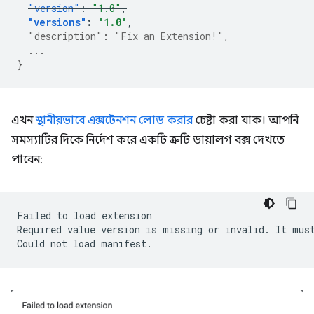
"version"
:
"1.0"
,
"versions"
:
"1.0"
,
"description"
:
"Fix an Extension!"
,
...
}
এখন
স্থানীয়ভাবে এক্সটেনশন লোড করার
চেষ্টা করা যাক। আপনি
সমস্যাটির দিকে নির্দেশ করে একটি ত্রুটি ডায়ালগ বক্স দেখতে
পাবেন:
Failed
to
load
extension

Required
value
version
is
missing
or
invalid.
It
mus
Could
not
load