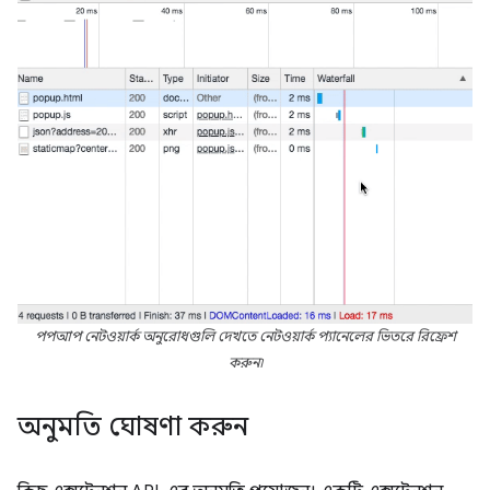
পপআপ নেটওয়ার্ক অনুরোধগুলি দেখতে নেটওয়ার্ক প্যানেলের ভিতরে রিফ্রেশ
করুন৷
অনুমতি ঘোষণা করুন