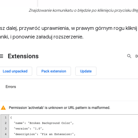
Znajdowanie komunikatu o błędzie po kliknięciu przycisku Błę
sz dalej, przywróć uprawnienia, w prawym górnym rogu klikni
niki, i ponownie załaduj rozszerzenie.