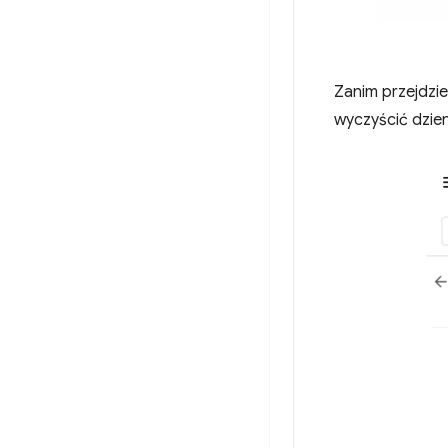
Zanim przejdzie
wyczyścić dzien