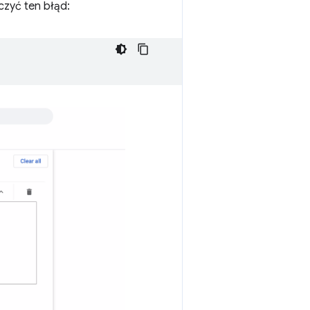
czyć ten błąd: