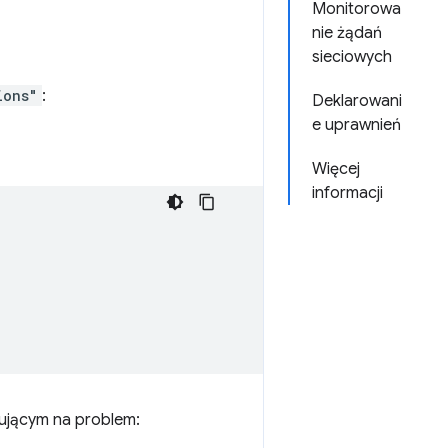
Monitorowa
nie żądań
sieciowych
ions"
:
Deklarowani
e uprawnień
Więcej
informacji
zującym na problem: