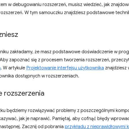
tem w debugowaniu rozszerzeń, musisz wiedzieć, jak znajdowa
zszerzeń. W tym samouczku znajdziesz podstawowe technik
zniesz
niku zakładamy, że masz podstawowe doświadczenie w prog
 Aby zapoznać się z procesem tworzenia rozszerzeń, przeczyt
a
. W artykule
Projektowanie interfejsu użytkownika
znajdziesz
tkownika dostępnych w rozszerzeniach.
e rozszerzenia
ku będziemy rozwiązywać problemy z poszczególnymi kompo
azywać, jak je naprawić. Pamiętaj, aby cofnąć błędy wprowad
następnej. Zacznij od pobrania
przykładu z nieprawidłowymi 