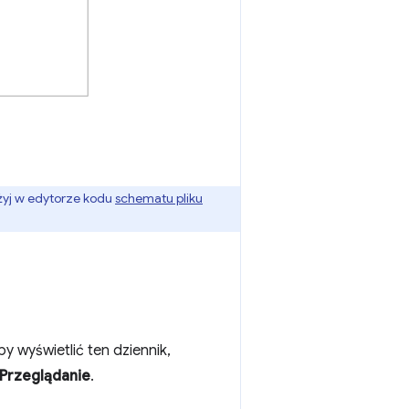
żyj w edytorze kodu
schematu pliku
y wyświetlić ten dziennik,
Przeglądanie
.