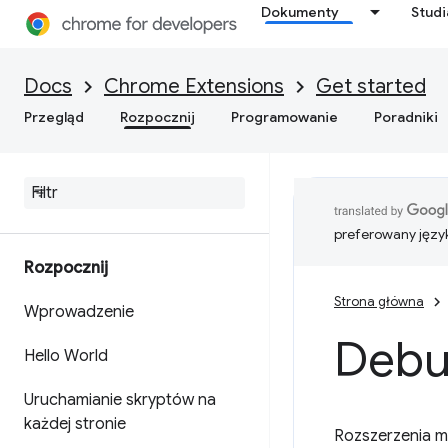
Dokumenty
Stud
Docs
Chrome Extensions
Get started
Przegląd
Rozpocznij
Programowanie
Poradniki
preferowany języ
Rozpocznij
Strona główna
Wprowadzenie
Debu
Hello World
Uruchamianie skryptów na
każdej stronie
Rozszerzenia m