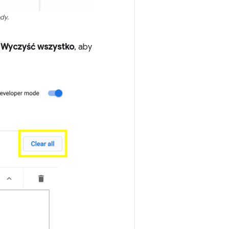
dy.
j
Wyczyść wszystko
, aby