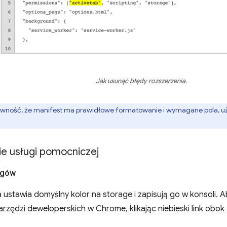
Jak usunąć błędy rozszerzenia.
wność, że manifest ma prawidłowe formatowanie i wymagane pola, u
 usługi pomocniczej
ogów
ustawia domyślny kolor na storage i zapisują go w konsoli. Ab
rzędzi deweloperskich w Chrome, klikając niebieski link obok