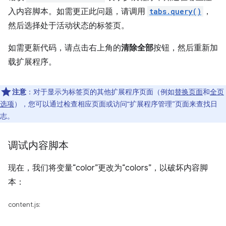
入内容脚本。如需更正此问题，请调用
tabs.query()
，
然后选择处于活动状态的标签页。
如需更新代码，请点击右上角的
清除全部
按钮，然后重新加
载扩展程序。
注意
：对于显示为标签页的其他扩展程序页面（例如
替换页面
和
全页
选项
），您可以通过检查相应页面或访问“扩展程序管理”页面来查找日
志。
调试内容脚本
现在，我们将变量“color”更改为“colors”，以破坏内容脚
本：
content.js: