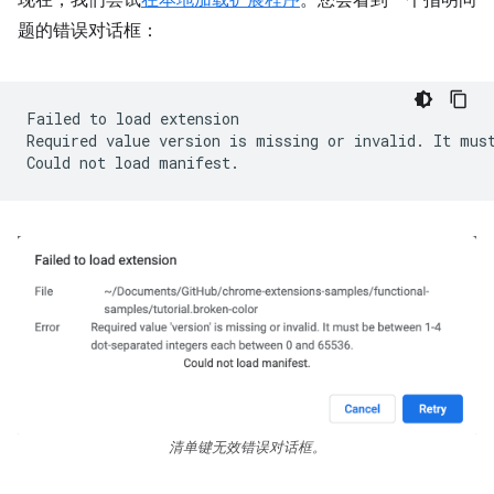
现在，我们尝试
在本地加载扩展程序
。您会看到一个指明问
题的错误对话框：
Failed
to
load
extension

Required
value
version
is
missing
or
invalid.
It
mus
Could
not
load
清单键无效错误对话框。