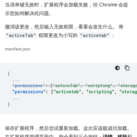
当清单键无效时，扩展程序会加载失败，但 Chrome 会提
示您如何解决此问题。
撤消该更改，然后输入无效权限，看看会发生什么。 将
"activeTab"
权限更改为小写的
"activetab"
：
manifest.json:
{
...
"permissions"
:
[
"activeTab"
,
"scripting"
,
"storag
"permissions"
:
[
"activetab"
,
"scripting"
,
"stora
...
}
保存扩展程序，然后尝试重新加载。这次应该能成功加载。