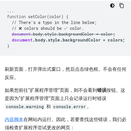
...
function
setColor
(
color
)
{
// There's a typo in the line below;
// ❌ colors should be ✅ color.
document
.
body
.
style
.
backgroundColor
=
color
;
document
.
body
.
style
.
backgroundColor
=
colors
;
}
刷新页面，打开弹出式窗口，然后点击绿色框。不会有任何
反应。
如果您前往“扩展程序管理”页面，则不会看到
错误
按钮。这
是因为“扩展程序管理”页面上只会记录运行时错误
console.warning
和
console.error
。
内容脚本
在网站内运行。因此，若要查找这些错误，我们必
须检查扩展程序尝试更改的网页：