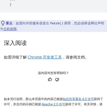
}
要点
：如需向外部服务器发出
调用，您必须将该网址声明
fetch()
为
主机权限
。
深入阅读
如需详细了解
Chrome 开发者工具
，请参阅文档。
该内容对您有帮助吗？
如未另行说明，那么本页面中的内容已根据
知识共享署名 4.0 许可
获得了
许可，并且代码示例已根据
Apache 2.0 许可
获得了许可。有关详情，请