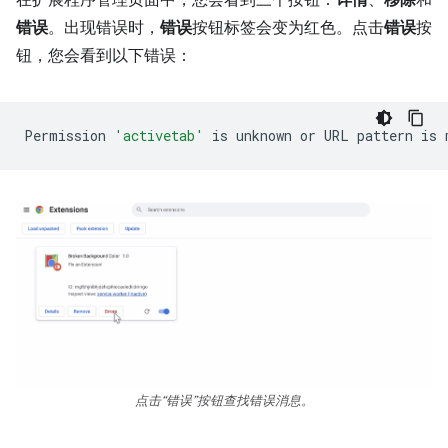
在扩展程序管理页面中，您会看到三个按钮：
详情
、
移除
和
错误
。出现错误时，
错误
按钮标签会变为红色。点击
错误
按
钮，您会看到以下错误：
Permission
'activetab'
is
unknown
or
URL
pattern
is
点击“错误”按钮查找错误消息。