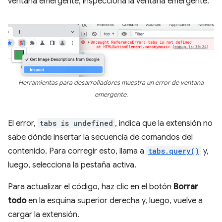
ventana emergente, inspecciona la ventana emergente.
Herramientas para desarrolladores muestra un error de ventana
emergente.
El error,
tabs is undefined
, indica que la extensión no
sabe dónde insertar la secuencia de comandos del
contenido. Para corregir esto, llama a
tabs.query()
y,
luego, selecciona la pestaña activa.
Para actualizar el código, haz clic en el botón
Borrar
todo
en la esquina superior derecha y, luego, vuelve a
cargar la extensión.