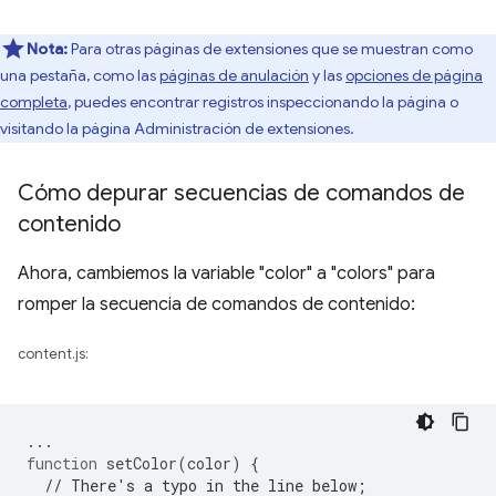
Nota:
Para otras páginas de extensiones que se muestran como
una pestaña, como las
páginas de anulación
y las
opciones de página
completa
, puedes encontrar registros inspeccionando la página o
visitando la página Administración de extensiones.
Cómo depurar secuencias de comandos de
contenido
Ahora, cambiemos la variable "color" a "colors" para
romper la secuencia de comandos de contenido:
content.js:
...
function
setColor
(
color
)
{
// There's a typo in the line below;