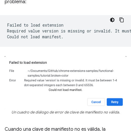
problema:
Failed
to
load
extension

Required
value
version
is
missing
or
invalid.
It
mus
Could
not
load
Un cuadro de diálogo de error de clave de manifiesto no válida.
Cuando una clave de manifiesto no es válida, la