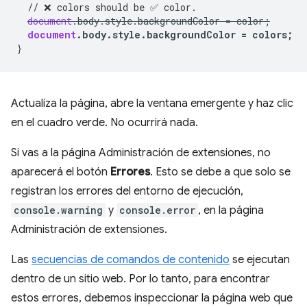
// ❌ colors should be ✅ color.
document
.
body
.
style
.
backgroundColor
=
color
;
document
.
body
.
style
.
backgroundColor
=
colors
;
}
Actualiza la página, abre la ventana emergente y haz clic
en el cuadro verde. No ocurrirá nada.
Si vas a la página Administración de extensiones, no
aparecerá el botón
Errores
. Esto se debe a que solo se
registran los errores del entorno de ejecución,
console.warning
y
console.error
, en la página
Administración de extensiones.
Las
secuencias de comandos de contenido
se ejecutan
dentro de un sitio web. Por lo tanto, para encontrar
estos errores, debemos inspeccionar la página web que