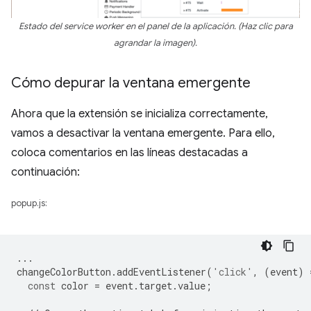
Estado del service worker en el panel de la aplicación. (Haz clic para
agrandar la imagen).
Cómo depurar la ventana emergente
Ahora que la extensión se inicializa correctamente,
vamos a desactivar la ventana emergente. Para ello,
coloca comentarios en las líneas destacadas a
continuación:
popup.js:
...
changeColorButton
.
addEventListener
(
'click'
,
(
event
)
const
color
=
event
.
target
.
value
;