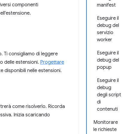
 diversi componenti
manifest
ell'estensione.
Eseguire il
debug del
servizio
worker
Eseguire il
 Ti consigliamo di leggere
debug del
po delle estensioni.
Progettare
popup
 disponibili nelle estensioni.
Eseguire il
debug
degli script
di
trerà come risolverlo. Ricorda
contenuti
ssiva. Inizia scaricando
Monitorare
le richieste