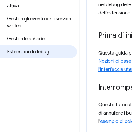
nel debug delle 
attiva
dell'estensione
Gestire gli eventi con i service
worker
Prima di in
Gestire le schede
Estensioni di debug
Questa guida pr
Nozioni di base 
l'interfaccia ut
Interrompe
Questo tutorial
di annullare i b
l'
esempio di col