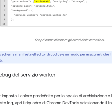
Scopri come eliminare gli errori delle estensioni.
no
schema manifest
nell'editor di codice è un modo per assicurarti che i
i.
debug del servizio worker
g
r imposta il colore predefinito per lo spazio di archiviazione e 
esto log, apri il riquadro di Chrome DevTools selezionando il l