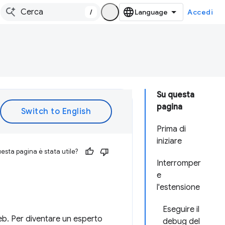
/
Accedi
Su questa
pagina
Prima di
iniziare
esta pagina è stata utile?
Interromper
e
l'estensione
Eseguire il
eb. Per diventare un esperto
debug del