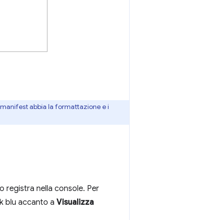
l manifest abbia la formattazione e i
lo registra nella console. Per
ink blu accanto a
Visualizza