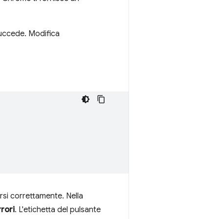
succede. Modifica
rsi correttamente. Nella
rrori
. L'etichetta del pulsante