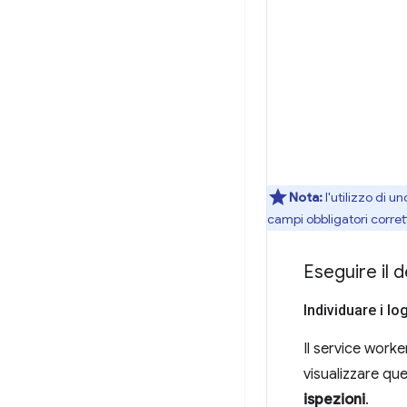
Nota:
l'utilizzo di u
campi obbligatori corrett
Eseguire il 
Individuare i lo
Il service worke
visualizzare qu
ispezioni
.