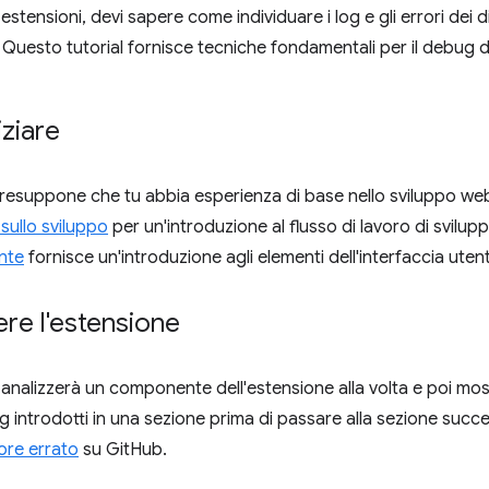
estensioni, devi sapere come individuare i log e gli errori dei
. Questo tutorial fornisce tecniche fondamentali per il debug d
iziare
esuppone che tu abbia esperienza di base nello sviluppo web.
sullo sviluppo
per un'introduzione al flusso di lavoro di svilup
ente
fornisce un'introduzione agli elementi dell'interfaccia utente
re l'estensione
 analizzerà un componente dell'estensione alla volta e poi mos
ug introdotti in una sezione prima di passare alla sezione succe
ore errato
su GitHub.