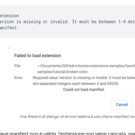
xtension

ersion
is
missing
or
invalid.
It
must
be
between
1
-4
dot
Una finestra di dialogo di errore relativa a una chiave manifest non
ve manifest non è valida, l'estensione non viene caricata, ma