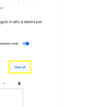
ri.
ngolo in alto a destra per