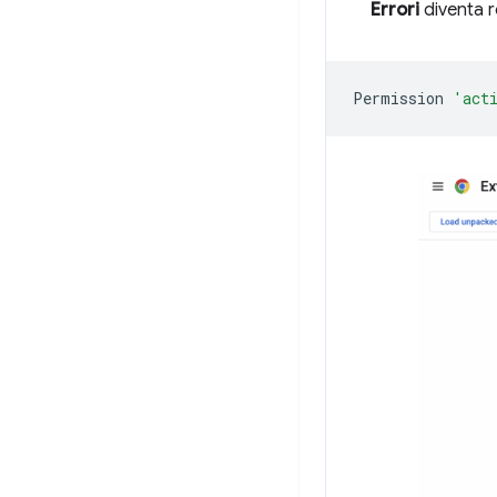
Errori
diventa ro
Permission
'act