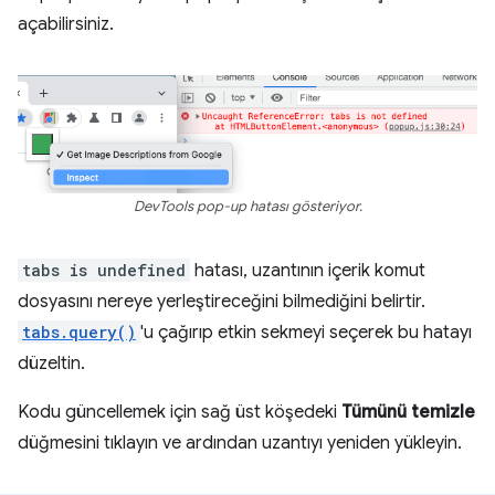
açabilirsiniz.
DevTools pop-up hatası gösteriyor.
tabs is undefined
hatası, uzantının içerik komut
dosyasını nereye yerleştireceğini bilmediğini belirtir.
tabs.query()
'u çağırıp etkin sekmeyi seçerek bu hatayı
düzeltin.
Kodu güncellemek için sağ üst köşedeki
Tümünü temizle
düğmesini tıklayın ve ardından uzantıyı yeniden yükleyin.