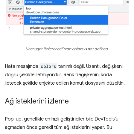
Uncaught ReferenceError: colors is not defined.
Hata mesajında
colors
tanımlı değil. Uzantı, değişkeni
doğru şekilde iletmiyordur. Renk değişkenini koda
iletecek şekilde enjekte edilen komut dosyasını düzeltin.
Ağ isteklerini izleme
Pop-up, genellikle en hızlı geliştiriciler bile DevTools'u
açmadan önce gerekli tüm ağ isteklerini yapar. Bu