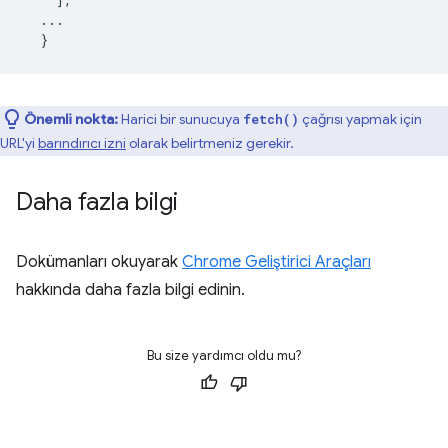
...
}
Önemli nokta:
Harici bir sunucuya
çağrısı yapmak için
fetch()
URL'yi
barındırıcı izni
olarak belirtmeniz gerekir.
Daha fazla bilgi
Dokümanları okuyarak
Chrome Geliştirici Araçları
hakkında daha fazla bilgi edinin.
Bu size yardımcı oldu mu?