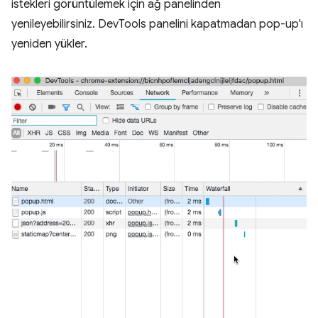
istekleri görüntülemek için ağ panelinden
yenileyebilirsiniz. DevTools panelini kapatmadan pop-up'ı
yeniden yükler.