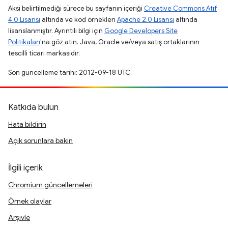
Aksi belirtilmediği sürece bu sayfanın içeriği
Creative Commons Atıf
4.0 Lisansı
altında ve kod örnekleri
Apache 2.0 Lisansı
altında
lisanslanmıştır. Ayrıntılı bilgi için
Google Developers Site
Politikaları
'na göz atın. Java, Oracle ve/veya satış ortaklarının
tescilli ticari markasıdır.
Son güncelleme tarihi: 2012-09-18 UTC.
Katkıda bulun
Hata bildirin
Açık sorunlara bakın
İlgili içerik
Chromium güncellemeleri
Örnek olaylar
Arşivle