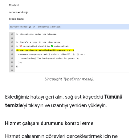
Uncaught TypeError mesajı.
Eklediğimiz hatayı geri alın, sağ üst köşedeki
Tümünü
temizle
'yi tıklayın ve uzantıyı yeniden yükleyin.
Hizmet çalışanı durumunu kontrol etme
Hizmet çalışanının görevleri gerçekleştirmek için ne