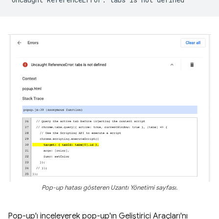
Pop-up hatası gösteren Uzantı Yönetimi sayfası.
Pop-up'ı inceleyerek pop-up'ın Geliştirici Araçları'nı