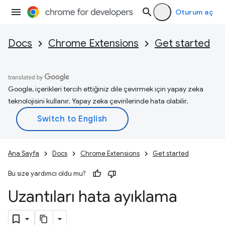
Oturum aç
Docs
Chrome Extensions
Get started
Google, içerikleri tercih ettiğiniz dile çevirmek için yapay zeka
teknolojisini kullanır. Yapay zeka çevirilerinde hata olabilir.
Ana Sayfa
Docs
Chrome Extensions
Get started
Bu size yardımcı oldu mu?
Uzantıları hata ayıklama