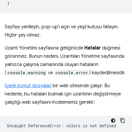
}
Sayfayı yenileyin, pop-up'ı açın ve yeşil kutuyu tıklayın.
Hiçbir şey olmaz.
Uzantı Yönetimi sayfasına gittiğinizde
Hatalar
düğmesi
görünmez. Bunun nedeni, Uzantıları Yönetme sayfasında
yalnızca çalışma zamanında oluşan hataların
(
console.warning
ve
console.error
) kaydedilmesidir.
İçerik komut dosyaları
bir web sitesinde çalışır. Bu
nedenle, bu hataları bulmak için uzantının değiştirmeye
çalıştığı web sayfasını incelememiz gerekir:
Uncaught
ReferenceError:
colors
is
not