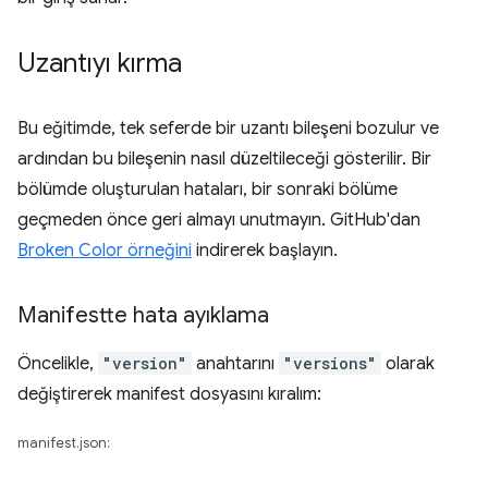
Uzantıyı kırma
Bu eğitimde, tek seferde bir uzantı bileşeni bozulur ve
ardından bu bileşenin nasıl düzeltileceği gösterilir. Bir
bölümde oluşturulan hataları, bir sonraki bölüme
geçmeden önce geri almayı unutmayın. GitHub'dan
Broken Color örneğini
indirerek başlayın.
Manifestte hata ayıklama
Öncelikle,
"version"
anahtarını
"versions"
olarak
değiştirerek manifest dosyasını kıralım:
manifest.json: