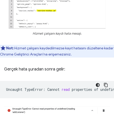
Hizmet çalışanı kaydı hata mesajı.
Not:
Hizmet çalışanı kaydedilmezse kayıt hatasını düzeltene kadar
Chrome Geliştirici Araçları'na erişemezsiniz.
Gerçek hata şuradan sonra gelir:
Uncaught
TypeError:
Cannot
read
properties
of
undefi