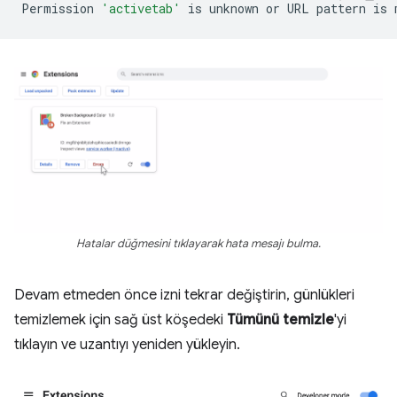
Permission
'activetab'
is
unknown
or
URL
pattern
is
Hatalar düğmesini tıklayarak hata mesajı bulma.
Devam etmeden önce izni tekrar değiştirin, günlükleri
temizlemek için sağ üst köşedeki
Tümünü temizle
'yi
tıklayın ve uzantıyı yeniden yükleyin.