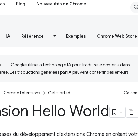
cas
Blog
Nouveautés de Chrome
IA
Référence
Exemples
Chrome Web Store
Google utilise la technologie IA pour traduire le contenu dans
érée. Les traductions générées par IA peuvent contenir des erreurs.
Chrome Extensions
Get started
Ce cont
sion Hello World
bases du développement d'extensions Chrome en créant votre