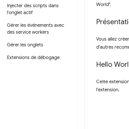
World".
Injecter des scripts dans
l'onglet actif
Présentat
Gérer les événements avec
des service workers
Vous allez créer
Gérer les onglets
d'autres recom
Extensions de débogage
Hello Wor
Cette extension 
l'extension.