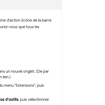
ône d'action (icône de la barre
surez-vous que tous les
ns un nouvel onglet. (De par
 lien.)
u menu "Extensions", puis
lus d'outils
, puis sélectionner