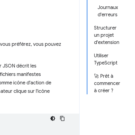
Journaux
d'erreurs
Structurer
un projet
d'extension
i vous préférez, vous pouvez
Utiliser
TypeScript
r JSON décrit les
 fichiers manifestes
🚀 Prêt à
comme icône d'action de
commencer
à créer ?
ateur clique sur l'icône