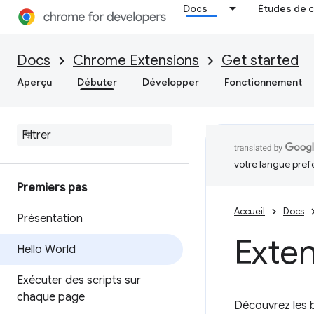
Docs
Études de 
Docs
Chrome Extensions
Get started
Aperçu
Débuter
Développer
Fonctionnement
votre langue préf
Premiers pas
Accueil
Docs
Présentation
Exten
Hello World
Exécuter des scripts sur
chaque page
Découvrez les 