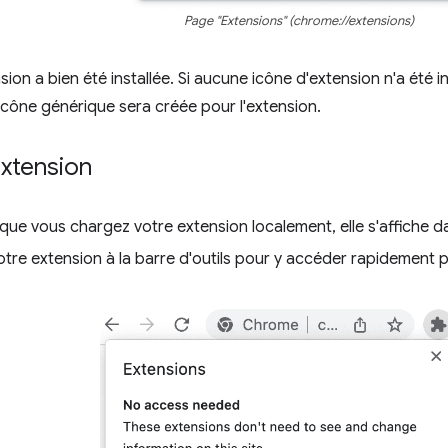
Page "Extensions" (chrome://extensions)
ension a bien été installée. Si aucune icône d'extension n'a été i
icône générique sera créée pour l'extension.
extension
sque vous chargez votre extension localement, elle s'affiche d
votre extension à la barre d'outils pour y accéder rapidemen