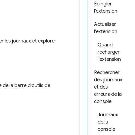
Épingler
l'extension
Actualiser
l'extension
er les journaux et explorer
Quand
recharger
l'extension
Rechercher
des journaux
e de la barre d'outils de
et des
erreurs de la
console
Journaux
de la
console