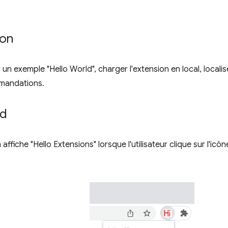
ion
 un exemple "Hello World", charger l'extension en local, localis
mandations.
ld
affiche "Hello Extensions" lorsque l'utilisateur clique sur l'icôn