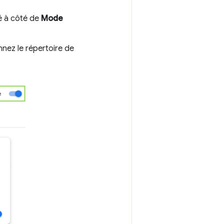
ué à côté de
Mode
onnez le répertoire de