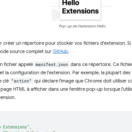
Pop-up de l'extension Hello
réer un répertoire pour stocker vos fichiers d'extension. S
 code source complet sur
GitHub
.
n fichier appelé
manifest.json
dans ce répertoire. Ce fichie
et la configuration de l'extension. Par exemple, la plupart des
e clé
"action"
qui déclare l'image que Chrome doit utiliser 
a page HTML à afficher dans une fenêtre pop-up lorsque l'utilis
tension.
o Extensions"
,