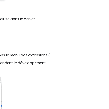
ncluse dans le fichier
ans le menu des extensions (
t pendant le développement.