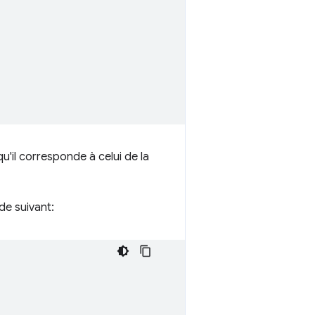
u'il corresponde à celui de la
de suivant: