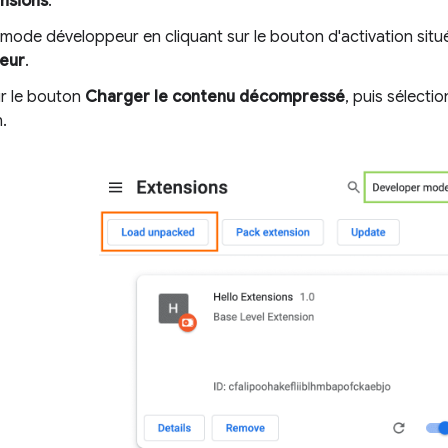
nsions
.
 mode développeur en cliquant sur le bouton d'activation sit
eur
.
ur le bouton
Charger le contenu décompressé
, puis sélecti
n.