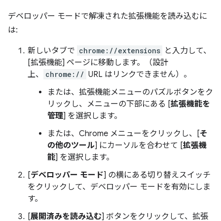
デベロッパー モードで解凍された拡張機能を読み込むに
は:
新しいタブで
chrome://extensions
と入力して、
[拡張機能] ページに移動します。（設計
上、
chrome://
URL はリンクできません）。
または、拡張機能メニューのパズルボタンをク
リックし、メニューの下部にある [
拡張機能を
管理
] を選択します。
または、Chrome メニューをクリックし、[
そ
の他のツール
] にカーソルを合わせて [
拡張機
能
] を選択します。
[
デベロッパー モード
] の横にある切り替えスイッチ
をクリックして、デベロッパー モードを有効にしま
す。
[
展開済みを読み込む
] ボタンをクリックして、拡張