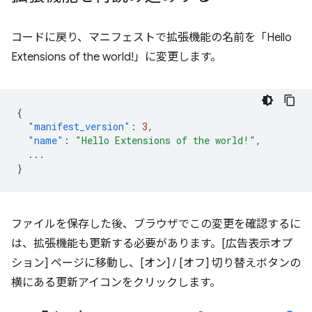
コードに戻り、マニフェストで拡張機能の名前を「Hello
Extensions of the world!」に変更します。
{
"manifest_version"
:
3
,
"name"
:
"Hello Extensions of the world!"
,
...
}
ファイルを保存した後、ブラウザでこの変更を確認するに
は、拡張機能も更新する必要があります。[広告表示オプ
ション] ページに移動し、[オン
] / [オフ
] 切り替えボタンの
横にある更新アイコンをクリックします。