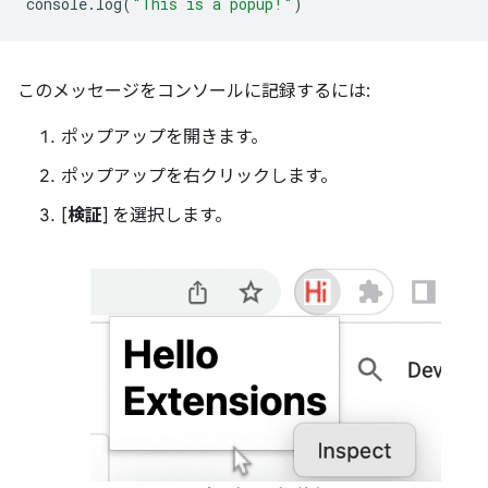
console
.
log
(
"This is a popup!"
)
このメッセージをコンソールに記録するには:
ポップアップを開きます。
ポップアップを右クリックします。
[
検証
] を選択します。