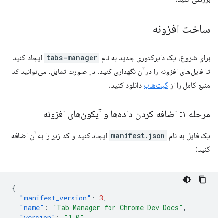
ساخت افزونه
برای شروع، یک دایرکتوری جدید به نام
tabs-manager
ایجاد کنید
تا فایل‌های افزونه را در آن نگهداری کنید. در صورت تمایل، می‌توانید کد
منبع کامل را از
گیت‌هاب
دانلود کنید.
مرحله ۱: اضافه کردن داده‌ها و آیکون‌های افزونه
یک فایل به نام
manifest.json
ایجاد کنید و کد زیر را به آن اضافه
کنید:
{
"manifest_version"
:
3
,
"name"
:
"Tab Manager for Chrome Dev Docs"
,
"version"
:
"1.0"
,