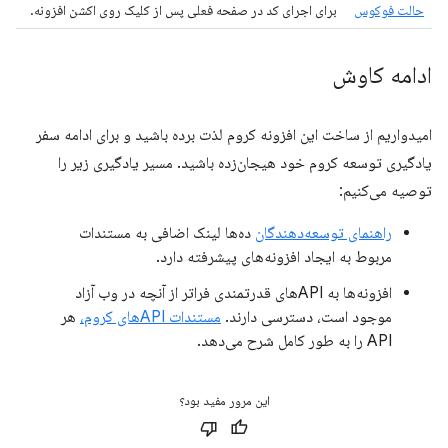
حالت فوکوس
برای اجرای کد در صفحه فعلی پس از کلیک روی اکشن افزونه.
ادامه کاوش
امیدواریم از ساخت این افزونه کروم لذت برده باشید و برای ادامه سفر
یادگیری توسعه کروم خود هیجان‌زده باشید. مسیر یادگیری زیر را
توصیه می‌کنیم:
راهنمای توسعه‌دهندگان
ده‌ها لینک اضافی به مستندات
مربوط به ایجاد افزونه‌های پیشرفته دارد.
افزونه‌ها به APIهای قدرتمندی فراتر از آنچه در وب آزاد
موجود است، دسترسی دارند.
مستندات APIهای کروم،
هر
API را به طور کامل شرح می‌دهد.
این مرور مفید بود؟