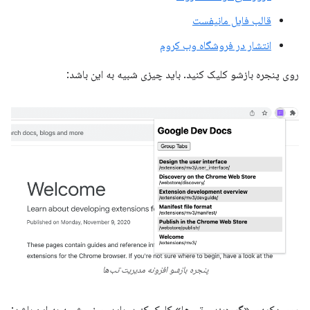
قالب فایل مانیفست
انتشار در فروشگاه وب کروم
روی پنجره بازشو کلیک کنید. باید چیزی شبیه به این باشد:
پنجره بازشو افزونه مدیریت تب‌ها
روی دکمه‌ی «گروه‌بندی تب‌ها» کلیک کنید. باید چیزی شبیه به این باشد: