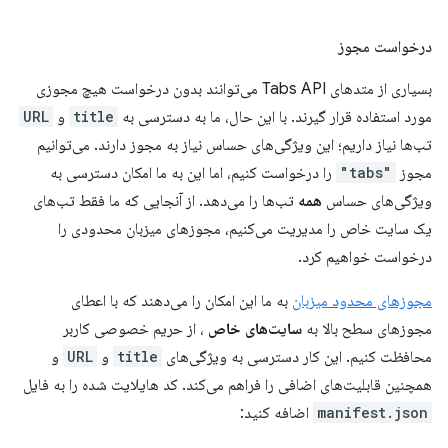
درخواست مجوز
بسیاری از متدهای Tabs API می‌توانند بدون درخواست هیچ مجوزی
مورد استفاده قرار گیرند. با این حال، ما به دسترسی به
title
و
URL
تب‌ها نیاز داریم؛ این ویژگی‌های حساس نیاز به مجوز دارند. می‌توانیم
مجوز
"tabs"
را درخواست کنیم، اما این به ما امکان دسترسی به
ویژگی‌های حساس
همه
تب‌ها را می‌دهد. از آنجایی که ما فقط تب‌های
یک سایت خاص را مدیریت می‌کنیم، مجوزهای میزبان محدودی را
درخواست خواهیم کرد.
مجوزهای محدود میزبان
به ما این امکان را می‌دهند که با اعطای
مجوزهای سطح بالا به
سایت‌های خاص
، از حریم خصوصی کاربر
محافظت کنیم. این کار دسترسی به ویژگی‌های
title
و
URL
و
همچنین قابلیت‌های اضافی را فراهم می‌کند. کد هایلایت شده را به فایل
manifest.json
اضافه کنید: