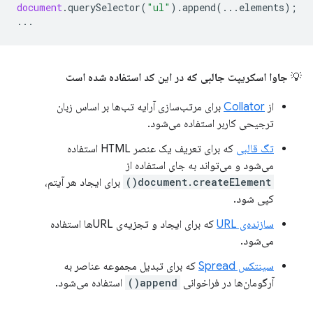
document
.
querySelector
(
"ul"
).
append
(...
elements
);
...
💡
جاوا اسکریپت جالبی که در این کد استفاده شده است
از
Collator
برای مرتب‌سازی آرایه تب‌ها بر اساس زبان
ترجیحی کاربر استفاده می‌شود.
تگ قالبی
که برای تعریف یک عنصر HTML استفاده
می‌شود و می‌تواند به جای استفاده از
document.createElement()
برای ایجاد هر آیتم،
کپی شود.
سازنده‌ی URL
که برای ایجاد و تجزیه‌ی URLها استفاده
می‌شود.
سینتکس Spread
که برای تبدیل مجموعه عناصر به
آرگومان‌ها در فراخوانی
append()
استفاده می‌شود.