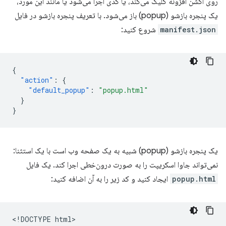
روی اکشن افزونه کلیک می‌کند، یا کدی اجرا می‌شود یا مانند این مورد،
یک پنجره بازشو (popup) باز می‌شود. با تعریف پنجره بازشو در فایل
manifest.json
شروع کنید:
{
"action"
:
{
"default_popup"
:
"popup.html"
}
}
یک پنجره بازشو (popup) شبیه به یک صفحه وب است با یک استثنا:
نمی‌تواند جاوا اسکریپت را به صورت درون‌خطی اجرا کند. یک فایل
popup.html
ایجاد کنید و کد زیر را به آن اضافه کنید:
<!DOCTYPE html>
