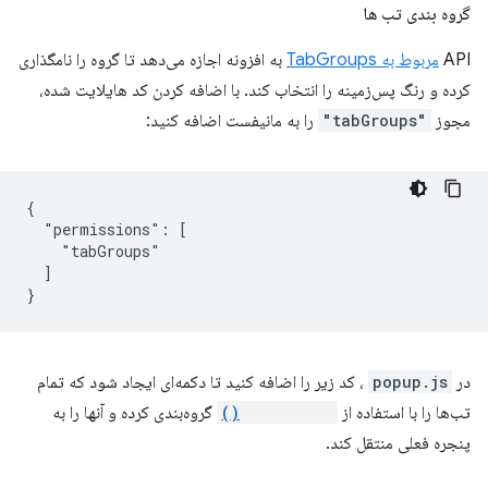
گروه بندی تب ها
API
مربوط به TabGroups
به افزونه اجازه می‌دهد تا گروه را نامگذاری
کرده و رنگ پس‌زمینه را انتخاب کند. با اضافه کردن کد هایلایت شده،
مجوز
"tabGroups"
را به مانیفست اضافه کنید:
{

  "permissions": [

    "tabGroups"

  ]

در
popup.js
، کد زیر را اضافه کنید تا دکمه‌ای ایجاد شود که تمام
تب‌ها را با استفاده از
tabs.group()
گروه‌بندی کرده و آنها را به
پنجره فعلی منتقل کند.