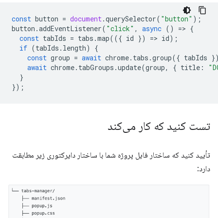
const
button
=
document
.
querySelector
(
"button"
);
button
.
addEventListener
(
"click"
,
async
()
=
>
{
const
tabIds
=
tabs
.
map
(({
id
})
=
>
id
);
if
(
tabIds
.
length
)
{
const
group
=
await
chrome
.
tabs
.
group
({
tabIds
}
await
chrome
.
tabGroups
.
update
(
group
,
{
title
:
"D
}
});
تست کنید که کار می‌کند
تأیید کنید که ساختار فایل پروژه شما با ساختار دایرکتوری زیر مطابقت
دارد: