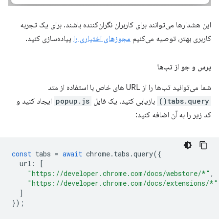
این هشدارها می‌توانند برای کاربران نگران‌کننده باشند. برای یک تجربه
کاربری بهتر، توصیه می‌کنیم
مجوزهای اختیاری را
پیاده‌سازی کنید.
پرس و جو از تب‌ها
شما می‌توانید تب‌ها را از URL های خاص با استفاده از متد
tabs.query()
بازیابی کنید. یک فایل
popup.js
ایجاد کنید و
کد زیر را به آن اضافه کنید:
const
tabs
=
await
chrome
.
tabs
.
query
({
url
:
[
"https://developer.chrome.com/docs/webstore/*"
,
"https://developer.chrome.com/docs/extensions/*"
]
});