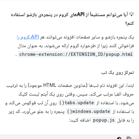
💡
آیا می‌توانم مستقیماً از APIهای کروم در پنجره‌ی بازشو استفاده
کنم؟
یک پنجره بازشو و سایر صفحات افزونه می‌توانند هر
API کروم را
فراخوانی کنند زیرا از طرحواره کروم ارائه می‌شوند. به عنوان مثال
.
chrome-extension://EXTENSION_ID/popup.html
تمرکز روی یک تب
ابتدا، این افزونه نام تب‌ها (عناوین صفحات HTML موجود) را به ترتیب
حروف الفبا مرتب می‌کند. سپس، وقتی روی یک آیتم لیست کلیک
می‌شود، با استفاده از
tabs.update()
روی آن تب فوکوس می‌کند و
با استفاده از
windows.update()
پنجره را به جلو می‌آورد. کد زیر
را به فایل
popup.js
اضافه کنید: