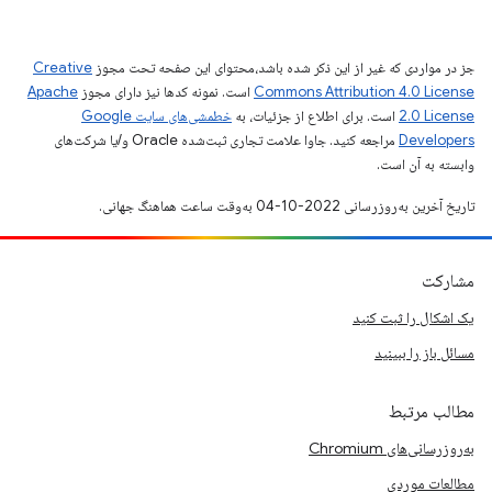
جز در مواردی که غیر از این ذکر شده باشد،‌محتوای این صفحه تحت مجوز
Creative
Commons Attribution 4.0 License
است. نمونه کدها نیز دارای مجوز
Apache
2.0 License
است. برای اطلاع از جزئیات، به
خطمشی‌های سایت Google
Developers‏
مراجعه کنید. جاوا علامت تجاری ثبت‌شده Oracle و/یا شرکت‌های
وابسته به آن است.
تاریخ آخرین به‌روزرسانی 2022-10-04 به‌وقت ساعت هماهنگ جهانی.
مشارکت
یک اشکال را ثبت کنید
مسائل باز را ببینید
مطالب مرتبط
به‌روزرسانی‌های Chromium
مطالعات موردی