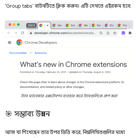
‘Group tabs’ বাটনটিতে ক্লিক করুন। এটি দেখতে এইরকম হবে:
ট্যাব ম্যানেজার এক্সটেনশন ব্যবহার করে ট্যাবগুলিকে গ্রুপ করা
🎯 সম্ভাব্য উন্নয়ন
আজ যা শিখেছেন তার উপর ভিত্তি করে, নিম্নলিখিতগুলির মধ্যে