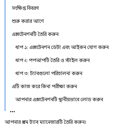
সংক্ষিপ্ত বিবরণ
শুরু করার আগে
এক্সটেনশনটি তৈরি করুন
ধাপ ১: এক্সটেনশন ডেটা এবং আইকন যোগ করুন
ধাপ ২: পপআপটি তৈরি ও স্টাইল করুন
ধাপ ৩: ট্যাবগুলো পরিচালনা করুন
এটি কাজ করে কিনা পরীক্ষা করুন
আপনার এক্সটেনশনটি স্থানীয়ভাবে লোড করুন
আপনার প্রথম ট্যাব ম্যানেজারটি তৈরি করুন।