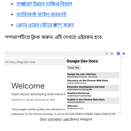
সম্প্রসারণ উন্নয়ন সংক্ষিপ্ত বিবরণ
ম্যানিফেস্ট ফাইল ফরম্যাট
ক্রোম ওয়েব স্টোরে প্রকাশ করুন
পপআপটিতে ক্লিক করুন। এটি দেখতে এইরকম হবে:
ট্যাব ম্যানেজার এক্সটেনশন পপআপ