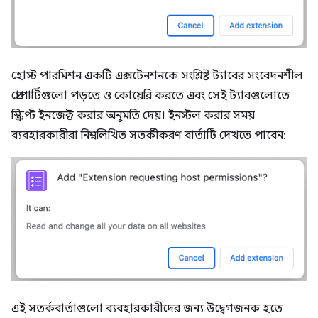
হোস্ট পারমিশন একটি এক্সটেনশনকে সংশ্লিষ্ট ট্যাবের সংবেদনশীল
প্রোপার্টিগুলো পড়তে ও কোয়েরি করতে এবং সেই ট্যাবগুলোতে
স্ক্রিপ্ট ইনজেক্ট করার অনুমতি দেয়। ইনস্টল করার সময়
ব্যবহারকারীরা নিম্নলিখিত সতর্কীকরণ বার্তাটি দেখতে পাবেন:
এই সতর্কবার্তাগুলো ব্যবহারকারীদের জন্য উদ্বেগজনক হতে