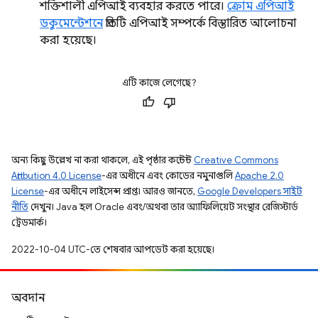
শক্তিশালী এপিআই ব্যবহার করতে পারে।
ক্রোম এপিআই
ডকুমেন্টেশনে
প্রতিটি এপিআই সম্পর্কে বিস্তারিত আলোচনা
করা হয়েছে।
এটি কাজে লেগেছে?
অন্য কিছু উল্লেখ না করা থাকলে, এই পৃষ্ঠার কন্টেন্ট
Creative Commons
Attribution 4.0 License
-এর অধীনে এবং কোডের নমুনাগুলি
Apache 2.0
License
-এর অধীনে লাইসেন্স প্রাপ্ত। আরও জানতে,
Google Developers সাইট
নীতি
দেখুন। Java হল Oracle এবং/অথবা তার অ্যাফিলিয়েট সংস্থার রেজিস্টার্ড
ট্রেডমার্ক।
2022-10-04 UTC-তে শেষবার আপডেট করা হয়েছে।
অবদান