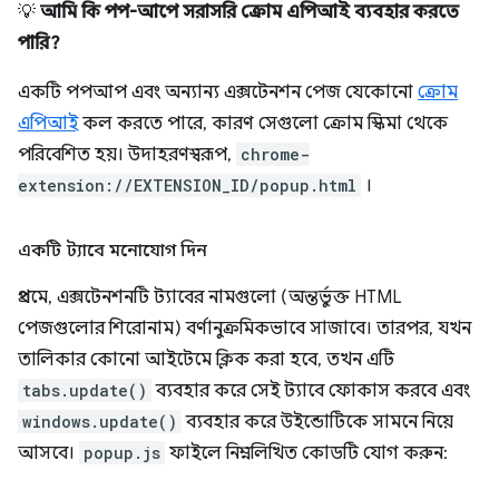
💡
আমি কি পপ-আপে সরাসরি ক্রোম এপিআই ব্যবহার করতে
পারি?
একটি পপআপ এবং অন্যান্য এক্সটেনশন পেজ যেকোনো
ক্রোম
এপিআই
কল করতে পারে, কারণ সেগুলো ক্রোম স্কিমা থেকে
পরিবেশিত হয়। উদাহরণস্বরূপ,
chrome-
extension://EXTENSION_ID/popup.html
।
একটি ট্যাবে মনোযোগ দিন
প্রথমে, এক্সটেনশনটি ট্যাবের নামগুলো (অন্তর্ভুক্ত HTML
পেজগুলোর শিরোনাম) বর্ণানুক্রমিকভাবে সাজাবে। তারপর, যখন
তালিকার কোনো আইটেমে ক্লিক করা হবে, তখন এটি
tabs.update()
ব্যবহার করে সেই ট্যাবে ফোকাস করবে এবং
windows.update()
ব্যবহার করে উইন্ডোটিকে সামনে নিয়ে
আসবে।
popup.js
ফাইলে নিম্নলিখিত কোডটি যোগ করুন: