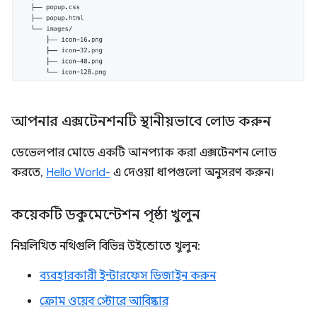
আপনার এক্সটেনশনটি স্থানীয়ভাবে লোড করুন
ডেভেলপার মোডে একটি আনপ্যাক করা এক্সটেনশন লোড
করতে,
Hello World-
এ দেওয়া ধাপগুলো অনুসরণ করুন।
কয়েকটি ডকুমেন্টেশন পৃষ্ঠা খুলুন
নিম্নলিখিত নথিগুলি বিভিন্ন উইন্ডোতে খুলুন:
ব্যবহারকারী ইন্টারফেস ডিজাইন করুন
ক্রোম ওয়েব স্টোরে আবিষ্কার