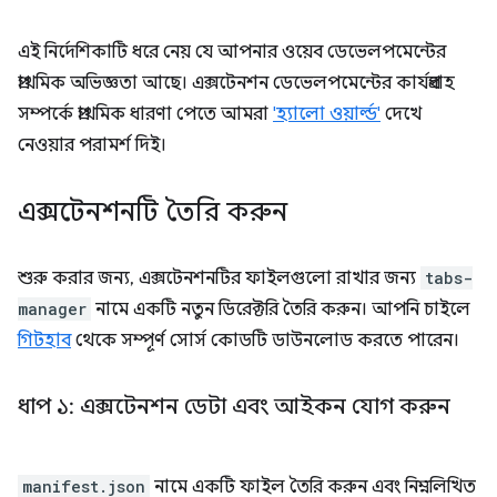
এই নির্দেশিকাটি ধরে নেয় যে আপনার ওয়েব ডেভেলপমেন্টের
প্রাথমিক অভিজ্ঞতা আছে। এক্সটেনশন ডেভেলপমেন্টের কার্যপ্রবাহ
সম্পর্কে প্রাথমিক ধারণা পেতে আমরা
'হ্যালো ওয়ার্ল্ড'
দেখে
নেওয়ার পরামর্শ দিই।
এক্সটেনশনটি তৈরি করুন
শুরু করার জন্য, এক্সটেনশনটির ফাইলগুলো রাখার জন্য
tabs-
manager
নামে একটি নতুন ডিরেক্টরি তৈরি করুন। আপনি চাইলে
গিটহাব
থেকে সম্পূর্ণ সোর্স কোডটি ডাউনলোড করতে পারেন।
ধাপ ১: এক্সটেনশন ডেটা এবং আইকন যোগ করুন
manifest.json
নামে একটি ফাইল তৈরি করুন এবং নিম্নলিখিত