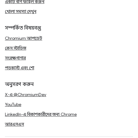
একটি বাগ ফাইল করুন
খোলা সমস্যা দেখুন
সম্পর্কিত বিষয়বস্তু
Chromium আপডেট
কেস স্টাডিজ
সংরক্ষণাগার
পডকাস্ট এবং শো
অনুসরণ করুন
X-এ @ChromiumDev
YouTube
LinkedIn-এ বিকাশকারীদের জন্য Chrome
আরএসএস