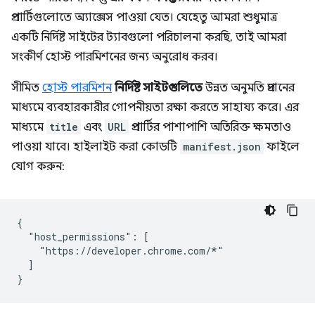
প্রপার্টিগুলোতে অ্যাক্সেস পাওয়া যেত। যেহেতু আমরা শুধুমাত্র
একটি নির্দিষ্ট সাইটের ট্যাবগুলো পরিচালনা করছি, তাই আমরা
সংকীর্ণ হোস্ট পারমিশনের জন্য অনুরোধ করব।
সীমিত
হোস্ট পারমিশন
নির্দিষ্ট সাইটগুলিতে
উন্নত অনুমতি প্রদানের
মাধ্যমে ব্যবহারকারীর গোপনীয়তা রক্ষা করতে সাহায্য করে। এর
মাধ্যমে
title
এবং
URL
প্রপার্টির পাশাপাশি অতিরিক্ত ক্ষমতাও
পাওয়া যাবে। হাইলাইট করা কোডটি
manifest.json
ফাইলে
যোগ করুন:
{

  "host_permissions": [

    "https://developer.chrome.com/*"

  ]
