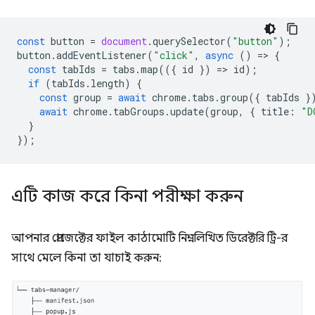
const
button
=
document
.
querySelector
(
"button"
);
button
.
addEventListener
(
"click"
,
async
()
=
>
{
const
tabIds
=
tabs
.
map
(({
id
})
=
>
id
);
if
(
tabIds
.
length
)
{
const
group
=
await
chrome
.
tabs
.
group
({
tabIds
}
await
chrome
.
tabGroups
.
update
(
group
,
{
title
:
"D
}
});
এটি কাজ করে কিনা পরীক্ষা করুন
আপনার প্রোজেক্টের ফাইল কাঠামোটি নিম্নলিখিত ডিরেক্টরি ট্রি-র
সাথে মেলে কিনা তা যাচাই করুন: