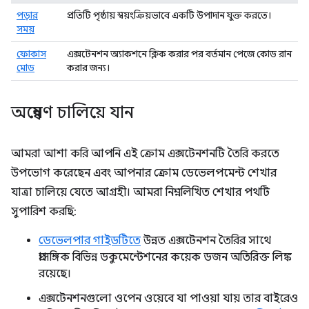
পড়ার
প্রতিটি পৃষ্ঠায় স্বয়ংক্রিয়ভাবে একটি উপাদান যুক্ত করতে।
সময়
ফোকাস
এক্সটেনশন অ্যাকশনে ক্লিক করার পর বর্তমান পেজে কোড রান
মোড
করার জন্য।
অন্বেষণ চালিয়ে যান
আমরা আশা করি আপনি এই ক্রোম এক্সটেনশনটি তৈরি করতে
উপভোগ করেছেন এবং আপনার ক্রোম ডেভেলপমেন্ট শেখার
যাত্রা চালিয়ে যেতে আগ্রহী। আমরা নিম্নলিখিত শেখার পথটি
সুপারিশ করছি:
ডেভেলপার গাইডটিতে
উন্নত এক্সটেনশন তৈরির সাথে
প্রাসঙ্গিক বিভিন্ন ডকুমেন্টেশনের কয়েক ডজন অতিরিক্ত লিঙ্ক
রয়েছে।
এক্সটেনশনগুলো ওপেন ওয়েবে যা পাওয়া যায় তার বাইরেও