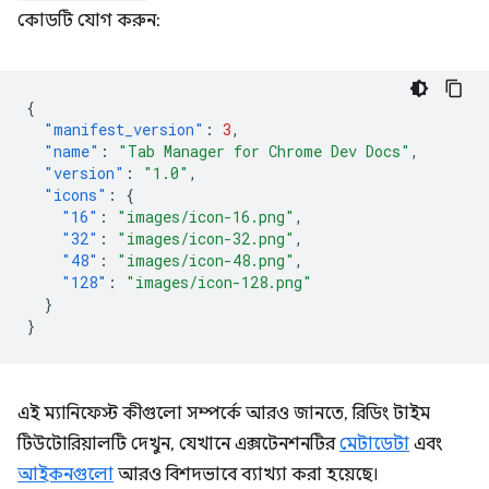
কোডটি যোগ করুন:
{
"manifest_version"
:
3
,
"name"
:
"Tab Manager for Chrome Dev Docs"
,
"version"
:
"1.0"
,
"icons"
:
{
"16"
:
"images/icon-16.png"
,
"32"
:
"images/icon-32.png"
,
"48"
:
"images/icon-48.png"
,
"128"
:
"images/icon-128.png"
}
}
এই ম্যানিফেস্ট কীগুলো সম্পর্কে আরও জানতে, রিডিং টাইম
টিউটোরিয়ালটি দেখুন, যেখানে এক্সটেনশনটির
মেটাডেটা
এবং
আইকনগুলো
আরও বিশদভাবে ব্যাখ্যা করা হয়েছে।