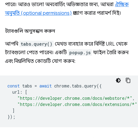
পারে। আরও ভালো অনবোর্ডিং অভিজ্ঞতার জন্য, আমরা
ঐচ্ছিক
অনুমতি (optional permissions)
প্রয়োগ করার পরামর্শ দিই।
ট্যাবগুলি অনুসন্ধান করুন
আপনি
tabs.query()
মেথড ব্যবহার করে নির্দিষ্ট URL থেকে
ট্যাবগুলো পেতে পারেন। একটি
popup.js
ফাইল তৈরি করুন
এবং নিম্নলিখিত কোডটি যোগ করুন:
const
tabs
=
await
chrome
.
tabs
.
query
({
url
:
[
"https://developer.chrome.com/docs/webstore/*"
,
"https://developer.chrome.com/docs/extensions/*"
]
});