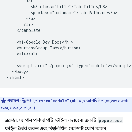
        <a>

          <h3 class="title">Tab Title</h3>

          <p class="pathname">Tab Pathname</p>

        </a>

      </li>

    </template>

    <h1>Google Dev Docs</h1>

    <button>Group Tabs</button>

    <ul></ul>

    <script src="./popup.js" type="module"></script>

  </body>

পরামর্শ
: স্ক্রিপ্ট ট্যাগে
যোগ করে আপনি
টপ লেভেল await
type="module"
ব্যবহার করতে পারেন।
এরপর, আপনি পপআপটি স্টাইল করবেন। একটি
popup.css
ফাইল তৈরি করুন এবং নিম্নলিখিত কোডটি যোগ করুন: